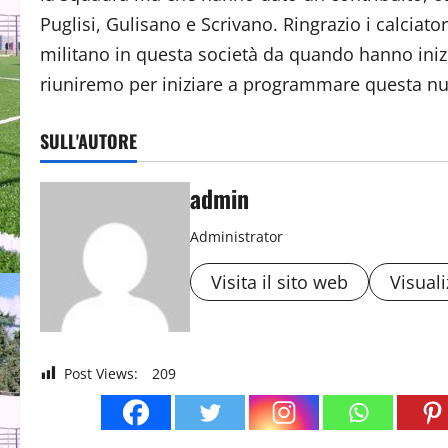
Puglisi, Gulisano e Scrivano. Ringrazio i calciato
militano in questa società da quando hanno inizi
riuniremo per iniziare a programmare questa nu
SULL'AUTORE
admin
Administrator
Visita il sito web
Visuali
Post Views:
209