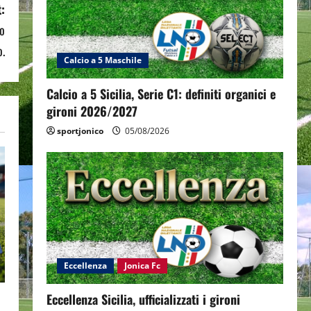
:
lo
o.
Calcio a 5 Maschile
Calcio a 5 Sicilia, Serie C1: definiti organici e
gironi 2026/2027
sportjonico
05/08/2026
Eccellenza
Jonica Fc
Eccellenza Sicilia, ufficializzati i gironi