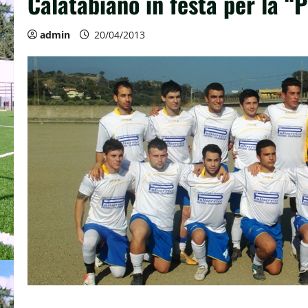
Calatabiano in festa per la “
admin
20/04/2013