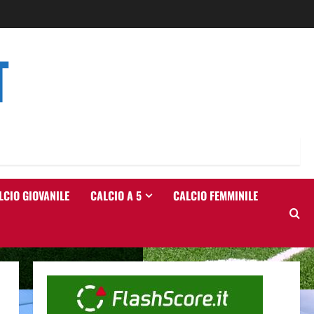
T
LCIO GIOVANILE
CALCIO A 5
CALCIO FEMMINILE