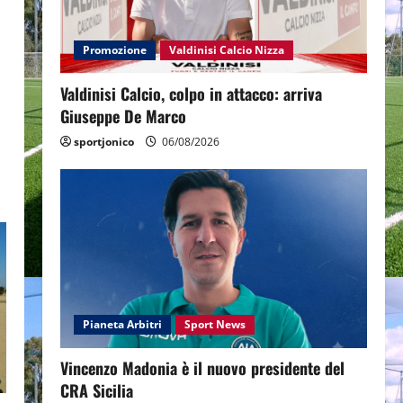
Promozione
Valdinisi Calcio Nizza
Valdinisi Calcio, colpo in attacco: arriva
Giuseppe De Marco
sportjonico
06/08/2026
Pianeta Arbitri
Sport News
Vincenzo Madonia è il nuovo presidente del
CRA Sicilia