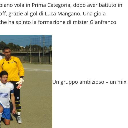
iano vola in Prima Categoria, dopo aver battuto in
off, grazie al gol di Luca Mangano. Una gioia
 che ha spinto la formazione di mister Gianfranco
Un gruppo ambizioso – un mix