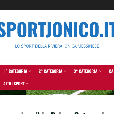
SPORTJONICO.I
LO SPORT DELLA RIVIERA JONICA MESSINESE
1^ CATEGORIA
2^ CATEGORIA
3^ CATEGORIA
CA
ALTRI SPORT