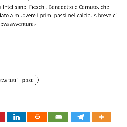
ri Intelisano, Fieschi, Benedetto e Cernuto, che
ato a muovere i primi passi nel calcio. A breve ci
ova avventura».
zza tutti i post