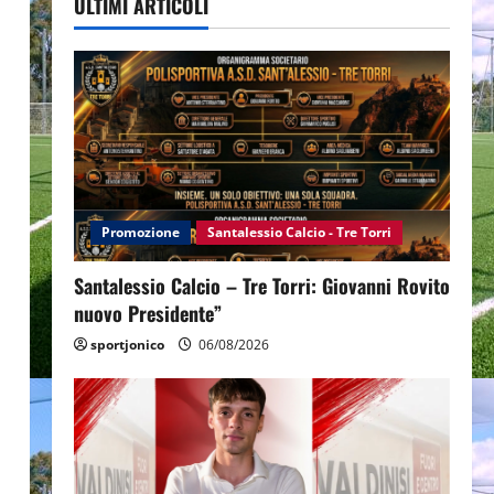
ULTIMI ARTICOLI
Promozione
Santalessio Calcio - Tre Torri
Santalessio Calcio – Tre Torri: Giovanni Rovito
nuovo Presidente”
sportjonico
06/08/2026