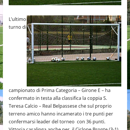
L’ultimo
turno di
campionato di Prima Categoria – Girone E – ha
confermato in testa alla classifica la coppia S.
Teresa Calcio – Real Belpassese che sul proprio
terreno amico hanno incamerato i tre punti per
confermarsi leader del torneo con 36 punti.
Vittoria casalinga anche per il Ciclope Bronte (3-1)