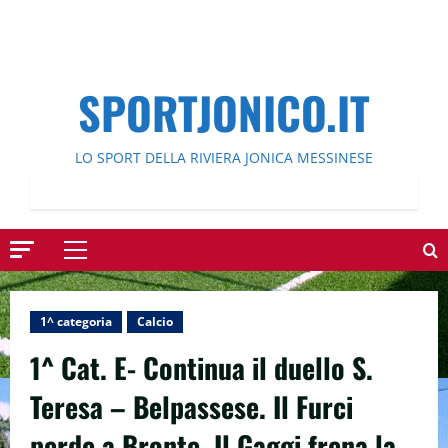
SPORTJONICO.IT
LO SPORT DELLA RIVIERA JONICA MESSINESE
Menu
principale
1^ categoria
Calcio
1^ Cat. E- Continua il duello S.
Teresa – Belpassese. Il Furci
perde a Bronte. Il Gaggi frena la