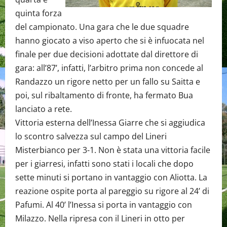
quinta forza
del campionato. Una gara che le due squadre
hanno giocato a viso aperto che si è infuocata nel
finale per due decisioni adottate dal direttore di
gara: all’87’, infatti, l’arbitro prima non concede al
Randazzo un rigore netto per un fallo su Saitta e
poi, sul ribaltamento di fronte, ha fermato Bua
lanciato a rete.
Vittoria esterna dell’Inessa Giarre che si aggiudica
lo scontro salvezza sul campo del Lineri
Misterbianco per 3-1. Non è stata una vittoria facile
per i giarresi, infatti sono stati i locali che dopo
sette minuti si portano in vantaggio con Aliotta. La
reazione ospite porta al pareggio su rigore al 24’ di
Pafumi. Al 40’ l’Inessa si porta in vantaggio con
Milazzo. Nella ripresa con il Lineri in otto per