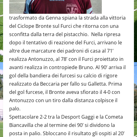
trasformato da Genna spiana la strada alla vittoria
del Ciclope Bronte sul Furci che ritorna con una
sconfitta dalla terra del pistacchio. Nella ripresa
dopo il tentativo di reazione del Furci, arrivano le
altre due marcature dei padroni di casa al 71’
realizza Antonuzzo, al 78’ con il Furci proiettato in
avanti realizza in contropiede Bruno. Al 90’ arriva il
gol della bandiera dei furcesi su calcio di rigore
realizzato da Beccaria per fallo su Galletta. Prima
del gol furcese, il Bronte aveva sfiorato il 4-0 con
Antonuzzo con un tiro dalla distanza colpisce il
palo.
Spettacolare 2-2 tra la Desport Gaggi e la Cometa
Biancavilla che al termine dei 90’ si dividono la
posta in palio. Sbloccano il risultato gli ospiti al 20’