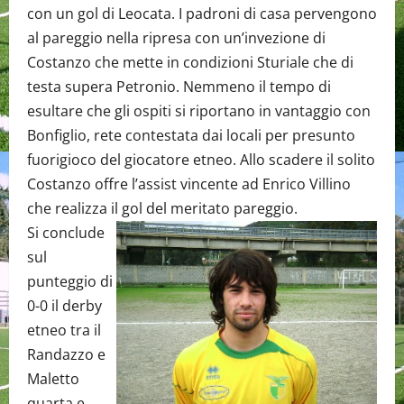
con un gol di Leocata. I padroni di casa pervengono
al pareggio nella ripresa con un’invezione di
Costanzo che mette in condizioni Sturiale che di
testa supera Petronio. Nemmeno il tempo di
esultare che gli ospiti si riportano in vantaggio con
Bonfiglio, rete contestata dai locali per presunto
fuorigioco del giocatore etneo. Allo scadere il solito
Costanzo offre l’assist vincente ad Enrico Villino
che realizza il gol del meritato pareggio.
Si conclude
sul
punteggio di
0-0 il derby
etneo tra il
Randazzo e
Maletto
quarta e