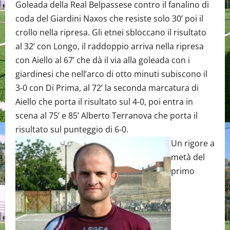
Goleada della Real Belpassese contro il fanalino di
coda del Giardini Naxos che resiste solo 30’ poi il
crollo nella ripresa. Gli etnei sbloccano il risultato
al 32’ con Longo, il raddoppio arriva nella ripresa
con Aiello al 67’ che dà il via alla goleada con i
giardinesi che nell’arco di otto minuti subiscono il
3-0 con Di Prima, al 72’ la seconda marcatura di
Aiello che porta il risultato sul 4-0, poi entra in
scena al 75’ e 85’ Alberto Terranova che porta il
risultato sul punteggio di 6-0.
Un rigore a
metà del
primo