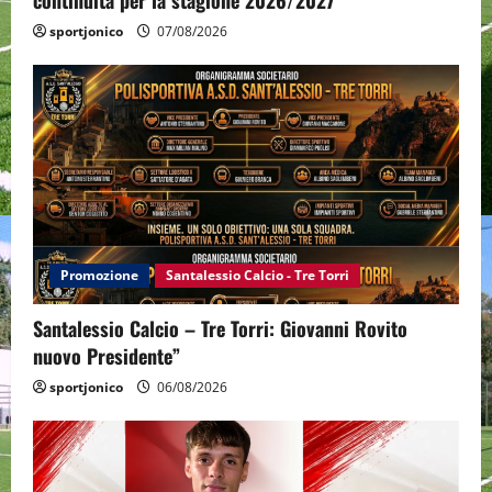
continuità per la stagione 2026/2027
sportjonico
07/08/2026
Promozione
Santalessio Calcio - Tre Torri
Santalessio Calcio – Tre Torri: Giovanni Rovito
nuovo Presidente”
sportjonico
06/08/2026