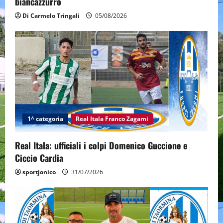
biancazzurro
Di Carmelo Tringali
05/08/2026
1^ categoria
Real Itala Franco Zagami
Real Itala: ufficiali i colpi Domenico Guccione e
Ciccio Cardia
sportjonico
31/07/2026