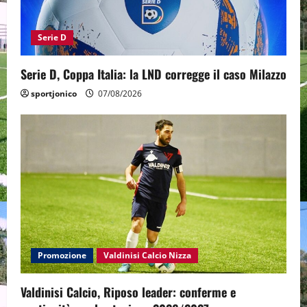
Serie D
Serie D, Coppa Italia: la LND corregge il caso Milazzo
sportjonico
07/08/2026
Promozione
Valdinisi Calcio Nizza
Valdinisi Calcio, Riposo leader: conferme e