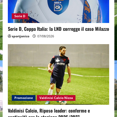
Serie D
Serie D, Coppa Italia: la LND corregge il caso Milazzo
sportjonico
07/08/2026
Promozione
Valdinisi Calcio Nizza
Valdinisi Calcio, Riposo leader: conferme e