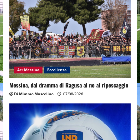
Acr Messina
Eccellenza
Messina, dal dramma di Ragusa al no al ripescaggio
Di Mimmo Muscolino
07/08/2026