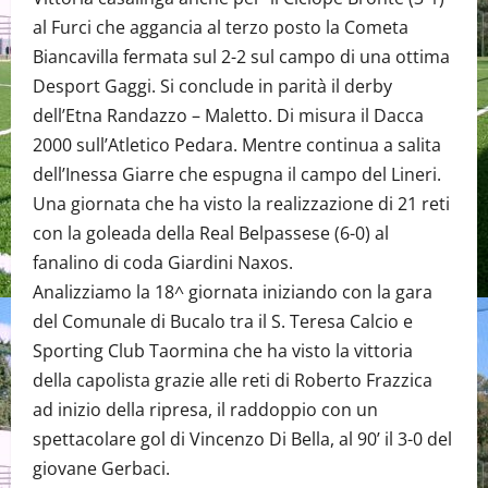
al Furci che aggancia al terzo posto la Cometa
Biancavilla fermata sul 2-2 sul campo di una ottima
Desport Gaggi. Si conclude in parità il derby
dell’Etna Randazzo – Maletto. Di misura il Dacca
2000 sull’Atletico Pedara. Mentre continua a salita
dell’Inessa Giarre che espugna il campo del Lineri.
Una giornata che ha visto la realizzazione di 21 reti
con la goleada della Real Belpassese (6-0) al
fanalino di coda Giardini Naxos.
Analizziamo la 18^ giornata iniziando con la gara
del Comunale di Bucalo tra il S. Teresa Calcio e
Sporting Club Taormina che ha visto la vittoria
della capolista grazie alle reti di Roberto Frazzica
ad inizio della ripresa, il raddoppio con un
spettacolare gol di Vincenzo Di Bella, al 90’ il 3-0 del
giovane Gerbaci.