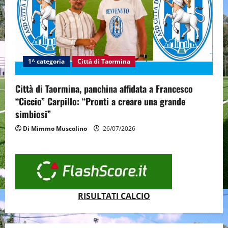
1^ categoria
Città di Taormina
Città di Taormina, panchina affidata a Francesco
“Ciccio” Carpillo: “Pronti a creare una grande
simbiosi”
Di Mimmo Muscolino
26/07/2026
RISULTATI CALCIO