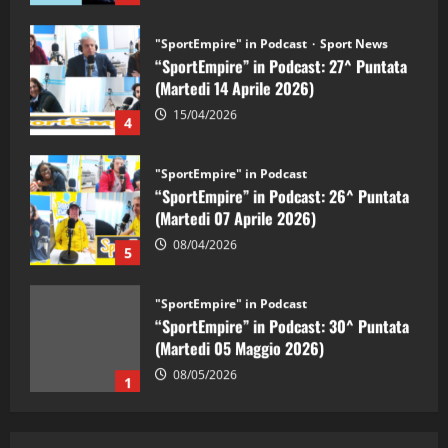
"SportEmpire" in Podcast
Sport News
“SportEmpire” in Podcast: 27^ Puntata
(Martedi 14 Aprile 2026)
15/04/2026
4
"SportEmpire" in Podcast
“SportEmpire” in Podcast: 26^ Puntata
(Martedi 07 Aprile 2026)
08/04/2026
5
"SportEmpire" in Podcast
“SportEmpire” in Podcast: 30^ Puntata
(Martedi 05 Maggio 2026)
08/05/2026
1
"SportEmpire" in Podcast
Sport News