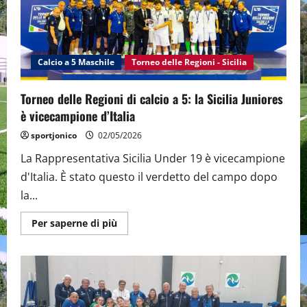
Calcio a 5 Maschile
Torneo delle Regioni - Sicilia
Torneo delle Regioni di calcio a 5: la Sicilia Juniores
è vicecampione d’Italia
sportjonico
02/05/2026
La Rappresentativa Sicilia Under 19 è vicecampione
d'Italia. È stato questo il verdetto del campo dopo
la...
Maggiori
Per saperne di più
informazioni
su
Torneo
delle
Regioni
di
calcio
a