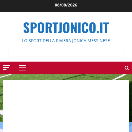
Salta
08/08/2026
al
contenuto
SPORTJONICO.IT
LO SPORT DELLA RIVIERA JONICA MESSINESE
Menu
principale