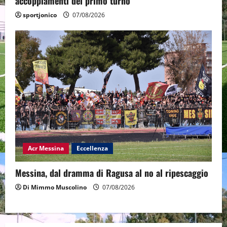
accoppiamenti del primo turno
sportjonico
07/08/2026
Acr Messina
Eccellenza
Messina, dal dramma di Ragusa al no al ripescaggio
Di Mimmo Muscolino
07/08/2026