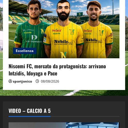
Eccellenza
Niscemi FC, mercato da protagonista: arrivano
Intzidis, Idoyaga e Pace
sportjonico
08/08/2026
VIDEO – CALCIO A 5