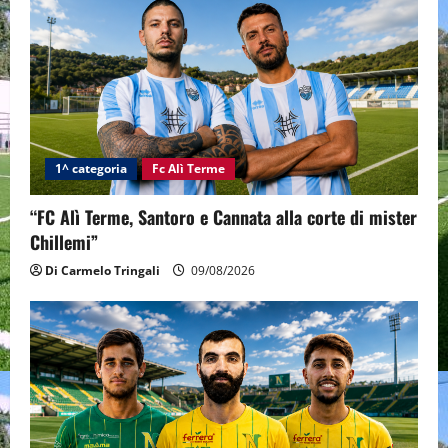
1^ categoria
Fc Alì Terme
“FC Alì Terme, Santoro e Cannata alla corte di mister
Chillemi”
Di Carmelo Tringali
09/08/2026