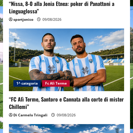
“Nissa, 8-0 alla Jonia Etnea: poker di Panattoni a
Linguaglossa”
sportjonico
09/08/2026
1^ categoria
Fc Alì Terme
“FC Alì Terme, Santoro e Cannata alla corte di mister
Chillemi”
Di Carmelo Tringali
09/08/2026