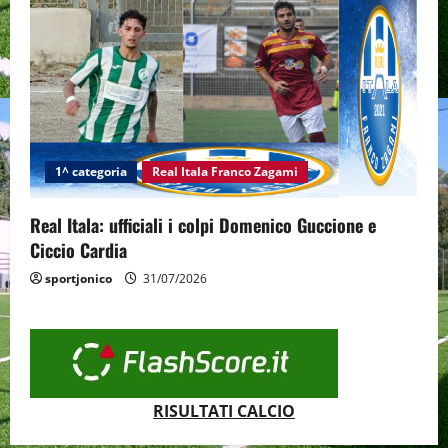
1^ categoria
Real Itala Franco Zagami
Real Itala: ufficiali i colpi Domenico Guccione e
Ciccio Cardia
sportjonico
31/07/2026
RISULTATI CALCIO