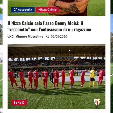
2^ categoria
Nizza Calcio
Il Nizza Calcio cala l’asso Benny Aloisi: il
“vecchietto” con l’entusiasmo di un ragazzino
Di Mimmo Muscolino
09/08/2026
Serie D