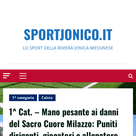
SPORTJONICO.IT
LO SPORT DELLA RIVIERA JONICA MESSINESE
Menu
principale
1^ categoria
Calcio
1^ Cat. – Mano pesante ai danni
del Sacro Cuore Milazzo: Puniti
dirigenti, giocatori e allenatore.