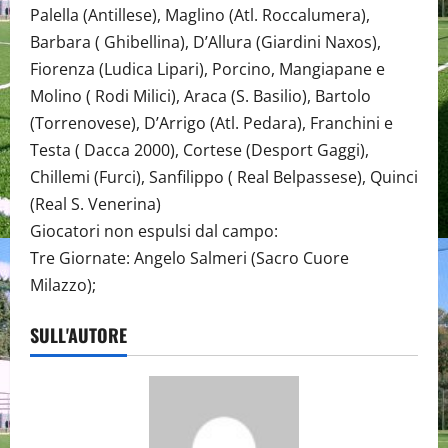
Palella (Antillese), Maglino (Atl. Roccalumera),
Barbara ( Ghibellina), D’Allura (Giardini Naxos),
Fiorenza (Ludica Lipari), Porcino, Mangiapane e
Molino ( Rodi Milici), Araca (S. Basilio), Bartolo
(Torrenovese), D’Arrigo (Atl. Pedara), Franchini e
Testa ( Dacca 2000), Cortese (Desport Gaggi),
Chillemi (Furci), Sanfilippo ( Real Belpassese), Quinci
(Real S. Venerina)
Giocatori non espulsi dal campo:
Tre Giornate: Angelo Salmeri (Sacro Cuore
Milazzo);
SULL'AUTORE