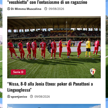
“vecchietto” con l’entusiasmo di un ragazzino
Di Mimmo Muscolino
09/08/2026
Serie D
“Nissa, 8-0 alla Jonia Etnea: poker di Panattoni a
Linguaglossa”
sportjonico
09/08/2026