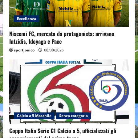
Eccellenza
Niscemi FC, mercato da protagonista: arrivano
Intzidis, Idoyaga e Pace
sportjonico
08/08/2026
Calcio a 5 Maschile
Senza categoria
Coppa Italia Serie C1 Calcio a 5, ufficializzati gli