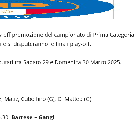
lay-off promozione del campionato di Prima Categoria
le si disputeranno le finali play-off.
isputati tra Sabato 29 e Domenica 30 Marzo 2025.
, Matiz, Cubollino (G), Di Matteo (G)
5.30:
Barrese – Gangi