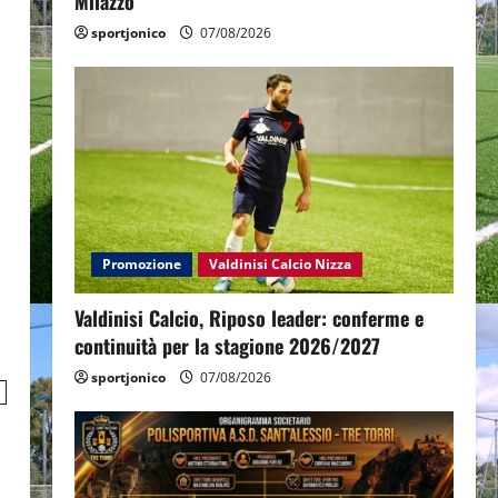
Milazzo
sportjonico
07/08/2026
Promozione
Valdinisi Calcio Nizza
Valdinisi Calcio, Riposo leader: conferme e
continuità per la stagione 2026/2027
sportjonico
07/08/2026