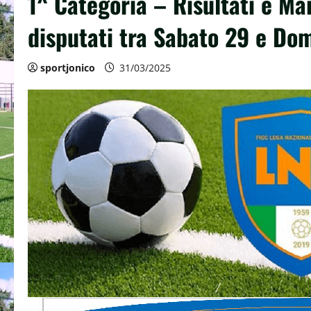
1^ Categoria – Risultati e Mar
disputati tra Sabato 29 e D
sportjonico
31/03/2025