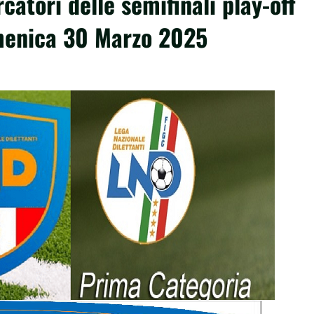
catori delle semifinali play-off
omenica 30 Marzo 2025