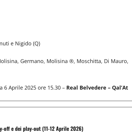
muti e Nigido (Q)
olisina, Germano, Molisina ®, Moschitta, Di Mauro,
 6 Aprile 2025 ore 15.30 –
Real Belvedere – Qal’At
y-off e dei play-out (11-12 Aprile 2026)