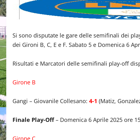
Si sono disputate le gare delle semifinali dei p
dei Gironi B, C, E e F. Sabato 5 e Domenica 6 Apri
Risultati e Marcatori delle semifinali play-off d
Girone B
Gangi – Giovanile Collesano:
4-1
(Matiz, Gonzalez
Finale Play-Off
– Domenica 6 Aprile 2025 ore 1
Girone C