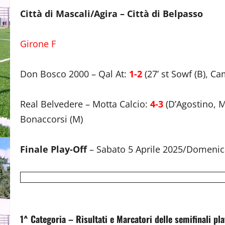
Città di Mascali/Agira – Città di Belpasso
Girone F
Don Bosco 2000 – Qal At:
1-2
(27’ st Sowf (B), Ca
Real Belvedere – Motta Calcio:
4-3
(D’Agostino, M
Bonaccorsi (M)
Finale Play-Off
– Sabato 5 Aprile 2025/Domenica
1^ Categoria – Risultati e Marcatori delle semifinali pla