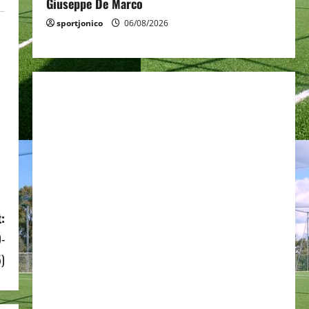
Giuseppe De Marco
sportjonico
06/08/2026
:
9-
)