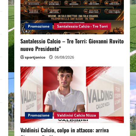
Promozione
Santalessio Calcio - Tre Torri
Santalessio Calcio – Tre Torri: Giovanni Rovito
nuovo Presidente”
sportjonico
06/08/2026
Promozione
Valdinisi Calcio Nizza
Valdinisi Calcio, colpo in attacco: arriva