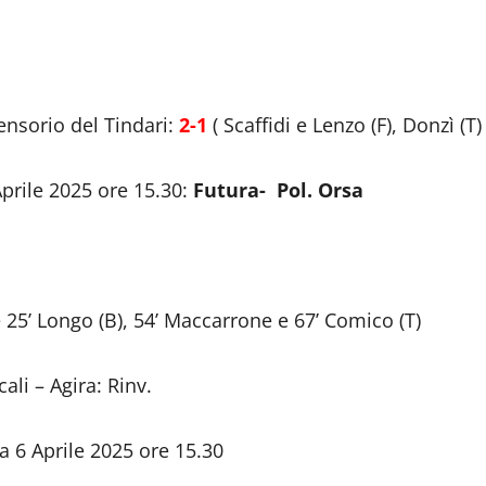
ensorio del Tindari:
2-1
( Scaffidi e Lenzo (F), Donzì (T)
prile 2025 ore 15.30:
Futura- Pol. Orsa
 e 25’ Longo (B), 54’ Maccarrone e 67’ Comico (T)
li – Agira: Rinv.
 6 Aprile 2025 ore 15.30