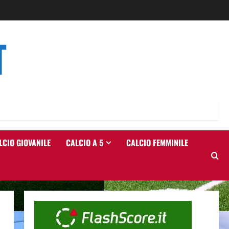
T
LCIO GIOVANILE
CALCIO A 5
CALCIO FEMMINILE