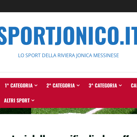
SPORTJONICO.I
LO SPORT DELLA RIVIERA JONICA MESSINESE
1^ CATEGORIA
2^ CATEGORIA
3^ CATEGORIA
CA
ALTRI SPORT