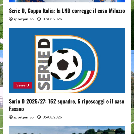
o
Serie D, Coppa Italia: la LND corregge il caso Milazzo
n
sportjonico
07/08/2026
Serie D
Serie D 2026/27: 162 squadre, 6 ripescaggi e il caso
Fasano
sportjonico
05/08/2026