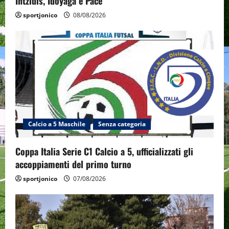
Intzidis, Idoyaga e Pace
sportjonico
08/08/2026
Calcio a 5 Maschile
Senza categoria
Coppa Italia Serie C1 Calcio a 5, ufficializzati gli
accoppiamenti del primo turno
sportjonico
07/08/2026