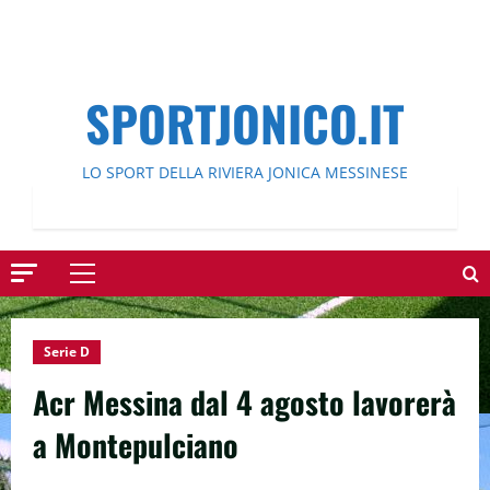
SPORTJONICO.IT
LO SPORT DELLA RIVIERA JONICA MESSINESE
Menu
principale
Serie D
Acr Messina dal 4 agosto lavorerà
a Montepulciano