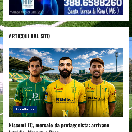
ARTICOLI DAL SITO
Eccellenza
Niscemi FC, mercato da protagonista: arrivano