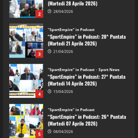
(Martedi 21 Aprile 2026)
21/04/2026
3
"SportEmpire" in Podcast
Sport News
“SportEmpire” in Podcast: 27^ Puntata
(Martedi 14 Aprile 2026)
15/04/2026
4
"SportEmpire" in Podcast
“SportEmpire” in Podcast: 26^ Puntata
(Martedi 07 Aprile 2026)
08/04/2026
5
"SportEmpire" in Podcast
“SportEmpire” in Podcast: 30^ Puntata
(Martedi 05 Maggio 2026)
08/05/2026
1