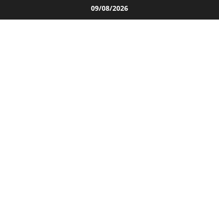
Salta
09/08/2026
al
contenuto