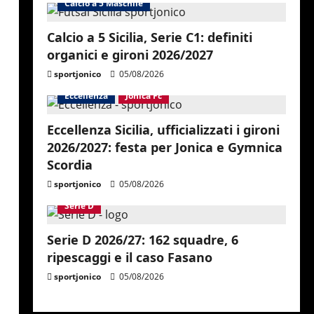
Calcio a 5 Maschile
Calcio a 5 Sicilia, Serie C1: definiti
organici e gironi 2026/2027
sportjonico
05/08/2026
Eccellenza
Jonica Fc
Eccellenza Sicilia, ufficializzati i gironi
2026/2027: festa per Jonica e Gymnica
Scordia
sportjonico
05/08/2026
Serie D
Serie D 2026/27: 162 squadre, 6
ripescaggi e il caso Fasano
sportjonico
05/08/2026