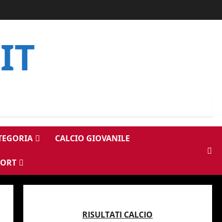
IT
ATEGORIA
CALCIO GIOVANILE
PORT
RISULTATI CALCIO