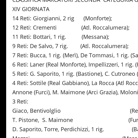
XIV GIORNATA
14 Reti: Giorgianni, 2 rig (Monforte);
12 Reti: Crementi (Atl. Roccalumera);
11 Reti: Bottari, 1 rig. (Messana);
9 Reti: De Salvo, 7 rig. (Atl. Roccalumera);
7 Reti: Bucca, 1 rig. (Merì), De Tommasi, 1 rig. (S
6 Reti: Laner (Real Monforte), Impellizzeri, 1 rig.
5 Reti: G. Saporito, 1 rig. (Bastione), C. Cutroneo (
4 Reti: Sottile (Real Gabbiano), La Rocca (Atl Roc
Annone (Furci), M. Maimone (Arci Grazia), Molon
3 Reti:
Giaco, Bentivolglio (Real Mo
T. Pistone, S. Maimone (Furci
D. Saporito, Torre, Perdichizzi, 1 rig. (Ba