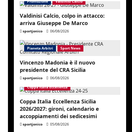
Promozione
Valdinisi Calcio
Valdinisi Calcio, colpo in attacco:
arriva Giuseppe De Marco
sportjonico
06/08/2026
Pianeta Arbitri
Sport News
Vincenzo Madonia è il nuovo
presidente del CRA Sicilia
sportjonico
06/08/2026
Coppa Italia Eccellenza
Coppa Italia Eccellenza Sicilia
2026/2027: gironi, calendario e
accoppiamenti dei sedicesimi
sportjonico
05/08/2026