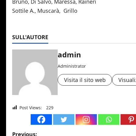
Bruno, Di Salvo, Maressa, Rai
Sottile A., Muscarà, Gri
SULL'AUTORE
admin
Administrator
Visita il sito web
Visuali
Post Views:
229
P
Previous: