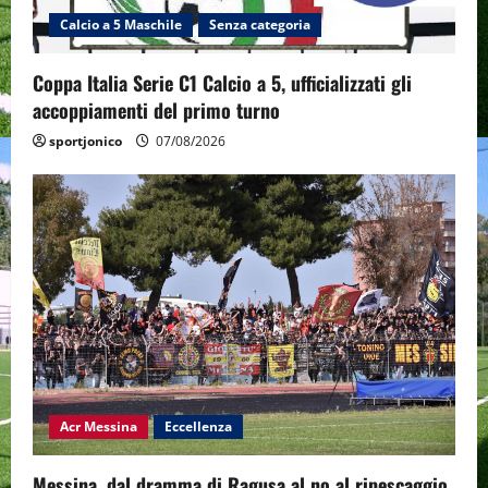
Calcio a 5 Maschile
Senza categoria
Coppa Italia Serie C1 Calcio a 5, ufficializzati gli
accoppiamenti del primo turno
sportjonico
07/08/2026
Acr Messina
Eccellenza
Messina, dal dramma di Ragusa al no al ripescaggio