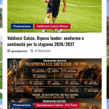
Promozione
Valdinisi Calcio Nizza
Valdinisi Calcio, Riposo leader: conferme e
continuità per la stagione 2026/2027
sportjonico
07/08/2026
Promozione
Santalessio Calcio - Tre Torri