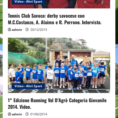
Video - Altri Sport
Tennis Club Savoca: derby savocese con
M.C.Costanzo, A. Alaimo e R. Perrone. Interviste.
admin
20/12/2015
Video - Altri Sport
1^ Edizione Running Val D’Agrò Categoria Giovanile
2014. Video.
admin
01/06/2014