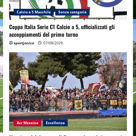
Calcio a 5 Maschile
Senza categoria
Coppa Italia Serie C1 Calcio a 5, ufficializzati gli
accoppiamenti del primo turno
sportjonico
07/08/2026
Acr Messina
Eccellenza