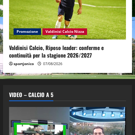
Promozione
Valdinisi Calcio Nizza
Valdinisi Calcio, Riposo leader: conferme e
continuità per la stagione 2026/2027
sportjonico
07/08/2026
VIDEO – CALCIO A 5