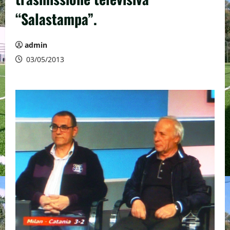
“Salastampa”.
admin
03/05/2013