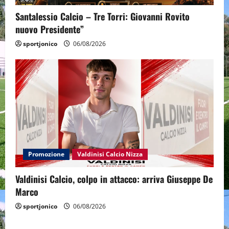
Santalessio Calcio – Tre Torri: Giovanni Rovito
nuovo Presidente”
sportjonico
06/08/2026
Promozione
Valdinisi Calcio Nizza
Valdinisi Calcio, colpo in attacco: arriva Giuseppe De
Marco
sportjonico
06/08/2026