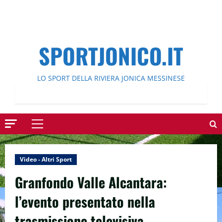
SPORTJONICO.IT
LO SPORT DELLA RIVIERA JONICA MESSINESE
Menu
principale
Video - Altri Sport
Granfondo Valle Alcantara:
l’evento presentato nella
trasmissione televisiva