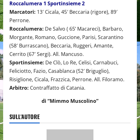
Roccalumera 1 Sportinsieme 2
Marcatori:
13′ Cicala, 45′ Beccaria (rigore), 89′
Perrone.
Roccalumera:
De Salvo ( 65’ Macareci), Barbaro,
Morgante, Romano, Guccione, Parisi, Scarantino
(58′ Burrascano), Beccaria, Ruggeri, Amante,
Cerrito (67′ Sergi). All. Mancuso.
Sportinsieme:
De Clò, Lo Re, Celisi, Carnabuci,
Feliciotto, Fazio, Casablanca (52′ Briguglio),
Risiglione, Cicala, Frazzica, Perrone. All. Filoramo.
Arbitro:
Contraffatto di Catania.
di “Mimmo Muscolino”
SULL'AUTORE