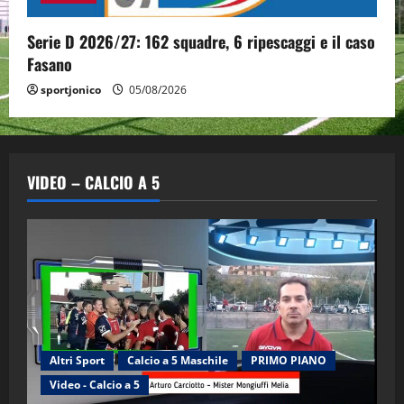
Serie D 2026/27: 162 squadre, 6 ripescaggi e il caso
Fasano
sportjonico
05/08/2026
VIDEO – CALCIO A 5
Altri Sport
Calcio a 5 Maschile
PRIMO PIANO
Video - Calcio a 5