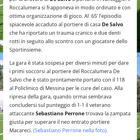
Roccalumera si frapponeva in modo ordinato e con
ottima organizzazione di gioco. Al 65’ l’episodio
spiacevole accaduto al portiere di casa
De Salvo
che ha riportato un trauma cranico e due denti
rotti in seguito allo scontro con un giocatore dello
Sportinsieme.
La gara è stata sospesa per diversi minuti per dare
i primi soccorsi al portiere del Roccalumera De
Salvo che è stato prontamente portato con il 118
al Policlinico di Messina per le cure del caso. Alla
ripresa della gara, quando ormai sembrava
concludersi sul punteggio di 1-1 il veterano
attaccante
Sebastiano Perrone
trovava la zampata
giusta per superare il neo entrato portiere
Macareci.
(Sebastiano Perrone nella foto).