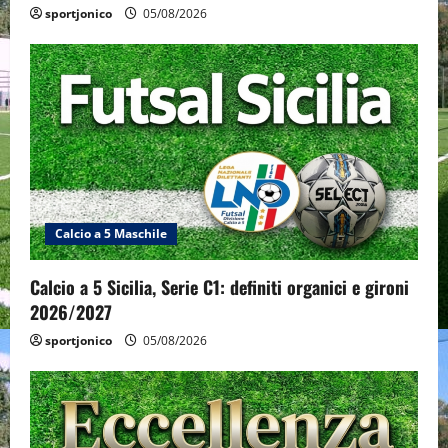
sportjonico
05/08/2026
Calcio a 5 Maschile
Calcio a 5 Sicilia, Serie C1: definiti organici e gironi
2026/2027
sportjonico
05/08/2026