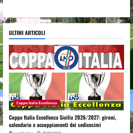
ULTIMI ARTICOLI
Coppa Italia Eccellenza
Coppa Italia Eccellenza Sicilia 2026/2027: gironi,
calendario e accoppiamenti dei sedicesimi