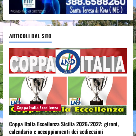
ARTICOLI DAL SITO
Coppa Italia Eccellenza
Coppa Italia Eccellenza Sicilia 2026/2027: gironi,
calendario e accoppiamenti dei sedicesimi