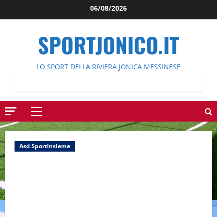
Salta
06/08/2026
al
contenuto
SPORTJONICO.IT
LO SPORT DELLA RIVIERA JONICA MESSINESE
Menu
principale
Asd Sportinsieme