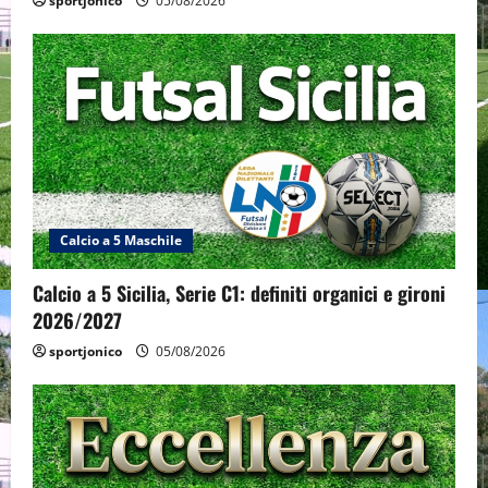
sportjonico
05/08/2026
Calcio a 5 Maschile
Calcio a 5 Sicilia, Serie C1: definiti organici e gironi
2026/2027
sportjonico
05/08/2026