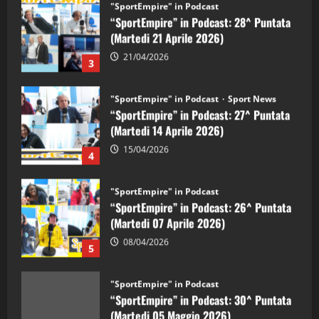
“SportEmpire” in Podcast: 28^ Puntata
(Martedi 21 Aprile 2026)
21/04/2026
3
"SportEmpire" in Podcast
Sport News
“SportEmpire” in Podcast: 27^ Puntata
(Martedi 14 Aprile 2026)
15/04/2026
4
"SportEmpire" in Podcast
“SportEmpire” in Podcast: 26^ Puntata
(Martedi 07 Aprile 2026)
08/04/2026
5
"SportEmpire" in Podcast
“SportEmpire” in Podcast: 30^ Puntata
(Martedi 05 Maggio 2026)
08/05/2026