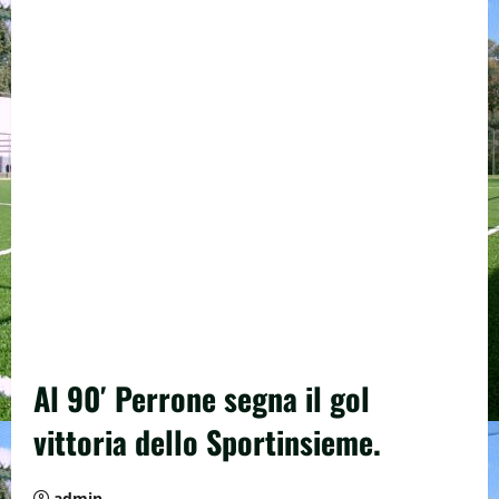
Al 90′ Perrone segna il gol
vittoria dello Sportinsieme.
admin