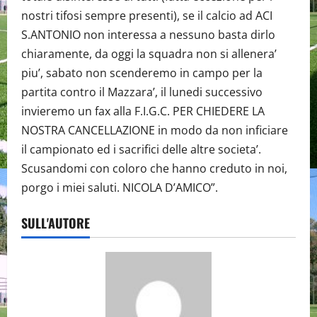
nostri tifosi sempre presenti), se il calcio ad ACI
S.ANTONIO non interessa a nessuno basta dirlo
chiaramente, da oggi la squadra non si allenera’
piu’, sabato non scenderemo in campo per la
partita contro il Mazzara’, il lunedi successivo
invieremo un fax alla F.I.G.C. PER CHIEDERE LA
NOSTRA CANCELLAZIONE in modo da non inficiare
il campionato ed i sacrifici delle altre societa’.
Scusandomi con coloro che hanno creduto in noi,
porgo i miei saluti. NICOLA D’AMICO”.
SULL'AUTORE