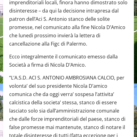
imprenditoriali locali, finora hanno dimostrato solo
disinteresse – da qui la decisione intrapresa dal
patron dell’Aci S. Antonio stanco delle solite
promesse, nel comunicato alla fine Nicola D’Amico
che lunedi prossimo invierà la lettera di
cancellazione alla Figc di Palermo.
Ecco integralmente il comunicato emesso dalla
Società a firma di Nicola D’Amico.
“L’A.S.D. ACI S. ANTONIO AMBROSIANA CALCIO, per
volonta’ del suo presidente Nicola D’amico
comunica che da oggi verra’ sospesa l’attivita’
calcistica della societa’ stessa, stanco di essere
lasciato solo sia dall’amministrazione comunale
che dalle forze imprenditoriali del paese, stanco di
false promesse mai mantenute, stanco di notare il
totale disinteresse di tutti (fatta eccezione per i