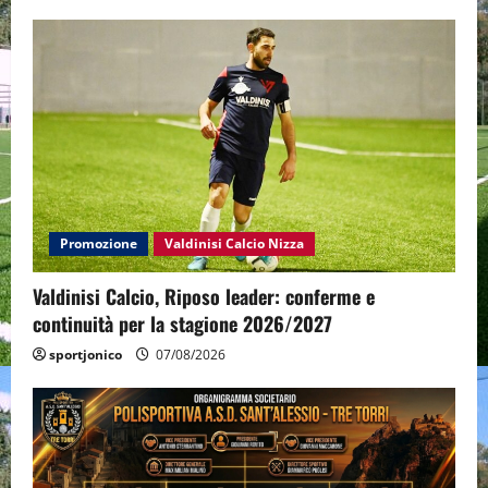
Promozione
Valdinisi Calcio Nizza
Valdinisi Calcio, Riposo leader: conferme e
continuità per la stagione 2026/2027
sportjonico
07/08/2026