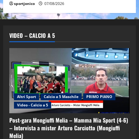
sportjonico
07/08/2026
VIDEO – CALCIO A 5
Altri Sport
Calcio a 5 Maschile
PRIMO PIANO
Video - Calcio a 5
Post-gara Mongiuffi Melia – Mamma Mia Sport (4-6)
– Intervista a mister Arturo Carciotto (Mongiuffi
Melia)