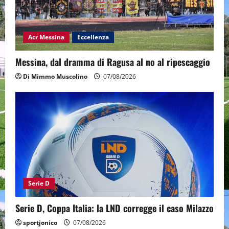
Acr Messina
Eccellenza
Messina, dal dramma di Ragusa al no al ripescaggio
Di Mimmo Muscolino
07/08/2026
Serie D
Serie D, Coppa Italia: la LND corregge il caso Milazzo
sportjonico
07/08/2026