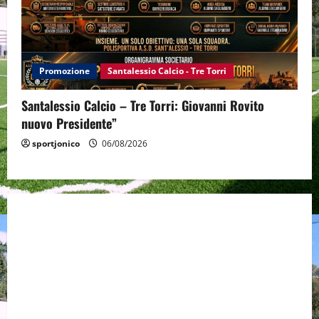
Promozione
Santalessio Calcio - Tre Torri
Santalessio Calcio – Tre Torri: Giovanni Rovito
nuovo Presidente”
sportjonico
06/08/2026