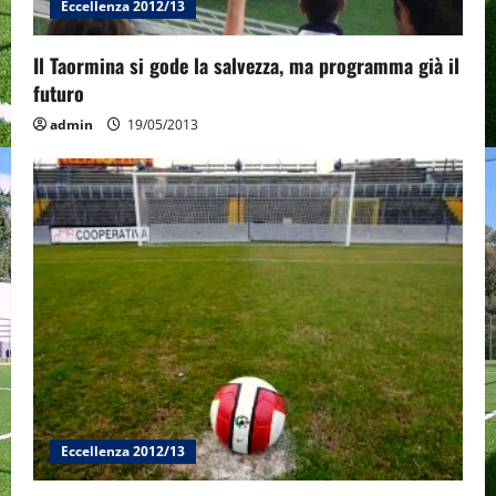
Eccellenza 2012/13
Il Taormina si gode la salvezza, ma programma già il
futuro
admin
19/05/2013
Eccellenza 2012/13