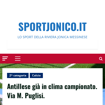
SPORTJONICO.IT
LO SPORT DELLA RIVIERA JONICA MESSINESE
Menu
principale
2^ categoria
Calcio
Antillese già in clima campionato.
Via M. Puglisi.