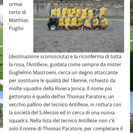
ormai
certo di
Matthias
Puglisi
(destinazione sconosciuta) e la riconferma di tutta
la rosa, l’Antillese, guidata come sempre da mister
Guglielmo Mastroeni, cerca un degno attaccante
per sostituire le qualità del 18enne, richiesto da
molte squadre della Riviera Jonica. Il nome più
gettonato è quello dell’ex Thomas Paratore, un
vecchio pallino del tecnico Antillese, in rottura con
la società del S.Alessio ed in cerca di una nuova
squadra. Nella lista del tecnico Antillese non c’è
solo il nome di Thomas Paratore, per completare il