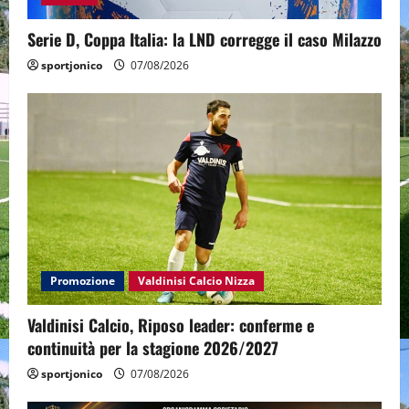
Serie D, Coppa Italia: la LND corregge il caso Milazzo
sportjonico
07/08/2026
Promozione
Valdinisi Calcio Nizza
Valdinisi Calcio, Riposo leader: conferme e
continuità per la stagione 2026/2027
sportjonico
07/08/2026