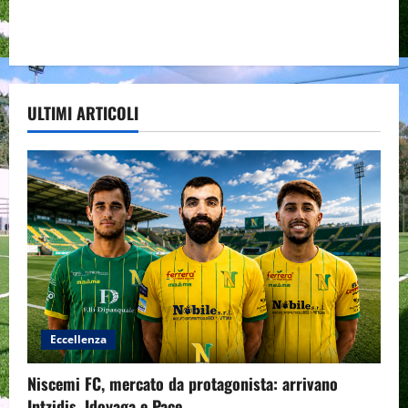
ULTIMI ARTICOLI
Eccellenza
Niscemi FC, mercato da protagonista: arrivano
Intzidis, Idoyaga e Pace