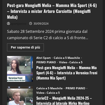
Post-gara Mongiuffi Melia – Mamma Mia Sport (4-6)
– Intervista a mister Arturo Carciotto (Mongiuffi
Melia)
"SportEmpire" in Podcast
Sport News
sportjonico
30/09/2024
“SportEmpire” in Podcast: 29^ Puntata
(Martedi 28 Aprile 2026)
Sabato 28 Settembre 2024 prima giornata dal
campionato di Serie C2 di calcio a 5 di fronte...
28/04/2026
2
Maggiori
Per saperne di più
informazioni
"SportEmpire" in Podcast
su
“SportEmpire” in Podcast: 28^ Puntata
Post-
Altri Sport
Calcio a 5 Maschile
gara
(Martedi 21 Aprile 2026)
PRIMO PIANO
Video - Calcio a 5
Mongiuffi
Melia
Post-gara Mongiuffi Melia – Mamma Mia
21/04/2026
–
3
Sport (4-6) – Intervista a Veronica Freni
Mamma
Mia
(Mamma Mia Sport)
Sport
"SportEmpire" in Podcast
Sport News
(4-
30/09/2024
6)
“SportEmpire” in Podcast: 27^ Puntata
Calcio a 5 Maschile
PRIMO PIANO
–
(Martedi 14 Aprile 2026)
Video - Calcio a 5
Intervista
a
SerieC2 – Mongiuffi Melia 2024-25 –
15/04/2026
mister
4
Intervista al laterale Mirko Merlino
Arturo