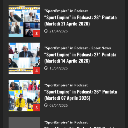
(Martedi 21 Aprile 2026)
21/04/2026
3
"SportEmpire" in Podcast
Sport News
“SportEmpire” in Podcast: 27^ Puntata
(Martedi 14 Aprile 2026)
15/04/2026
4
"SportEmpire" in Podcast
“SportEmpire” in Podcast: 26^ Puntata
(Martedi 07 Aprile 2026)
08/04/2026
5
"SportEmpire" in Podcast
“SportEmpire” in Podcast: 30^ Puntata
(Martedi 05 Maggio 2026)
08/05/2026
1