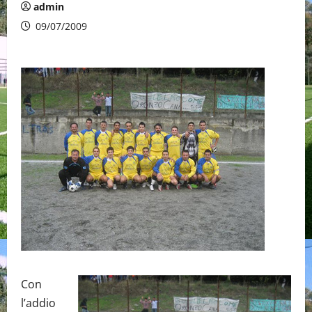
admin
09/07/2009
Con
l’addio