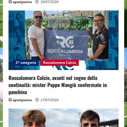
sportjonico
29/07/2026
2^ categoria
Roccalumera Calcio
Roccalumera Calcio, avanti nel segno della
continuità: mister Peppe Mangiò confermato in
panchina
sportjonico
27/07/2026