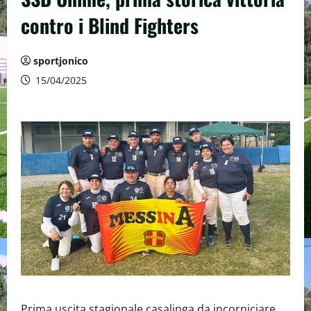
contro i Blind Fighters
sportjonico
15/04/2025
Prima uscita stagionale casalinga da incorniciare