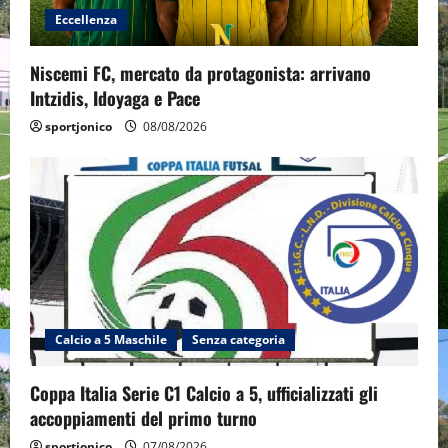
Eccellenza
Niscemi FC, mercato da protagonista: arrivano
Intzidis, Idoyaga e Pace
sportjonico
08/08/2026
Calcio a 5 Maschile
Senza categoria
Coppa Italia Serie C1 Calcio a 5, ufficializzati gli
accoppiamenti del primo turno
sportjonico
07/08/2026