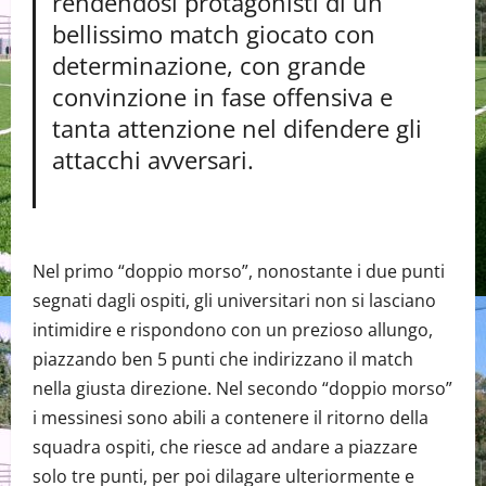
rendendosi protagonisti di un
bellissimo match giocato con
determinazione, con grande
convinzione in fase offensiva e
tanta attenzione nel difendere gli
attacchi avversari.
Nel primo “doppio morso”, nonostante i due punti
segnati dagli ospiti, gli universitari non si lasciano
intimidire e rispondono con un prezioso allungo,
piazzando ben 5 punti che indirizzano il match
nella giusta direzione. Nel secondo “doppio morso”
i messinesi sono abili a contenere il ritorno della
squadra ospiti, che riesce ad andare a piazzare
solo tre punti, per poi dilagare ulteriormente e