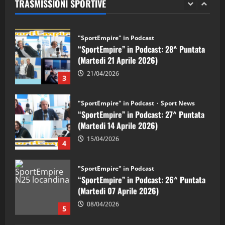
TRASMISSIONI SPORTIVE
28/04/2026
2
"SportEmpire" in Podcast
“SportEmpire” in Podcast: 28^ Puntata
(Martedi 21 Aprile 2026)
21/04/2026
3
"SportEmpire" in Podcast
Sport News
“SportEmpire” in Podcast: 27^ Puntata
(Martedi 14 Aprile 2026)
15/04/2026
4
"SportEmpire" in Podcast
“SportEmpire” in Podcast: 26^ Puntata
(Martedi 07 Aprile 2026)
08/04/2026
5