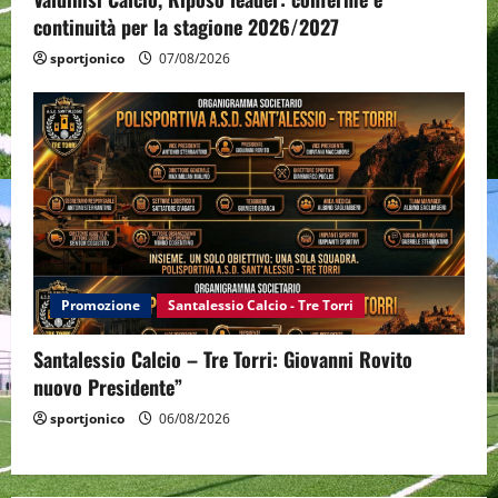
continuità per la stagione 2026/2027
sportjonico
07/08/2026
Promozione
Santalessio Calcio - Tre Torri
Santalessio Calcio – Tre Torri: Giovanni Rovito
nuovo Presidente”
sportjonico
06/08/2026