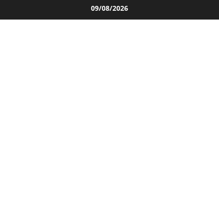
Salta
09/08/2026
al
contenuto