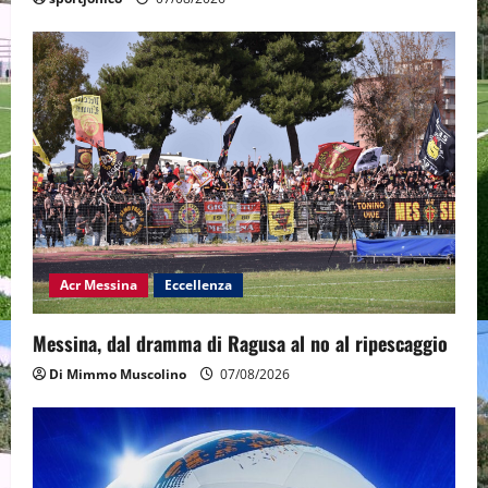
Acr Messina
Eccellenza
Messina, dal dramma di Ragusa al no al ripescaggio
Di Mimmo Muscolino
07/08/2026