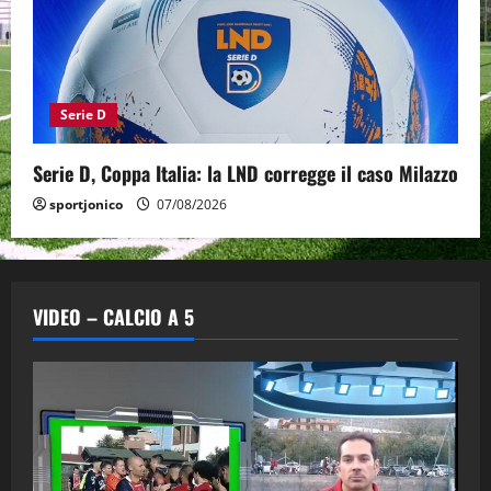
Serie D
Serie D, Coppa Italia: la LND corregge il caso Milazzo
sportjonico
07/08/2026
VIDEO – CALCIO A 5