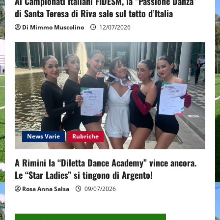
Ai Campionati Italiani FIDESM, la “Passione Danza”
di Santa Teresa di Riva sale sul tetto d’Italia
Di Mimmo Muscolino
12/07/2026
News Varie
Rubriche
A Rimini la “Diletta Dance Academy” vince ancora.
Le “Star Ladies” si tingono di Argento!
Rosa Anna Salsa
09/07/2026