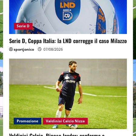
Serie D
Serie D, Coppa Italia: la LND corregge il caso Milazzo
sportjonico
07/08/2026
Promozione
Valdinisi Calcio Nizza
Valdinisi Calcio, Riposo leader: conferme e