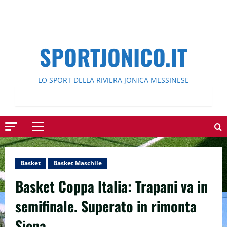
SPORTJONICO.IT
LO SPORT DELLA RIVIERA JONICA MESSINESE
Menu
principale
Basket
Basket Maschile
Basket Coppa Italia: Trapani va in
semifinale. Superato in rimonta
Siena.