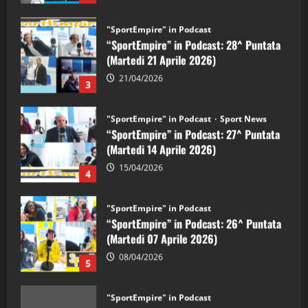
"SportEmpire" in Podcast
“SportEmpire” in Podcast: 28^ Puntata
(Martedi 21 Aprile 2026)
21/04/2026
3
"SportEmpire" in Podcast
Sport News
“SportEmpire” in Podcast: 27^ Puntata
(Martedi 14 Aprile 2026)
15/04/2026
4
"SportEmpire" in Podcast
“SportEmpire” in Podcast: 26^ Puntata
(Martedi 07 Aprile 2026)
08/04/2026
5
"SportEmpire" in Podcast
“SportEmpire” in Podcast: 30^ Puntata
(Martedi 05 Maggio 2026)