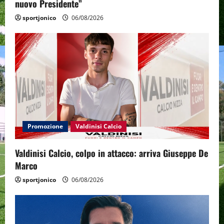
nuovo Presidente”
sportjonico
06/08/2026
Promozione
Valdinisi Calcio
Valdinisi Calcio, colpo in attacco: arriva Giuseppe De
Marco
sportjonico
06/08/2026