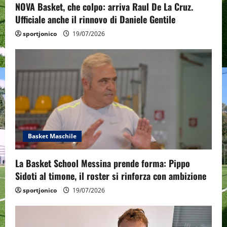
n
NOVA Basket, che colpo: arriva Raul De La Cruz.
Ufficiale anche il rinnovo di Daniele Gentile
sportjonico
19/07/2026
Basket Maschile
La Basket School Messina prende forma: Pippo
Sidoti al timone, il roster si rinforza con ambizione
sportjonico
19/07/2026