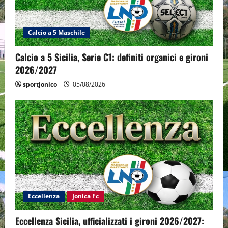
Calcio a 5 Maschile
Calcio a 5 Sicilia, Serie C1: definiti organici e gironi
2026/2027
sportjonico
05/08/2026
Eccellenza
Jonica Fc
Eccellenza Sicilia, ufficializzati i gironi 2026/2027: