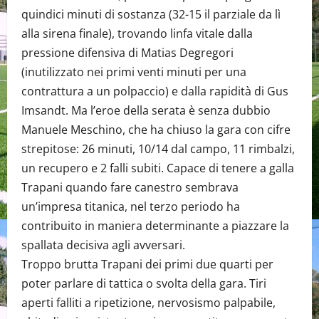
quindici minuti di sostanza (32-15 il parziale da lì
alla sirena finale), trovando linfa vitale dalla
pressione difensiva di Matias Degregori
(inutilizzato nei primi venti minuti per una
contrattura a un polpaccio) e dalla rapidità di Gus
Imsandt. Ma l’eroe della serata è senza dubbio
Manuele Meschino, che ha chiuso la gara con cifre
strepitose: 26 minuti, 10/14 dal campo, 11 rimbalzi,
un recupero e 2 falli subiti. Capace di tenere a galla
Trapani quando fare canestro sembrava
un’impresa titanica, nel terzo periodo ha
contribuito in maniera determinante a piazzare la
spallata decisiva agli avversari.
Troppo brutta Trapani dei primi due quarti per
poter parlare di tattica o svolta della gara. Tiri
aperti falliti a ripetizione, nervosismo palpabile,