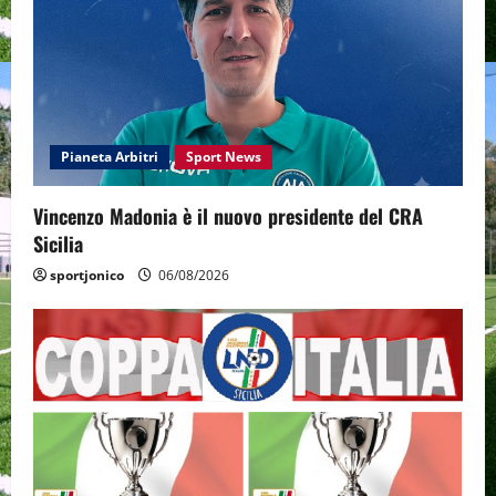
Pianeta Arbitri
Sport News
Vincenzo Madonia è il nuovo presidente del CRA
Sicilia
sportjonico
06/08/2026