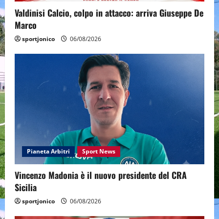
Valdinisi Calcio, colpo in attacco: arriva Giuseppe De
Marco
sportjonico
06/08/2026
Pianeta Arbitri
Sport News
Vincenzo Madonia è il nuovo presidente del CRA
Sicilia
sportjonico
06/08/2026