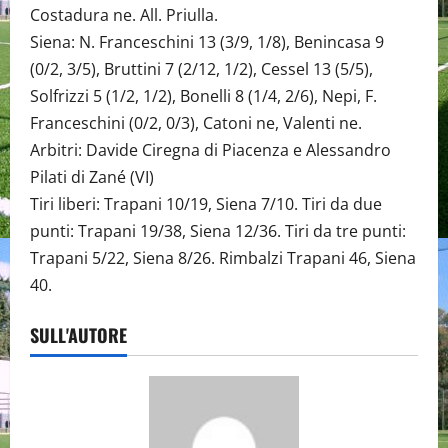
Costadura ne. All. Priulla.
Siena: N. Franceschini 13 (3/9, 1/8), Benincasa 9
(0/2, 3/5), Bruttini 7 (2/12, 1/2), Cessel 13 (5/5),
Solfrizzi 5 (1/2, 1/2), Bonelli 8 (1/4, 2/6), Nepi, F.
Franceschini (0/2, 0/3), Catoni ne, Valenti ne.
Arbitri: Davide Ciregna di Piacenza e Alessandro
Pilati di Zané (VI)
Tiri liberi: Trapani 10/19, Siena 7/10. Tiri da due
punti: Trapani 19/38, Siena 12/36. Tiri da tre punti:
Trapani 5/22, Siena 8/26. Rimbalzi Trapani 46, Siena
40.
SULL'AUTORE