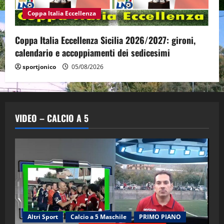
Coppa Italia Eccellenza
Coppa Italia Eccellenza Sicilia 2026/2027: gironi,
calendario e accoppiamenti dei sedicesimi
sportjonico
05/08/2026
VIDEO – CALCIO A 5
Altri Sport
Calcio a 5 Maschile
PRIMO PIANO