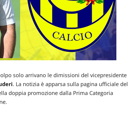
 colpo solo arrivano le dimissioni del vicepresidente
uderi
. La notizia è apparsa sulla pagina ufficiale del
 della doppia promozione dalla Prima Categoria
ne.