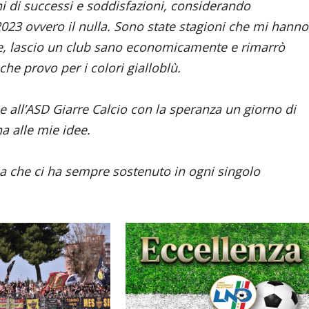
ni di successi e soddisfazioni, considerando
2023 ovvero il nulla. Sono state stagioni che mi hanno
, lascio un club sano economicamente e rimarrò
o che provo per i colori gialloblù.
e all’ASD Giarre Calcio con la speranza un giorno di
a alle mie idee.
ria che ci ha sempre sostenuto in ogni singolo