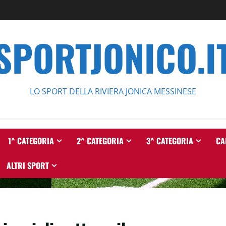
SPORTJONICO.I
LO SPORT DELLA RIVIERA JONICA MESSINESE
1^ CATEGORIA
2^ CATEGORIA
3^ CATEGORIA
CA
ALTRI SPORT