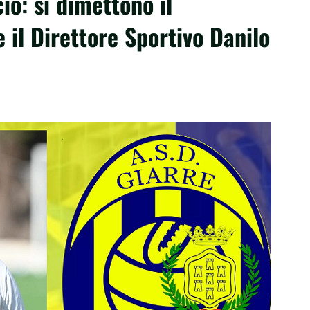
io: si dimettono il
il Direttore Sportivo Danilo