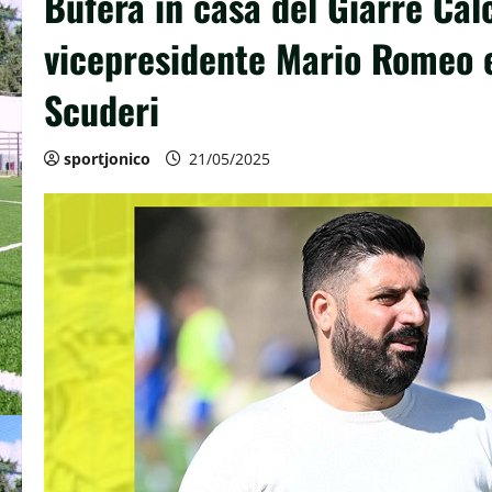
Bufera in casa del Giarre Calc
vicepresidente Mario Romeo e 
Scuderi
sportjonico
21/05/2025