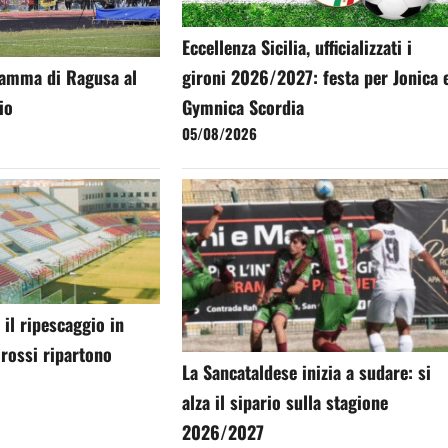
Eccellenza Sicilia, ufficializzati i
gironi 2026/2027: festa per Jonica 
ramma di Ragusa al
Gymnica Scordia
io
05/08/2026
il ripescaggio in
orossi ripartono
La Sancataldese inizia a sudare: si
alza il sipario sulla stagione
2026/2027