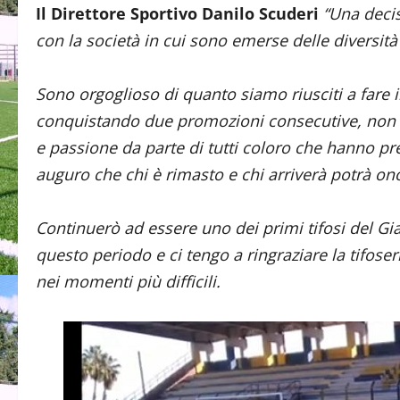
Il Direttore Sportivo Danilo Scuderi
“Una deci
con la società in cui sono emerse delle diversità
Sono orgoglioso di quanto siamo riusciti a fare in
conquistando due promozioni consecutive, non era
e passione da parte di tutti coloro che hanno pr
auguro che chi è rimasto e chi arriverà potrà ono
Continuerò ad essere uno dei primi tifosi del Gia
questo periodo e ci tengo a ringraziare la tifose
nei momenti più difficili.