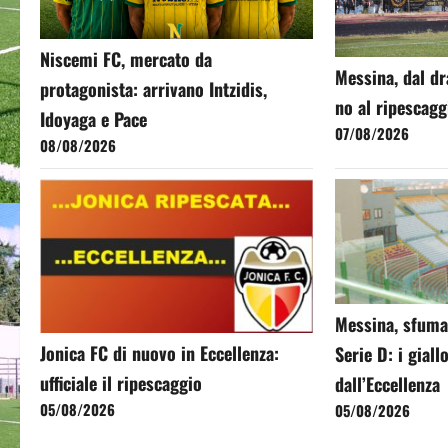
Niscemi FC, mercato da
Messina, dal d
protagonista: arrivano Intzidis,
no al ripescagg
Idoyaga e Pace
07/08/2026
08/08/2026
Messina, sfuma 
Jonica FC di nuovo in Eccellenza:
Serie D: i giall
ufficiale il ripescaggio
dall’Eccellenza
05/08/2026
05/08/2026