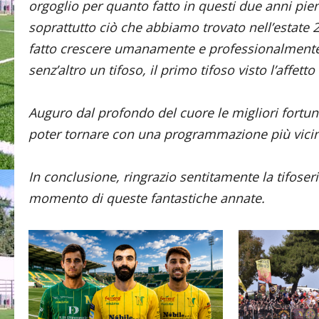
orgoglio per quanto fatto in questi due anni pie
soprattutto ciò che abbiamo trovato nell’estate 
fatto crescere umanamente e professionalmente
senz’altro un tifoso, il primo tifoso visto l’affett
Auguro dal profondo del cuore le migliori fortun
poter tornare con una programmazione più vicin
In conclusione, ringrazio sentitamente la tifose
momento di queste fantastiche annate.