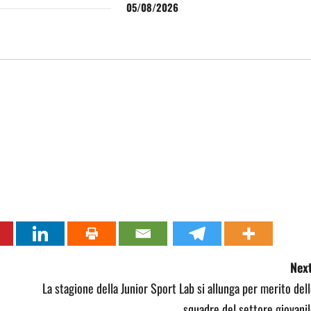
05/08/2026
Next
La stagione della Junior Sport Lab si allunga per merito del
squadre del settore giovani