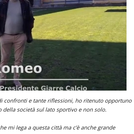
i confronti e tante riflessioni, ho ritenuto opportuno
to della società sul lato sportivo e non solo.
che mi lega a questa città ma c’è anche grande