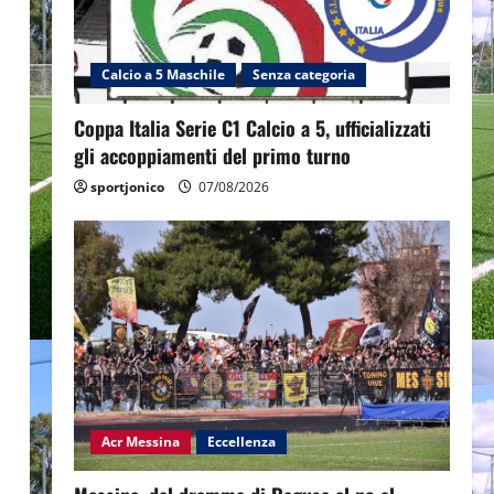
Calcio a 5 Maschile
Senza categoria
Coppa Italia Serie C1 Calcio a 5, ufficializzati
gli accoppiamenti del primo turno
sportjonico
07/08/2026
Acr Messina
Eccellenza