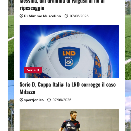
Messina, dal dramma di Ragusa al no al
ripescaggio
Di Mimmo Muscolino
07/08/2026
Serie D
Serie D, Coppa Italia: la LND corregge il caso
Milazzo
sportjonico
07/08/2026