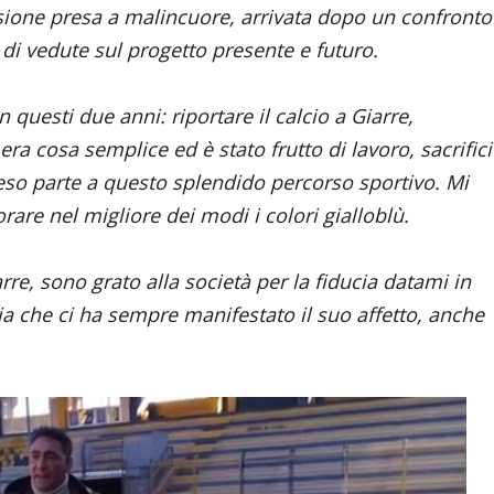
sione presa a malincuore, arrivata dopo un confronto
 di vedute sul progetto presente e futuro.
 questi due anni: riportare il calcio a Giarre,
 cosa semplice ed è stato frutto di lavoro, sacrifici
eso parte a questo splendido percorso sportivo. Mi
rare nel migliore dei modi i colori gialloblù.
rre, sono grato alla società per la fiducia datami in
ria che ci ha sempre manifestato il suo affetto, anche