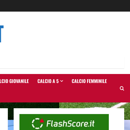
T
LCIO GIOVANILE
CALCIO A 5
CALCIO FEMMINILE