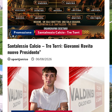
Promozione
Santalessio Calcio - Tre Torri
Santalessio Calcio – Tre Torri: Giovanni Rovito
nuovo Presidente”
sportjonico
06/08/2026