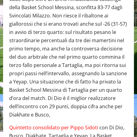
della Basket School Messina, sconfitta 83-77 dagli
Svincolati Milazzo. Non riesce il ribaltone ai
giallorossi che si erano trovati anche sul -26 (31-57)
in avvio di terzo quarto: sul risultato pesano le
straordinarie percentuali da tre dei mamertini nel
primo tempo, ma anche la controversa decisione
del duo arbitrale che nel primo quarto commina il
terzo fallo personale a Tartaglia, ma poi ritorna sui
propri passi nell’intervallo, assegnando la sanzione
a Yeyap. Una situazione che di fatto ha privato la
Basket School Messina di Tartaglia per un quarto
d’ora del match. Di Dio è il miglior realizzatore
dell’incontro con 29 punti, doppia cifra anche per
Diakhate e Busco,
Quintetto consolidato per Pippo Sidoti
con Di Dio,
Busco, Diakhate, Tartaglia e Yeyap. La Basket