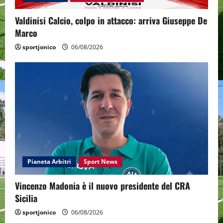
Valdinisi Calcio, colpo in attacco: arriva Giuseppe De
Marco
sportjonico
06/08/2026
Pianeta Arbitri
Sport News
Vincenzo Madonia è il nuovo presidente del CRA
Sicilia
sportjonico
06/08/2026