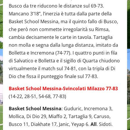
Busco da tre riducono le distanze sul 69-73.
Mancano 3’18”, l’inerzia è tutta dalla parte della
Basket School Messina, ma il quinto fallo di Busco,
che però non commette irregolarità su Rimsa,
cambia decisamente le carte in tavola. Tartaglia
non molla e segna dalla lunga distanza, imitato da
Bolletta e Incremona (74-77). I quattro punti in fila
di Salvatico e Bolletta e il sigillo di Quarta chiudono
virtualmente il match sul 74-81, con la tripla di Di
Dio che fissa il punteggio finale sul 77-83.
Basket School Messina-Svincolati Milazzo 77-83
(14-22, 28-51, 54-68, 77-83)
Basket School Messina
: Guduric, Incremona 3,
Mollica, Di Dio 29, Miaffo 2, Tartaglia 9, Caruso,
Busco 11, Diakhate 17, Janic, Yeyap 6.
All
. Sidoti.