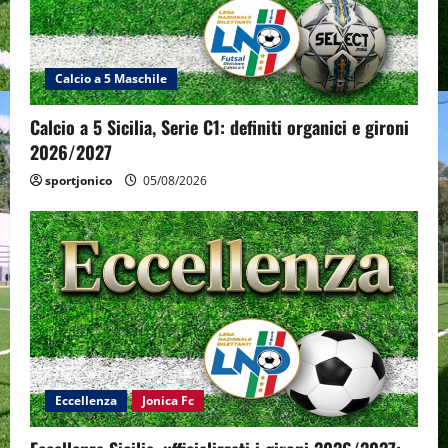
Calcio a 5 Maschile
Calcio a 5 Sicilia, Serie C1: definiti organici e gironi
2026/2027
sportjonico
05/08/2026
Eccellenza
Jonica Fc