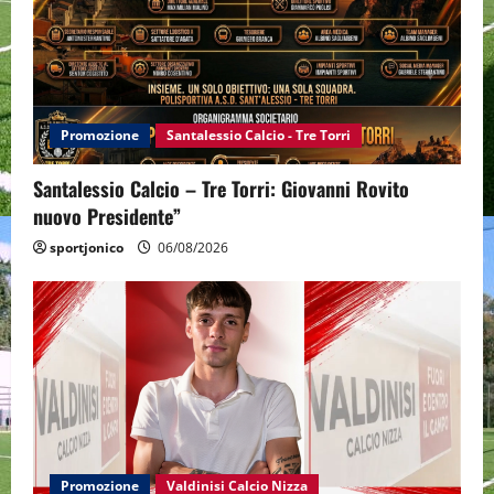
Promozione
Santalessio Calcio - Tre Torri
Santalessio Calcio – Tre Torri: Giovanni Rovito
nuovo Presidente”
sportjonico
06/08/2026
Promozione
Valdinisi Calcio Nizza