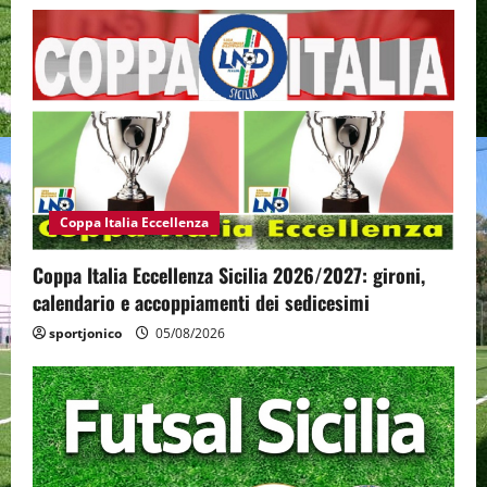
Coppa Italia Eccellenza
Coppa Italia Eccellenza Sicilia 2026/2027: gironi,
calendario e accoppiamenti dei sedicesimi
sportjonico
05/08/2026