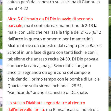
chiuso però dal canestro sulla sirena di Giannullo
per il 14-22
Altro 5-0 firmato da Di Dio in avvio di secondo
parziale
, ma il controbreak mamertino di 2-13 fa
male, con Lalic che realizza la tripla del 21-35 (6/12
dall’arco in questo momento per i mamertini).
Miaffo ritrova un canestro dal campo per la Basket
School in una fase di gara con tanti fischi e con il
tabellone che adesso recita 24-39. Di Dio prova a
suonare la carica, ma gli Svincolati allungano
ancora, segnando da ogni zona del campo e
chiudendo il primo tempo con le bombe di Lalic e
Quarta che sulla sirena inchioda il 28-51,
“vanificando” anche il canestro di Diakhate.
Lo stesso Diakhate segna da tre al rientro
dall’intervallo lungo,
ma Rimsa ricaccia indietro la