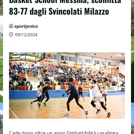
83-77 dagli Svincolati Milazzo
sportjonico
09/12/2024
Cade dopo oltre un anno l’imbattibilità casalinga