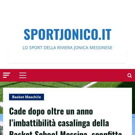
SPORTJONICO.IT
LO SPORT DELLA RIVIERA JONICA MESSINESE
Menu
principale
Basket Maschile
Cade dopo oltre un anno
l’imbattibilità casalinga della
Basket School Messina, sconfitta