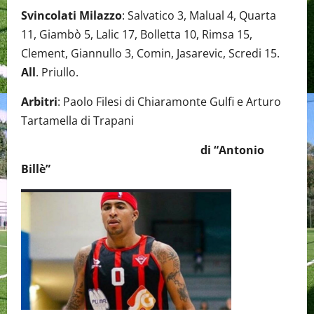
Svincolati Milazzo
: Salvatico 3, Malual 4, Quarta
11, Giambò 5, Lalic 17, Bolletta 10, Rimsa 15,
Clement, Giannullo 3, Comin, Jasarevic, Scredi 15.
All
. Priullo.
Arbitri
: Paolo Filesi di Chiaramonte Gulfi e Arturo
Tartamella di Trapani
di “Antonio
Billè”