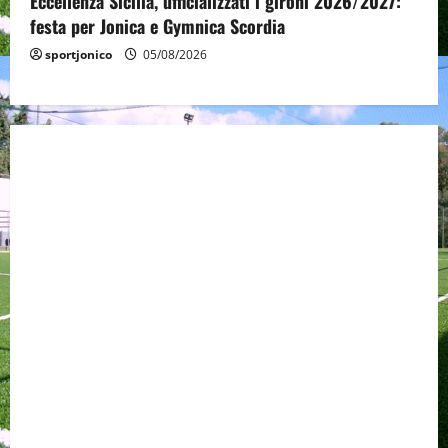
Eccellenza Sicilia, ufficializzati i gironi 2026/2027:
festa per Jonica e Gymnica Scordia
sportjonico
05/08/2026