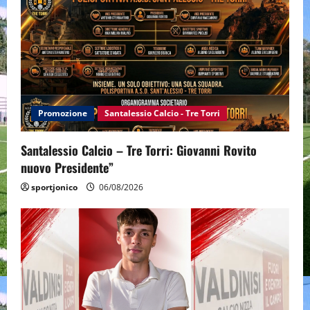
Promozione
Santalessio Calcio - Tre Torri
Santalessio Calcio – Tre Torri: Giovanni Rovito
nuovo Presidente”
sportjonico
06/08/2026