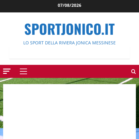
Salta
07/08/2026
al
contenuto
SPORTJONICO.IT
LO SPORT DELLA RIVIERA JONICA MESSINESE
Menu
principale