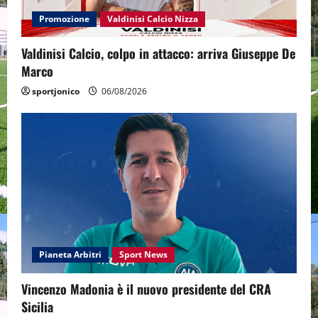
Promozione
Valdinisi Calcio Nizza
Valdinisi Calcio, colpo in attacco: arriva Giuseppe De
Marco
sportjonico
06/08/2026
Pianeta Arbitri
Sport News
Vincenzo Madonia è il nuovo presidente del CRA
Sicilia