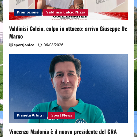
Promozione
Valdinisi Calcio Nizza
Valdinisi Calcio, colpo in attacco: arriva Giuseppe De
Marco
sportjonico
06/08/2026
Pianeta Arbitri
Sport News
Vincenzo Madonia è il nuovo presidente del CRA