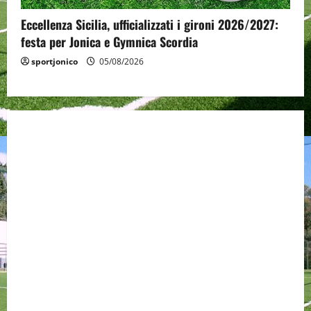
Eccellenza Sicilia, ufficializzati i gironi 2026/2027:
festa per Jonica e Gymnica Scordia
sportjonico
05/08/2026