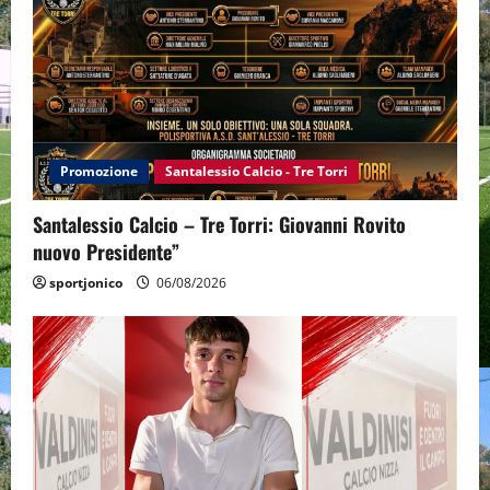
Promozione
Santalessio Calcio - Tre Torri
Santalessio Calcio – Tre Torri: Giovanni Rovito
nuovo Presidente”
sportjonico
06/08/2026