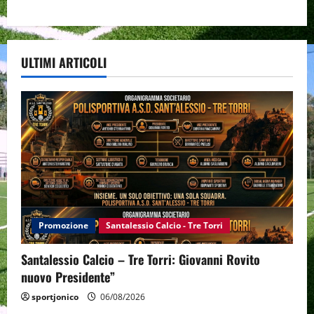
ULTIMI ARTICOLI
Promozione
Santalessio Calcio - Tre Torri
Santalessio Calcio – Tre Torri: Giovanni Rovito
nuovo Presidente”
sportjonico
06/08/2026