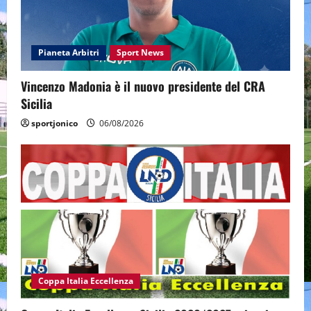
Pianeta Arbitri
Sport News
Vincenzo Madonia è il nuovo presidente del CRA
Sicilia
sportjonico
06/08/2026
Coppa Italia Eccellenza