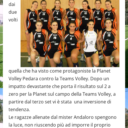
dai
due
volti
quella che ha visto come protagoniste la Planet
Volley Pedara contro la Teams Volley. Dopo un
impatto devastante che porta il risultato sul 2 a
zero per la Planet sul campo della Teams Volley, a
partire dal terzo set vi è stata una inversione di
tendenza.
Le ragazze allenate dal mister Andaloro spengono
la luce, non riuscendo più ad imporre il proprio