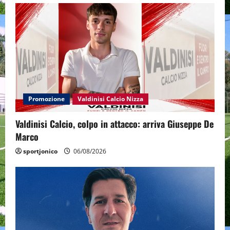
Promozione
Valdinisi Calcio Nizza
Valdinisi Calcio, colpo in attacco: arriva Giuseppe De
Marco
sportjonico
06/08/2026