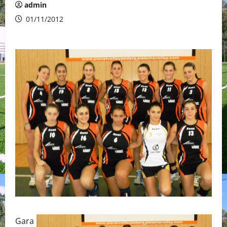
admin
01/11/2012
Gara