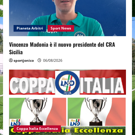
Pianeta Arbitri
Sport News
Vincenzo Madonia è il nuovo presidente del CRA
Sicilia
sportjonico
06/08/2026
Coppa Italia Eccellenza