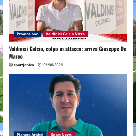
Promozione
Valdinisi Calcio Nizza
Valdinisi Calcio, colpo in attacco: arriva Giuseppe De
Marco
sportjonico
06/08/2026
Pianeta Arbitri
Sport News