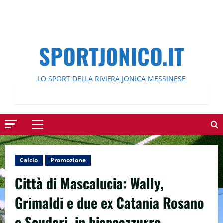
SPORTJONICO.IT
LO SPORT DELLA RIVIERA JONICA MESSINESE
Menu
principale
Calcio
Promozione
Città di Mascalucia: Wally,
Grimaldi e due ex Catania Rosano
e Scuderi, in biancazzurro.