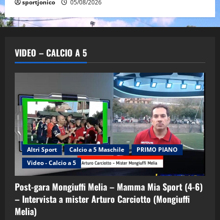
sportjonico
05/08/2026
VIDEO – CALCIO A 5
Altri Sport
Calcio a 5 Maschile
PRIMO PIANO
Video - Calcio a 5
Post-gara Mongiuffi Melia – Mamma Mia Sport (4-6)
– Intervista a mister Arturo Carciotto (Mongiuffi
Melia)