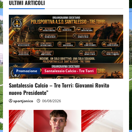
ULTIMI ARTICOLI
Promozione
Santalessio Calcio - Tre Torri
Santalessio Calcio – Tre Torri: Giovanni Rovito
nuovo Presidente”
sportjonico
06/08/2026