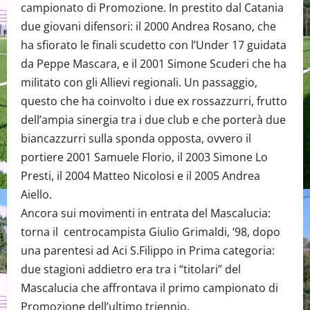
campionato di Promozione. In prestito dal Catania
due giovani difensori: il 2000 Andrea Rosano, che
ha sfiorato le finali scudetto con l’Under 17 guidata
da Peppe Mascara, e il 2001 Simone Scuderi che ha
militato con gli Allievi regionali. Un passaggio,
questo che ha coinvolto i due ex rossazzurri, frutto
dell’ampia sinergia tra i due club e che porterà due
biancazzurri sulla sponda opposta, ovvero il
portiere 2001 Samuele Florio, il 2003 Simone Lo
Presti, il 2004 Matteo Nicolosi e il 2005 Andrea
Aiello.
Ancora sui movimenti in entrata del Mascalucia:
torna il centrocampista Giulio Grimaldi, ’98, dopo
una parentesi ad Aci S.Filippo in Prima categoria:
due stagioni addietro era tra i “titolari” del
Mascalucia che affrontava il primo campionato di
Promozione dell’ultimo triennio.