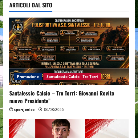
ARTICOLI DAL SITO
Promozione
Santalessio Calcio - Tre Torri
Santalessio Calcio – Tre Torri: Giovanni Rovito
nuovo Presidente”
sportjonico
06/08/2026