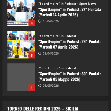
"SportEmpire" in Podcast
Sport News
“SportEmpire” in Podcast: 27^ Puntata
(Martedi 14 Aprile 2026)
15/04/2026
4
"SportEmpire" in Podcast
“SportEmpire” in Podcast: 26^ Puntata
(Martedi 07 Aprile 2026)
08/04/2026
5
"SportEmpire" in Podcast
“SportEmpire” in Podcast: 30^ Puntata
(Martedi 05 Maggio 2026)
08/05/2026
1
"SportEmpire" in Podcast
Sport News
“SportEmpire” in Podcast: 29^ Puntata
TORNEO DELLE REGIONI 2025 – SICILIA