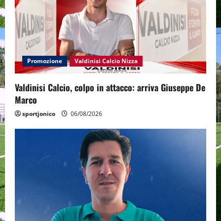
Promozione
Valdinisi Calcio Nizza
Valdinisi Calcio, colpo in attacco: arriva Giuseppe De
Marco
sportjonico
06/08/2026