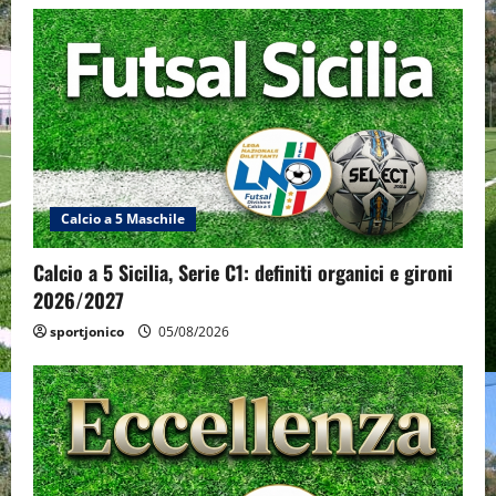
Calcio a 5 Maschile
Calcio a 5 Sicilia, Serie C1: definiti organici e gironi
2026/2027
sportjonico
05/08/2026