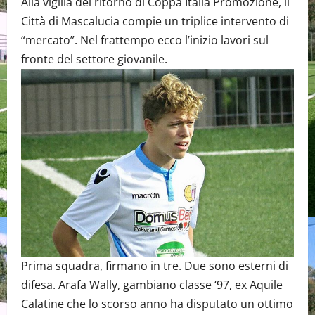
Alla vigilia del ritorno di Coppa Italia Promozione, il
Città di Mascalucia compie un triplice intervento di
“mercato”. Nel frattempo ecco l’inizio lavori sul
fronte del settore giovanile.
Prima squadra, firmano in tre. Due sono esterni di
difesa. Arafa Wally, gambiano classe ‘97, ex Aquile
Calatine che lo scorso anno ha disputato un ottimo