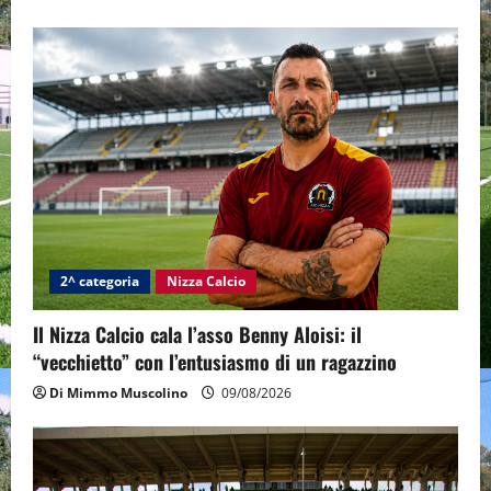
2^ categoria
Nizza Calcio
Il Nizza Calcio cala l’asso Benny Aloisi: il
“vecchietto” con l’entusiasmo di un ragazzino
Di Mimmo Muscolino
09/08/2026