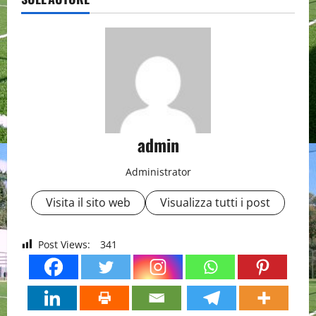
admin
Administrator
Visita il sito web
Visualizza tutti i post
Post Views:
341