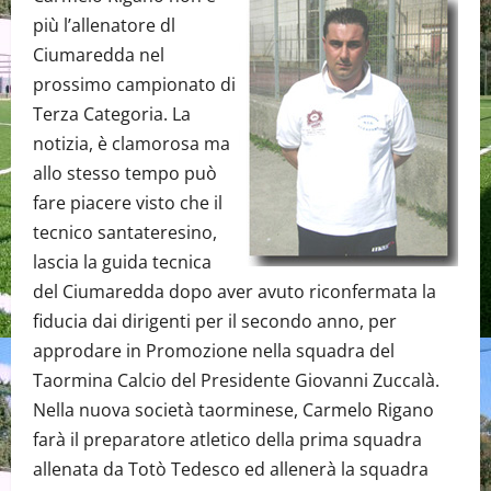
più l’allenatore dl
Ciumaredda nel
prossimo campionato di
Terza Categoria. La
notizia, è clamorosa ma
allo stesso tempo può
fare piacere visto che il
tecnico santateresino,
lascia la guida tecnica
del Ciumaredda dopo aver avuto riconfermata la
fiducia dai dirigenti per il secondo anno, per
approdare in Promozione nella squadra del
Taormina Calcio del Presidente Giovanni Zuccalà.
Nella nuova società taorminese, Carmelo Rigano
farà il preparatore atletico della prima squadra
allenata da Totò Tedesco ed allenerà la squadra