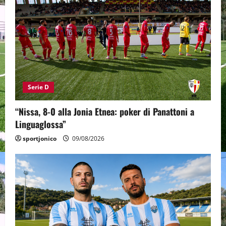
Serie D
“Nissa, 8-0 alla Jonia Etnea: poker di Panattoni a
Linguaglossa”
sportjonico
09/08/2026