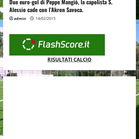
Due euro-gol di Peppe Mangiò, la capolista S.
Alessio cade con l’Akron Savoca.
admin
14/02/2015
RISULTATI CALCIO