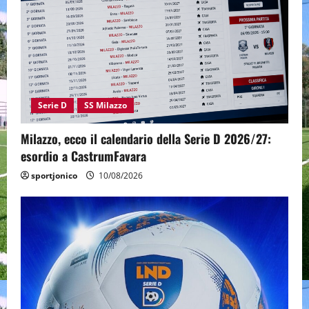
Serie D
SS Milazzo
Milazzo, ecco il calendario della Serie D 2026/27:
esordio a CastrumFavara
sportjonico
10/08/2026