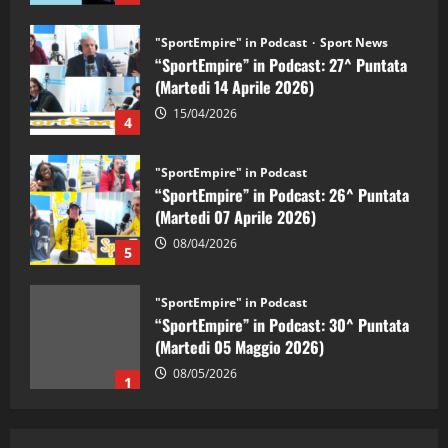
"SportEmpire" in Podcast
Sport News
“SportEmpire” in Podcast: 27^ Puntata
(Martedi 14 Aprile 2026)
15/04/2026
4
"SportEmpire" in Podcast
“SportEmpire” in Podcast: 26^ Puntata
(Martedi 07 Aprile 2026)
08/04/2026
5
"SportEmpire" in Podcast
“SportEmpire” in Podcast: 30^ Puntata
(Martedi 05 Maggio 2026)
08/05/2026
1
"SportEmpire" in Podcast
Sport News