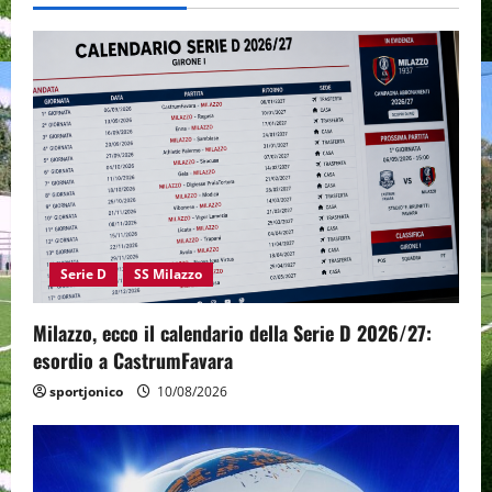
Serie D
SS Milazzo
Milazzo, ecco il calendario della Serie D 2026/27:
esordio a CastrumFavara
sportjonico
10/08/2026