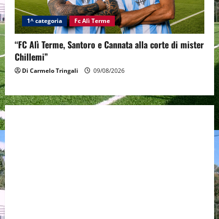
1^ categoria
Fc Alì Terme
“FC Alì Terme, Santoro e Cannata alla corte di mister
Chillemi”
Di Carmelo Tringali
09/08/2026