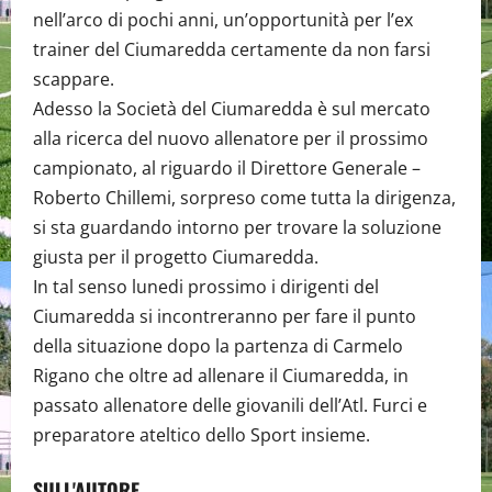
nell’arco di pochi anni, un’opportunità per l’ex
trainer del Ciumaredda certamente da non farsi
scappare.
Adesso la Società del Ciumaredda è sul mercato
alla ricerca del nuovo allenatore per il prossimo
campionato, al riguardo il Direttore Generale –
Roberto Chillemi, sorpreso come tutta la dirigenza,
si sta guardando intorno per trovare la soluzione
giusta per il progetto Ciumaredda.
In tal senso lunedi prossimo i dirigenti del
Ciumaredda si incontreranno per fare il punto
della situazione dopo la partenza di Carmelo
Rigano che oltre ad allenare il Ciumaredda, in
passato allenatore delle giovanili dell’Atl. Furci e
preparatore ateltico dello Sport insieme.
SULL'AUTORE