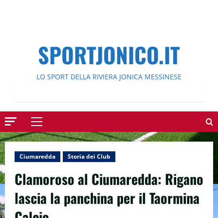
SPORTJONICO.IT
LO SPORT DELLA RIVIERA JONICA MESSINESE
Menu
principale
Ciumaredda
Storia dei Club
Clamoroso al Ciumaredda: Rigano
lascia la panchina per il Taormina
Calcio.