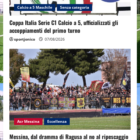
Calcio a 5 Maschile
Senza categoria
Coppa Italia Serie C1 Calcio a 5, ufficializzati gli
accoppiamenti del primo turno
sportjonico
07/08/2026
Acr Messina
Eccellenza
Messina, dal dramma di Ragusa al no al ripescaggio