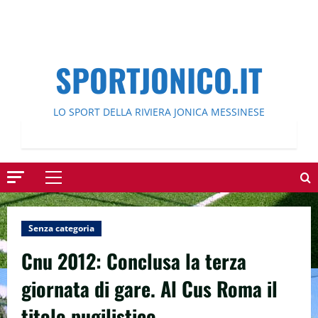
SPORTJONICO.IT
LO SPORT DELLA RIVIERA JONICA MESSINESE
Menu
principale
Senza categoria
Cnu 2012: Conclusa la terza
giornata di gare. Al Cus Roma il
titolo pugilistico.