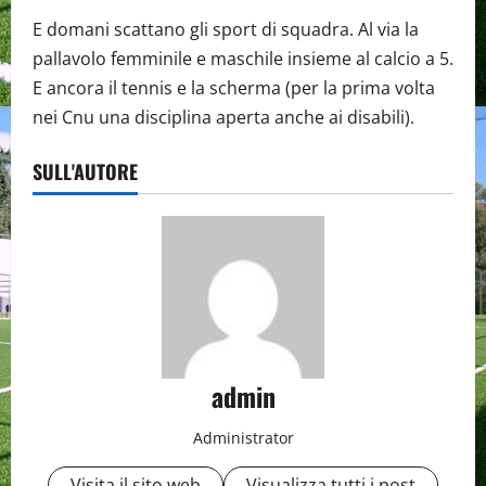
E domani scattano gli sport di squadra. Al via la
pallavolo femminile e maschile insieme al calcio a 5.
E ancora il tennis e la scherma (per la prima volta
nei Cnu una disciplina aperta anche ai disabili).
SULL'AUTORE
admin
Administrator
Visita il sito web
Visualizza tutti i post