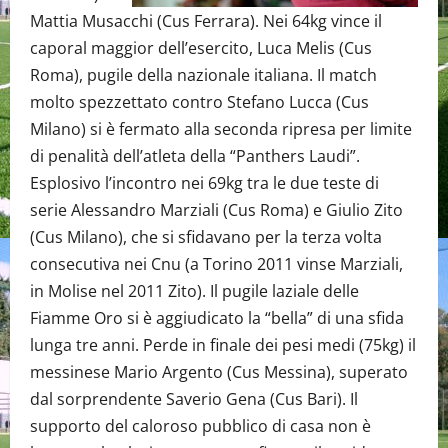
Mattia Musacchi (Cus Ferrara). Nei 64kg vince il
caporal maggior dell’esercito, Luca Melis (Cus
Roma), pugile della nazionale italiana. Il match
molto spezzettato contro Stefano Lucca (Cus
Milano) si è fermato alla seconda ripresa per limite
di penalità dell’atleta della “Panthers Laudi”.
Esplosivo l’incontro nei 69kg tra le due teste di
serie Alessandro Marziali (Cus Roma) e Giulio Zito
(Cus Milano), che si sfidavano per la terza volta
consecutiva nei Cnu (a Torino 2011 vinse Marziali,
in Molise nel 2011 Zito). Il pugile laziale delle
Fiamme Oro si è aggiudicato la “bella” di una sfida
lunga tre anni. Perde in finale dei pesi medi (75kg) il
messinese Mario Argento (Cus Messina), superato
dal sorprendente Saverio Gena (Cus Bari). Il
supporto del caloroso pubblico di casa non è