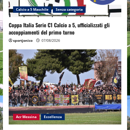
Calcio a 5 Maschile
Senza categoria
Coppa Italia Serie C1 Calcio a 5, ufficializzati gli
accoppiamenti del primo turno
sportjonico
07/08/2026
Acr Messina
Eccellenza