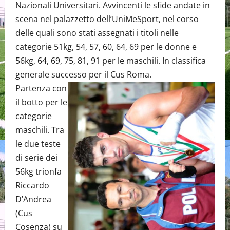
Nazionali Universitari. Avvincenti le sfide andate in
scena nel palazzetto dell’UniMeSport, nel corso
delle quali sono stati assegnati i titoli nelle
categorie 51kg, 54, 57, 60, 64, 69 per le donne e
56kg, 64, 69, 75, 81, 91 per le maschili. In classifica
generale successo per il Cus Roma.
Partenza con
il botto per le
categorie
maschili. Tra
le due teste
di serie dei
56kg trionfa
Riccardo
D’Andrea
(Cus
Cosenza) su