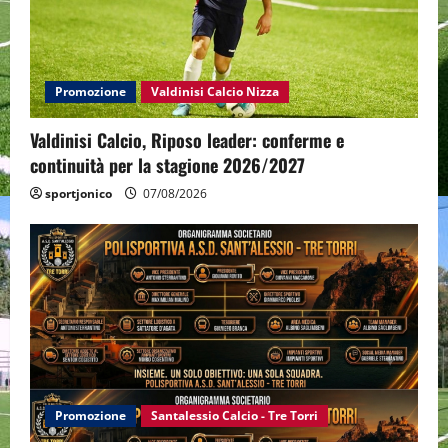
Promozione
Valdinisi Calcio Nizza
Valdinisi Calcio, Riposo leader: conferme e
continuità per la stagione 2026/2027
sportjonico
07/08/2026
Promozione
Santalessio Calcio - Tre Torri