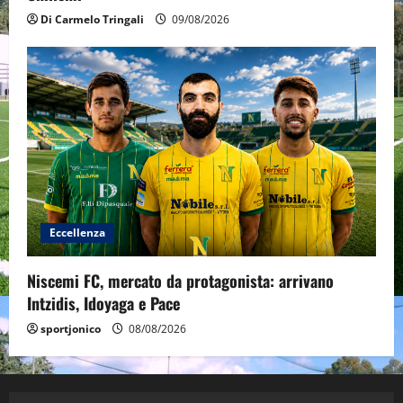
Di Carmelo Tringali
09/08/2026
Eccellenza
Niscemi FC, mercato da protagonista: arrivano
Intzidis, Idoyaga e Pace
sportjonico
08/08/2026