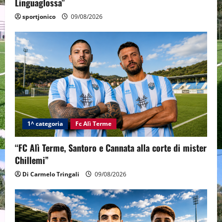
Linguaglossa”
sportjonico
09/08/2026
1^ categoria
Fc Alì Terme
“FC Alì Terme, Santoro e Cannata alla corte di mister
Chillemi”
Di Carmelo Tringali
09/08/2026