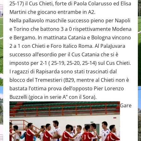
25-17) il Cus Chieti, forte di Paola Colarusso ed Elisa
Martini che giocano entrambe in A2.
Nella pallavolo maschile successo pieno per Napoli
e Torino che battono 3 a 0 rispettivamente Modena
e Bergamo. In mattinata Catania e Bologna vincono
2 a 1 con Chieti e Foro Italico Roma. Al PalaJuvara
successo all’esordio per il Cus Catania che si è
imposto per 2-1 ( 25-19, 25-20, 25-14) sul Cus Chieti.
I ragazzi di Rapisarda sono stati trascinati dal
blocco del Tremestieri (B29, mentre al Chieti non è
bastata l’ottima prova dell’opposto Pier Lorenzo
Buzzelli (gioca in serie A” con il Sora).
Gare