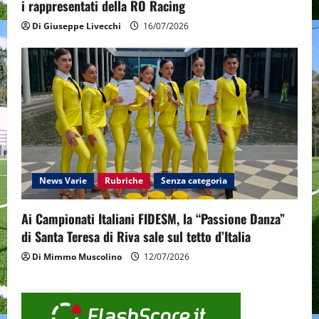
i rappresentati della RO Racing
Di Giuseppe Livecchi
16/07/2026
News Varie
Rubriche
Senza categoria
Ai Campionati Italiani FIDESM, la “Passione Danza”
di Santa Teresa di Riva sale sul tetto d’Italia
Di Mimmo Muscolino
12/07/2026