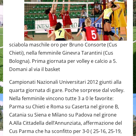
sciabola maschile oro per Bruno Consorte (Cus
Chieti), nella femminile Ginevra Tarantini (Cus
Bologna). Prima giornata per volley e calcio a 5.
Domani al via il basket
Campionati Nazionali Universitari 2012 giunti alla
quarta giornata di gare. Poche sorprese dal volley.
Nella femminile vincono tutte 3 a 0 le favorite:
Parma su Chieti e Roma su Caserta nel girone B,
Catania su Siena e Milano su Padova nel girone
A.Alla Cittadella dell’Annunziata, affermazione del
Cus Parma che ha sconfitto per 3-0 ( 25-16, 25-19,