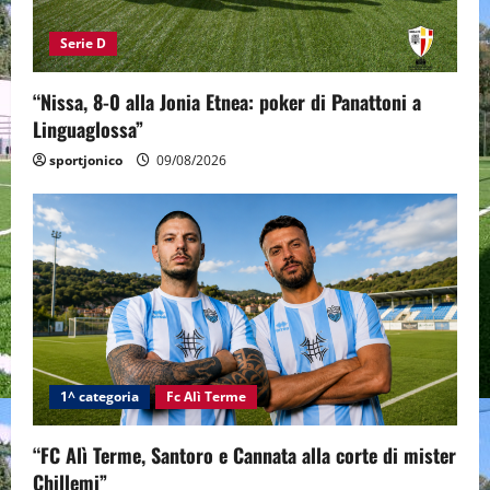
Serie D
“Nissa, 8-0 alla Jonia Etnea: poker di Panattoni a
Linguaglossa”
sportjonico
09/08/2026
1^ categoria
Fc Alì Terme
“FC Alì Terme, Santoro e Cannata alla corte di mister
Chillemi”