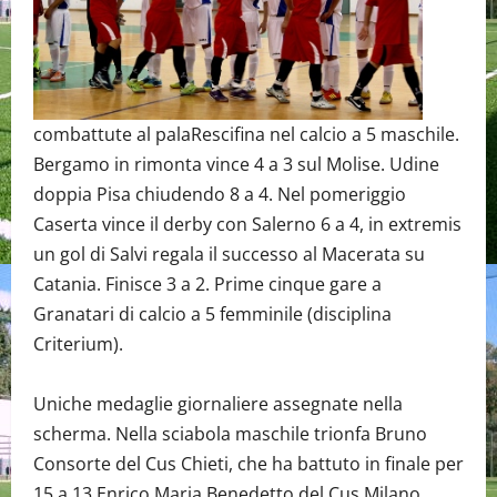
combattute al palaRescifina nel calcio a 5 maschile.
Bergamo in rimonta vince 4 a 3 sul Molise. Udine
doppia Pisa chiudendo 8 a 4. Nel pomeriggio
Caserta vince il derby con Salerno 6 a 4, in extremis
un gol di Salvi regala il successo al Macerata su
Catania. Finisce 3 a 2. Prime cinque gare a
Granatari di calcio a 5 femminile (disciplina
Criterium).
Uniche medaglie giornaliere assegnate nella
scherma. Nella sciabola maschile trionfa Bruno
Consorte del Cus Chieti, che ha battuto in finale per
15 a 13 Enrico Maria Benedetto del Cus Milano.