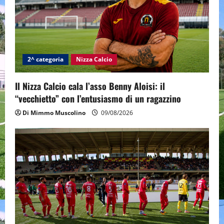
2^ categoria
Nizza Calcio
Il Nizza Calcio cala l’asso Benny Aloisi: il
“vecchietto” con l’entusiasmo di un ragazzino
Di Mimmo Muscolino
09/08/2026