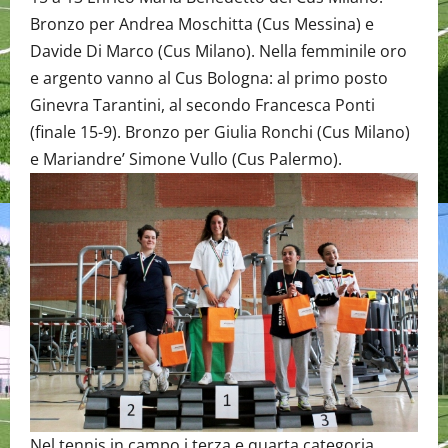
Bronzo per Andrea Moschitta (Cus Messina) e
Davide Di Marco (Cus Milano). Nella femminile oro
e argento vanno al Cus Bologna: al primo posto
Ginevra Tarantini, al secondo Francesca Ponti
(finale 15-9). Bronzo per Giulia Ronchi (Cus Milano)
e Mariandre’ Simone Vullo (Cus Palermo).
Nel tennis in campo i terza e quarta categoria.