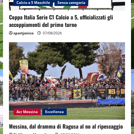
Calcio a 5 Maschile
Senza categoria
Coppa Italia Serie C1 Calcio a 5, ufficializzati gli
accoppiamenti del primo turno
sportjonico
07/08/2026
Acr Messina
Eccellenza
Messina, dal dramma di Ragusa al no al ripescaggio