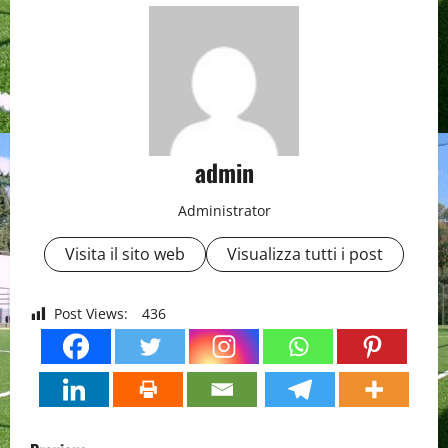
admin
Administrator
Visita il sito web
Visualizza tutti i post
Post Views:
436
P