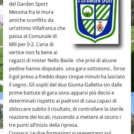
del Garden Sport
Messina fra le mura
amiche sconfitto da
un’ottimo Villafranca che
passa al Comunale di
Mili per 0-2. L’aria di
vertice non fa bene ai
ragazzi di mister Nello Basile che privi di alcune
pedine hanno disputato una gara sottotono , forse
il gol preso a freddo dopo cinque minuti ha lasciato
il segno. Gli ospiti del duo Giunta-Galletta sin dalle
prime battute di gara sono apparsi più decisi e
determinati rispetto ai padroni di casa capaci di
sbloccare subito il risultato, di controllare la sterile
reazione dei locali, riuscendo a mettere al sicuro i
tre punti all’inizio della ripresa.
Cronaca: Le due formazioni si presentano sul