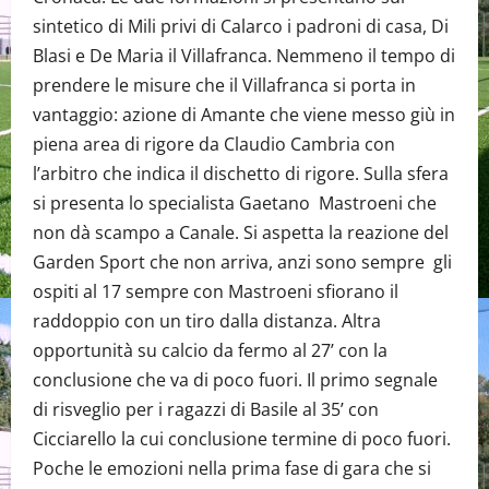
sintetico di Mili privi di Calarco i padroni di casa, Di
Blasi e De Maria il Villafranca. Nemmeno il tempo di
prendere le misure che il Villafranca si porta in
vantaggio: azione di Amante che viene messo giù in
piena area di rigore da Claudio Cambria con
l’arbitro che indica il dischetto di rigore. Sulla sfera
si presenta lo specialista Gaetano Mastroeni che
non dà scampo a Canale. Si aspetta la reazione del
Garden Sport che non arriva, anzi sono sempre gli
ospiti al 17 sempre con Mastroeni sfiorano il
raddoppio con un tiro dalla distanza. Altra
opportunità su calcio da fermo al 27’ con la
conclusione che va di poco fuori. Il primo segnale
di risveglio per i ragazzi di Basile al 35’ con
Cicciarello la cui conclusione termine di poco fuori.
Poche le emozioni nella prima fase di gara che si