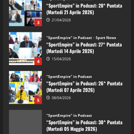
“SportEmpire” in Podcast: 28^ Puntata
(Martedi 21 Aprile 2026)
21/04/2026
3
"SportEmpire" in Podcast
Sport News
“SportEmpire” in Podcast: 27^ Puntata
(Martedi 14 Aprile 2026)
15/04/2026
4
"SportEmpire" in Podcast
“SportEmpire” in Podcast: 26^ Puntata
(Martedi 07 Aprile 2026)
08/04/2026
5
"SportEmpire" in Podcast
“SportEmpire” in Podcast: 30^ Puntata
(Martedi 05 Maggio 2026)