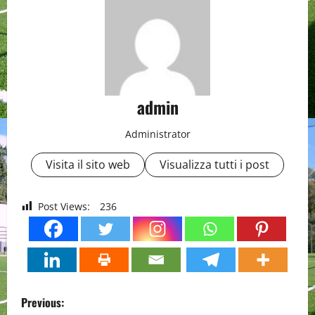
admin
Administrator
Visita il sito web
Visualizza tutti i post
Post Views:
236
P
Previous: