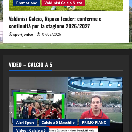
Promozione
Valdinisi Calcio Nizza
Valdinisi Calcio, Riposo leader: conferme e
continuità per la stagione 2026/2027
sportjonico
07/08/2026
VIDEO – CALCIO A 5
Altri Sport
Calcio a 5 Maschile
PRIMO PIANO
Video - Calcio a 5