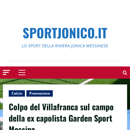
SPORTJONICO.IT
LO SPORT DELLA RIVIERA JONICA MESSINESE
Menu
principale
Calcio
Promozione
Colpo del Villafranca sul campo
della ex capolista Garden Sport
Messina.