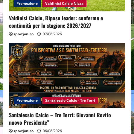
Promozione
Valdinisi Calcio Nizza
Valdinisi Calcio, Riposo leader: conferme e
continuità per la stagione 2026/2027
sportjonico
07/08/2026
Promozione
Santalessio Calcio - Tre Torri
Santalessio Calcio – Tre Torri: Giovanni Rovito
nuovo Presidente”
sportjonico
06/08/2026