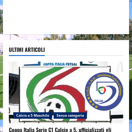
ULTIMI ARTICOLI
Calcio a 5 Maschile
Senza categoria
Coppa Italia Serie C1 Calcio a 5, ufficializzati gli