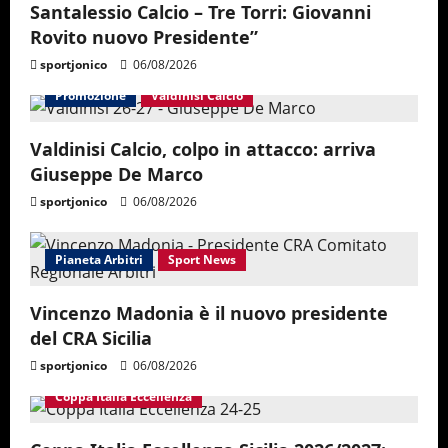
Santalessio Calcio – Tre Torri: Giovanni
Rovito nuovo Presidente”
sportjonico
06/08/2026
Promozione
Valdinisi Calcio
Valdinisi Calcio, colpo in attacco: arriva
Giuseppe De Marco
sportjonico
06/08/2026
Pianeta Arbitri
Sport News
Vincenzo Madonia è il nuovo presidente
del CRA Sicilia
sportjonico
06/08/2026
Coppa Italia Eccellenza