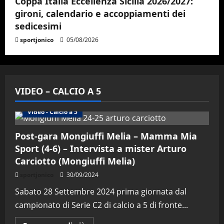
Coppa Italia Eccellenza Sicilia 2026/2027:
gironi, calendario e accoppiamenti dei
sedicesimi
sportjonico
05/08/2026
VIDEO – CALCIO A 5
Altri Sport
Calcio a 5 Maschile
PRIMO PIANO
Video - Calcio a 5
Post-gara Mongiuffi Melia – Mamma Mia
Sport (4-6) – Intervista a mister Arturo
Carciotto (Mongiuffi Melia)
sportjonico
30/09/2024
Sabato 28 Settembre 2024 prima giornata dal
campionato di Serie C2 di calcio a 5 di fronte...