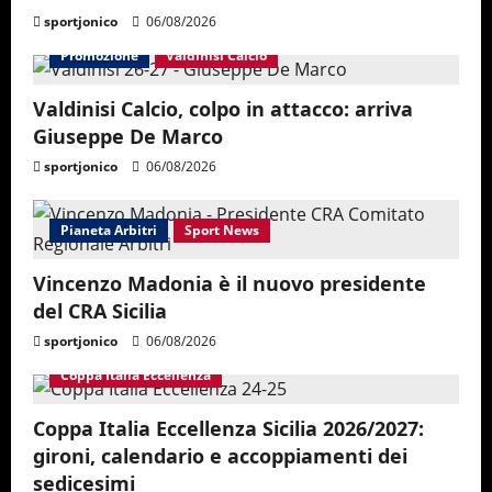
sportjonico
06/08/2026
Promozione
Valdinisi Calcio
Valdinisi Calcio, colpo in attacco: arriva
Giuseppe De Marco
sportjonico
06/08/2026
Pianeta Arbitri
Sport News
Vincenzo Madonia è il nuovo presidente
del CRA Sicilia
sportjonico
06/08/2026
Coppa Italia Eccellenza
Coppa Italia Eccellenza Sicilia 2026/2027:
gironi, calendario e accoppiamenti dei
sedicesimi