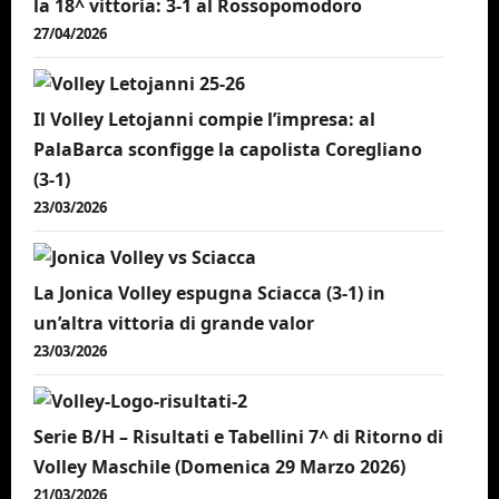
la 18^ vittoria: 3-1 al Rossopomodoro
27/04/2026
Il Volley Letojanni compie l’impresa: al
PalaBarca sconfigge la capolista Coregliano
(3-1)
23/03/2026
La Jonica Volley espugna Sciacca (3-1) in
un’altra vittoria di grande valor
23/03/2026
Serie B/H – Risultati e Tabellini 7^ di Ritorno di
Volley Maschile (Domenica 29 Marzo 2026)
21/03/2026