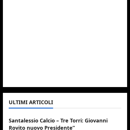
ULTIMI ARTICOLI
Promozione
Santalessio Calcio - Tre Torri
Santalessio Calcio – Tre Torri: Giovanni
Rovito nuovo Presidente”