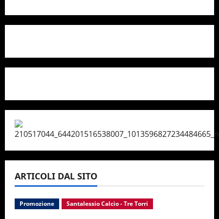
ARTICOLI DAL SITO
Promozione
Santalessio Calcio - Tre Torri