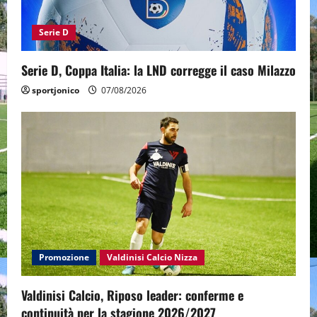
Serie D
Serie D, Coppa Italia: la LND corregge il caso Milazzo
sportjonico
07/08/2026
Promozione
Valdinisi Calcio Nizza
Valdinisi Calcio, Riposo leader: conferme e
continuità per la stagione 2026/2027