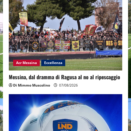
Acr Messina
Eccellenza
Messina, dal dramma di Ragusa al no al ripescaggio
Di Mimmo Muscolino
07/08/2026