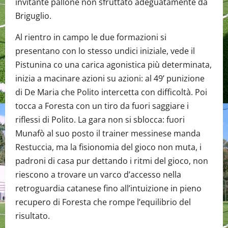
invitante pallone non sfruttato adeguatamente da
Briguglio.
Al rientro in campo le due formazioni si
presentano con lo stesso undici iniziale, vede il
Pistunina co una carica agonistica più determinata,
inizia a macinare azioni su azioni: al 49’ punizione
di De Maria che Polito intercetta con difficoltà. Poi
tocca a Foresta con un tiro da fuori saggiare i
riflessi di Polito. La gara non si sblocca: fuori
Munafò al suo posto il trainer messinese manda
Restuccia, ma la fisionomia del gioco non muta, i
padroni di casa pur dettando i ritmi del gioco, non
riescono a trovare un varco d’accesso nella
retroguardia catanese fino all’intuizione in pieno
recupero di Foresta che rompe l’equilibrio del
risultato.