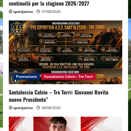
n
continuità per la stagione 2026/2027
sportjonico
07/08/2026
Promozione
Santalessio Calcio - Tre Torri
Santalessio Calcio – Tre Torri: Giovanni Rovito
nuovo Presidente”
sportjonico
06/08/2026