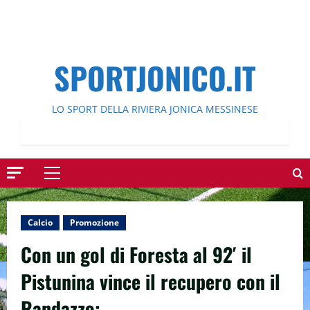
SPORTJONICO.IT
LO SPORT DELLA RIVIERA JONICA MESSINESE
Menu
principale
Calcio
Promozione
Con un gol di Foresta al 92′ il
Pistunina vince il recupero con il
Randazzo: