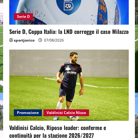
Serie D
Serie D, Coppa Italia: la LND corregge il caso Milazzo
sportjonico
07/08/2026
Promozione
Valdinisi Calcio Nizza
Valdinisi Calcio, Riposo leader: conferme e
continuità per la stagione 2026/2027