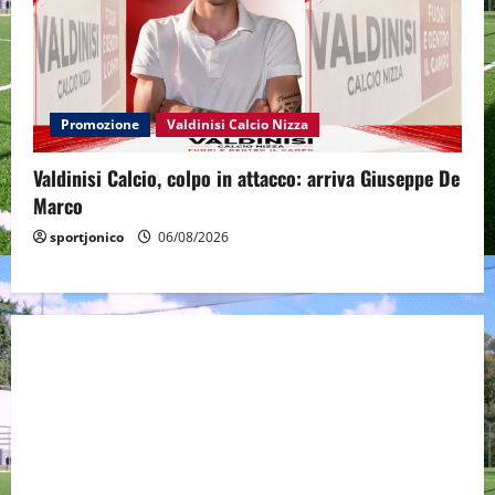
Promozione
Valdinisi Calcio Nizza
Valdinisi Calcio, colpo in attacco: arriva Giuseppe De
Marco
sportjonico
06/08/2026