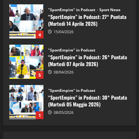
"SportEmpire" in Podcast
“SportEmpire” in Podcast: 26^ Puntata
(Martedi 07 Aprile 2026)
08/04/2026
5
"SportEmpire" in Podcast
“SportEmpire” in Podcast: 30^ Puntata
(Martedi 05 Maggio 2026)
08/05/2026
1
"SportEmpire" in Podcast
Sport News
“SportEmpire” in Podcast: 29^ Puntata
(Martedi 28 Aprile 2026)
28/04/2026
2
"SportEmpire" in Podcast
“SportEmpire” in Podcast: 28^ Puntata