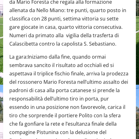
da Mario Foresta che regala alla formazione
allenata da Nello Miano: tre punti, quarto posto in
classifica con 28 punti, settima vittoria su sette
gare giocate in casa, quarto vittoria consecutiva.
Numeri da primato alla vigilia della trasferta di
Calascibetta contro la capolista S. Sebastiano.
La gara:Iniziamo dalla fine, quando ormai
sembrava sancito il risultato ad occhiali ed si
aspettava il triplice fischio finale, arriva la prodezza
del rossonero Mario Foresta nell’ultimo assalto dei
padroni di casa alla porta catanese si prende la
responsabilità dell’ultimo tiro in porta, pur
essendo in una posizione non favorevole, carica il
tiro che sorprende il portiere Polito con la sfera
che fa gonfiare la rete e l’esultanza finale della
compagine Pistunina con la delusione del