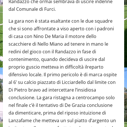
Randazzo che ormai sembrava di uscire indenne
dal Comunale di Furci.
La gara non è stata esaltante con le due squadre
che si sono affrontate a viso aperto con i padroni
di casa con Nino De Maria il motore dello
scacchiere di Nello Miano ad tenere in mano le
redini del gioco con il Randazzo in fase di
contenimento, quando decideva di uscire dal
proprio guscio metteva in difficoltà ilreparto
difensivo locale. Il primo pericolo è di marca ospite
al 6’ su calcio piazzato di Licciardello dal limite con
Di Pietro bravo ad intercettare l’insidiosa
conclusione. La gara ristagna a centrocampo solo
nel finale c’è il tentativo di De Grazia conclusione
da dimenticare, prima del riposo intuizione di
Lanzafame che metteva un sul piatto d’argento un