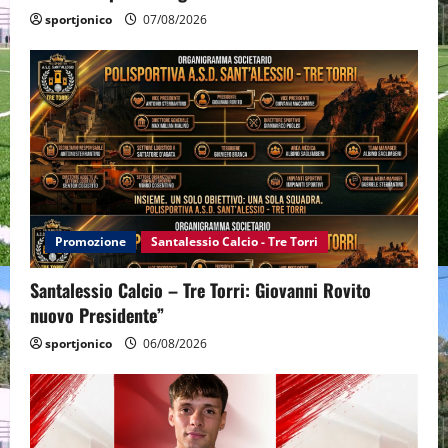
sportjonico
07/08/2026
Promozione
Santalessio Calcio - Tre Torri
Santalessio Calcio – Tre Torri: Giovanni Rovito
nuovo Presidente”
sportjonico
06/08/2026