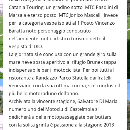
Catania Touring, un gradino sotto MTC Pasolini di
Marsala e terzo posto MTC Jonico Mascali. invece
per la categoria vespe isolati al 1 Posto Vincenzo
Baratta noto personaggio conosciuto
nell’ambiente motociclistico turismo detto il
Vespista di DIO.
La giornata si e conclusa con un grande giro sulla
mare neve sosta aperitivo al rifugio Brunek tappa
indispensabile per il motociclista. Per poi tutti al
ristorante a Randazzo Parco Statella dai fratelli
Veneziano con la sua ottima cucina, si e concluso il
più bello motoraduno dell’anno.
Archiviata la vincente stagione, Salvatore Di Maria
numero uno del Motoclu di Castelmola si
dedicherà a delle motopasseggiate per buttarsi
con la solita grinta è passione alla stagione 2013