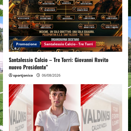
Promozione
Santalessio Calcio - Tre Torri
Santalessio Calcio – Tre Torri: Giovanni Rovito
nuovo Presidente”
sportjonico
06/08/2026