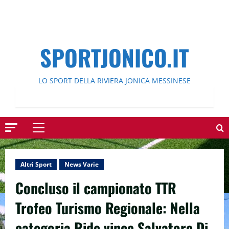
SPORTJONICO.IT
LO SPORT DELLA RIVIERA JONICA MESSINESE
Menu
principale
Altri Sport
News Varie
Concluso il campionato TTR
Trofeo Turismo Regionale: Nella
categoria Ride vince Salvatore Di