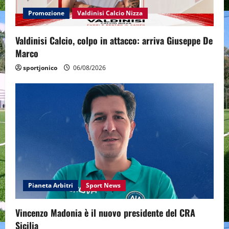
Promozione
Valdinisi Calcio Nizza
Valdinisi Calcio, colpo in attacco: arriva Giuseppe De
Marco
sportjonico
06/08/2026
Pianeta Arbitri
Sport News
Vincenzo Madonia è il nuovo presidente del CRA
Sicilia