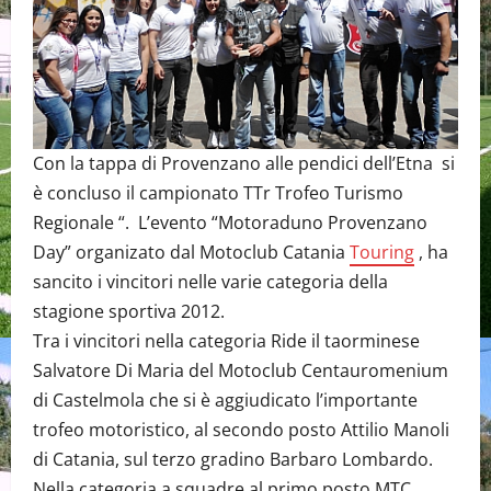
Con la tappa di Provenzano alle pendici dell’Etna si
è concluso il campionato TTr Trofeo Turismo
Regionale “. L’evento “Motoraduno Provenzano
Day” organizato dal Motoclub Catania
Touring
, ha
sancito i vincitori nelle varie categoria della
stagione sportiva 2012.
Tra i vincitori nella categoria Ride il taorminese
Salvatore Di Maria del Motoclub Centauromenium
di Castelmola che si è aggiudicato l’importante
trofeo motoristico, al secondo posto Attilio Manoli
di Catania, sul terzo gradino Barbaro Lombardo.
Nella categoria a squadre al primo posto MTC