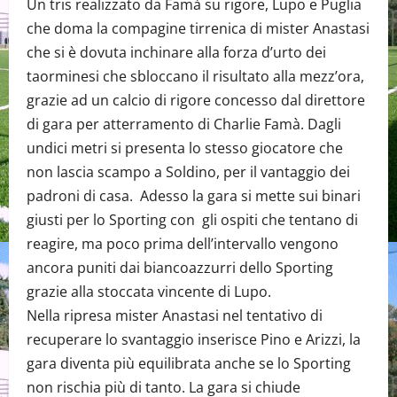
Un tris realizzato da Famà su rigore, Lupo e Puglia
che doma la compagine tirrenica di mister Anastasi
che si è dovuta inchinare alla forza d’urto dei
taorminesi che sbloccano il risultato alla mezz’ora,
grazie ad un calcio di rigore concesso dal direttore
di gara per atterramento di Charlie Famà. Dagli
undici metri si presenta lo stesso giocatore che
non lascia scampo a Soldino, per il vantaggio dei
padroni di casa. Adesso la gara si mette sui binari
giusti per lo Sporting con gli ospiti che tentano di
reagire, ma poco prima dell’intervallo vengono
ancora puniti dai biancoazzurri dello Sporting
grazie alla stoccata vincente di Lupo.
Nella ripresa mister Anastasi nel tentativo di
recuperare lo svantaggio inserisce Pino e Arizzi, la
gara diventa più equilibrata anche se lo Sporting
non rischia più di tanto. La gara si chiude