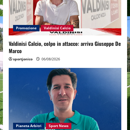
Promozione
Valdinisi Calcio
Valdinisi Calcio, colpo in attacco: arriva Giuseppe De
Marco
sportjonico
06/08/2026
Pianeta Arbitri
Sport News