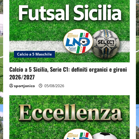
Calcio a 5 Maschile
Calcio a 5 Sicilia, Serie C1: definiti organici e gironi
2026/2027
sportjonico
05/08/2026