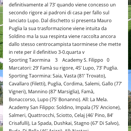
definitivamente al 73’ quando viene concesso un
secondo rigore ai padroni di casa per fallo sul
lanciato Lupo. Dal dischetto si presenta Mauro
Puglia la sua trasformazione viene intuita da
Soldino ma la sua respinta viene raccolta ancora
dallo stesso centrocampista taorminese che mette
in rete per il definitivo 3-0.quarta v
Sporting Taormina 3 Academy S. Filippo 0
Marcatori: 29’ Famà su rigore, 45’ Lupo, 73’ Puglia.
Sporting Taormina: Saia, Vasta (81’ Trovato),
Cavallaro (Filetti), Puglia, Cordima, Salemi, Gallo (77’
Vigneri), Mannino (87’ Marsiglia), Famà,
Bonaccorso, Lupo (75’ Bonanno). All: La Mela.
Academy San Filippo: Soldino, Impala (75’ Ancione),
Salmeri, Quattrocchi, Sciotto, Celaj (46’ Pino, 84’
Crisafulli), La Spada, Dushkai, Stagno (67’ Di Salvo),