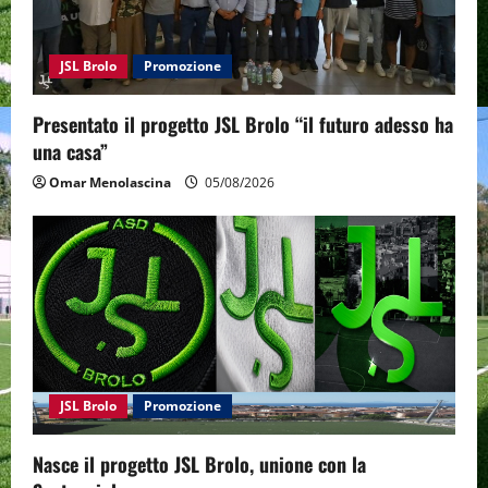
JSL Brolo
Promozione
Presentato il progetto JSL Brolo “il futuro adesso ha
una casa”
Omar Menolascina
05/08/2026
JSL Brolo
Promozione
Nasce il progetto JSL Brolo, unione con la