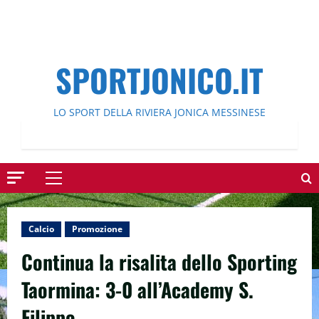
SPORTJONICO.IT
LO SPORT DELLA RIVIERA JONICA MESSINESE
Menu
principale
Calcio
Promozione
Continua la risalita dello Sporting
Taormina: 3-0 all’Academy S.
Filippo.