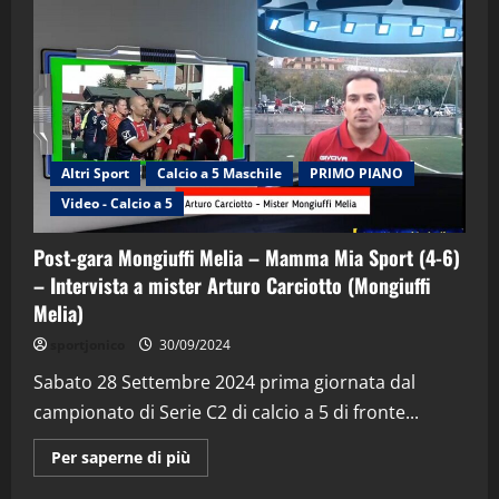
Altri Sport
Calcio a 5 Maschile
PRIMO PIANO
Video - Calcio a 5
Post-gara Mongiuffi Melia – Mamma Mia Sport (4-6)
– Intervista a mister Arturo Carciotto (Mongiuffi
Melia)
"SportEmpire" in Podcast
Sport News
sportjonico
30/09/2024
“SportEmpire” in Podcast: 29^ Puntata
(Martedi 28 Aprile 2026)
Sabato 28 Settembre 2024 prima giornata dal
campionato di Serie C2 di calcio a 5 di fronte...
28/04/2026
2
Maggiori
Per saperne di più
informazioni
"SportEmpire" in Podcast
su