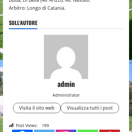
Buda, Di Bella (46’ Arizzi). All: Nastasi.
Arbitro: Longo di Catania.
SULL'AUTORE
admin
Administrator
Visita il sito web
Visualizza tutti i post
Post Views:
189