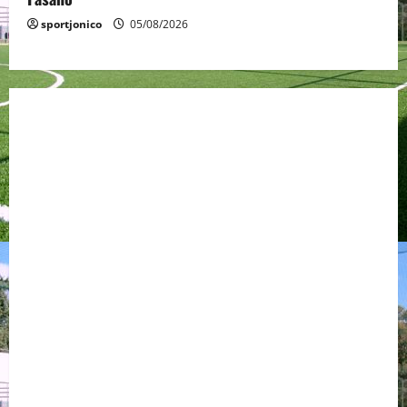
sportjonico
05/08/2026