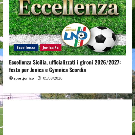
Eccellenza
Jonica Fc
Eccellenza Sicilia, ufficializzati i gironi 2026/2027:
festa per Jonica e Gymnica Scordia
sportjonico
05/08/2026