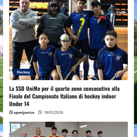
Hockey
La SSD UniMe per il quarto anno consecutivo alla
Finale del Campionato Italiano di hockey indoor
Under 14
sportjonico
18/02/2026