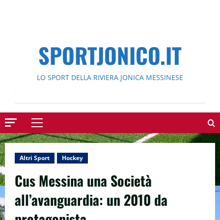
SPORTJONICO.IT
LO SPORT DELLA RIVIERA JONICA MESSINESE
Menu
principale
Altri Sport
Hockey
Cus Messina una Società
all’avanguardia: un 2010 da
protagonista.