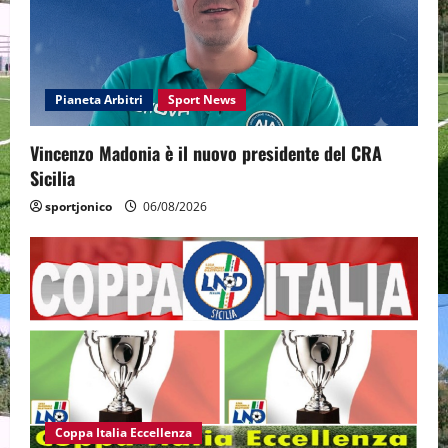
Pianeta Arbitri
Sport News
Vincenzo Madonia è il nuovo presidente del CRA
Sicilia
sportjonico
06/08/2026
Coppa Italia Eccellenza