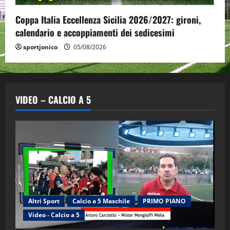
Coppa Italia Eccellenza Sicilia 2026/2027: gironi,
calendario e accoppiamenti dei sedicesimi
sportjonico
05/08/2026
VIDEO – CALCIO A 5
Altri Sport
Calcio a 5 Maschile
PRIMO PIANO
Video - Calcio a 5