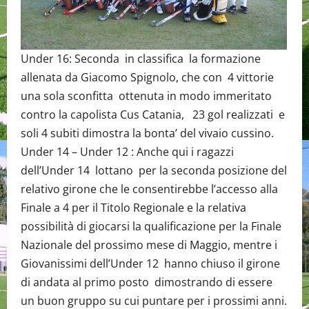
Under 16: Seconda in classifica la formazione
allenata da Giacomo Spignolo, che con 4 vittorie
una sola sconfitta ottenuta in modo immeritato
contro la capolista Cus Catania, 23 gol realizzati e
soli 4 subiti dimostra la bonta’ del vivaio cussino.
Under 14 – Under 12 : Anche qui i ragazzi
dell’Under 14 lottano per la seconda posizione del
relativo girone che le consentirebbe l’accesso alla
Finale a 4 per il Titolo Regionale e la relativa
possibilità di giocarsi la qualificazione per la Finale
Nazionale del prossimo mese di Maggio, mentre i
Giovanissimi dell’Under 12 hanno chiuso il girone
di andata al primo posto dimostrando di essere
un buon gruppo su cui puntare per i prossimi anni.