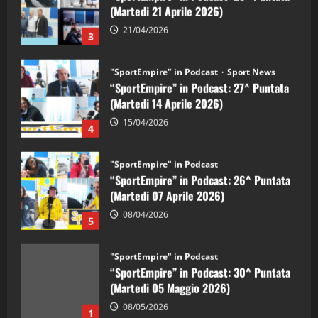
(Martedi 21 Aprile 2026)
21/04/2026
3
"SportEmpire" in Podcast
Sport News
“SportEmpire” in Podcast: 27^ Puntata
(Martedi 14 Aprile 2026)
15/04/2026
4
"SportEmpire" in Podcast
“SportEmpire” in Podcast: 26^ Puntata
(Martedi 07 Aprile 2026)
08/04/2026
5
"SportEmpire" in Podcast
“SportEmpire” in Podcast: 30^ Puntata
(Martedi 05 Maggio 2026)
08/05/2026
1