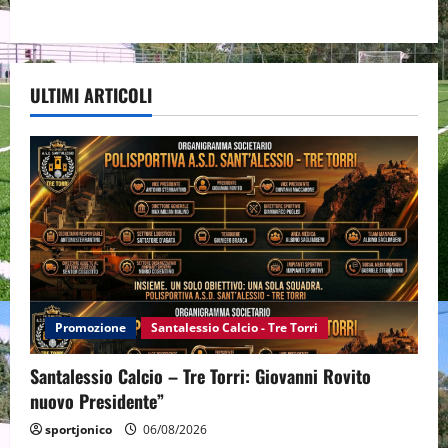
ULTIMI ARTICOLI
Promozione
Santalessio Calcio - Tre Torri
Santalessio Calcio – Tre Torri: Giovanni Rovito
nuovo Presidente”
sportjonico
06/08/2026