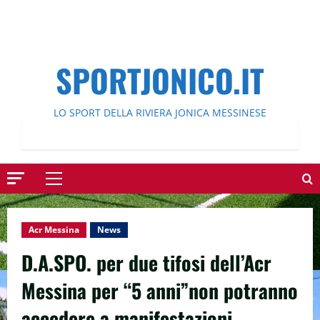
SPORTJONICO.IT
LO SPORT DELLA RIVIERA JONICA MESSINESE
Menu
principale
Acr Messina
News
D.A.SPO. per due tifosi dell’Acr
Messina per “5 anni”non potranno
accedere a manifestazioni