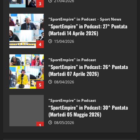
3
"SportEmpire" in Podcast
Sport News
“SportEmpire” in Podcast: 27^ Puntata
(Martedi 14 Aprile 2026)
15/04/2026
4
"SportEmpire" in Podcast
“SportEmpire” in Podcast: 26^ Puntata
(Martedi 07 Aprile 2026)
08/04/2026
5
"SportEmpire" in Podcast
“SportEmpire” in Podcast: 30^ Puntata
(Martedi 05 Maggio 2026)
08/05/2026
1
"SportEmpire" in Podcast
Sport News