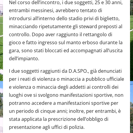
Nel corso dell’incontro, i due soggetti, 25 e 30 anni,
entrambi messinesi, avrebbero tentato di
introdursi all’interno dello stadio privi di biglietto,
minacciando ripetutamente gli steward preposti al
controllo. Dopo aver raggiunto il rettangolo di
gioco e fatto ingresso sul manto erboso durante la
gara, sono stati bloccati ed accompagnati all’uscita
dell’impianto.
I due soggetti raggiunti da D.A.SPO., già denunciati
per i reati di violenza o minaccia a pubblico ufficiale
e violenza o minaccia degli addetti ai controlli dei
luoghi ove si svolgono manifestazioni sportive, non
potranno accedere a manifestazioni sportive per
un periodo di cinque anni; inoltre, per entrambi, è
stata applicata la prescrizione dell’obbligo di
presentazione agli uffici di polizia.