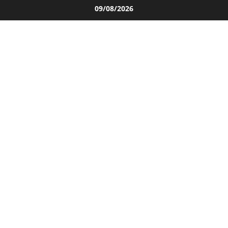
Salta
09/08/2026
al
contenuto