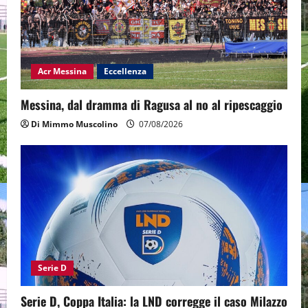
Acr Messina
Eccellenza
Messina, dal dramma di Ragusa al no al ripescaggio
Di Mimmo Muscolino
07/08/2026
Serie D
Serie D, Coppa Italia: la LND corregge il caso Milazzo