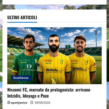
ULTIMI ARTICOLI
Eccellenza
Niscemi FC, mercato da protagonista: arrivano
Intzidis, Idoyaga e Pace
sportjonico
08/08/2026