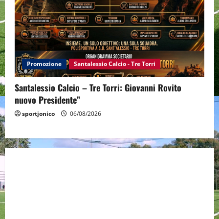
Promozione
Santalessio Calcio - Tre Torri
Santalessio Calcio – Tre Torri: Giovanni Rovito
nuovo Presidente”
sportjonico
06/08/2026