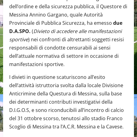
dell’ordine e della sicurezza pubblica, il Questore di
Messina Annino Gargano, quale Autorità
Provinciale di Pubblica Sicurezza, ha emesso
due
D.A.SPO.
(
Divieto di accedere alle manifestazioni
sportive
) nei confronti di altrettanti soggetti resisi
responsabili di condotte censurabili ai sensi
dell’attuale normativa di settore in occasione di
manifestazioni sportive.
I divieti in questione scaturiscono all’esito
dell’attività istruttoria svolta dalla locale Divisione
Anticrimine della Questura di Messina, sulla base
dei determinanti contributi investigativi della
D.I.G.O.S, e sono riconducibili all’incontro di calcio
del 31 ottobre scorso, tenutosi allo stadio Franco
Scoglio di Messina tra l’A.C.R. Messina e la Cavese.