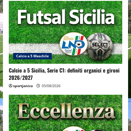
Calcio a 5 Maschile
Calcio a 5 Sicilia, Serie C1: definiti organici e gironi
2026/2027
sportjonico
05/08/2026