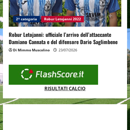
2^ categoria
Robur Letojanni 2022
Robur Letojanni: ufficiale l’arrivo dell’attaccante
Damiano Cannata e del difensore Dario Saglimbene
Di Mimmo Muscolino
23/07/2026
RISULTATI CALCIO