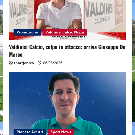
Promozione
Valdinisi Calcio Nizza
Valdinisi Calcio, colpo in attacco: arriva Giuseppe De
Marco
sportjonico
06/08/2026
Pianeta Arbitri
Sport News