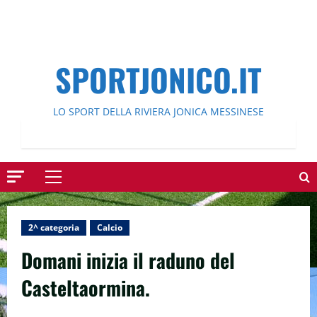
SPORTJONICO.IT
LO SPORT DELLA RIVIERA JONICA MESSINESE
Menu
principale
2^ categoria
Calcio
Domani inizia il raduno del
Casteltaormina.