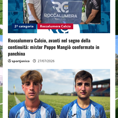
2^ categoria
Roccalumera Calcio
Roccalumera Calcio, avanti nel segno della
continuità: mister Peppe Mangiò confermato in
panchina
sportjonico
27/07/2026