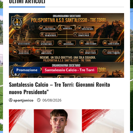
ULTIMI ARTICOLI
Promozione
Santalessio Calcio - Tre Torri
Santalessio Calcio – Tre Torri: Giovanni Rovito
nuovo Presidente”
sportjonico
06/08/2026