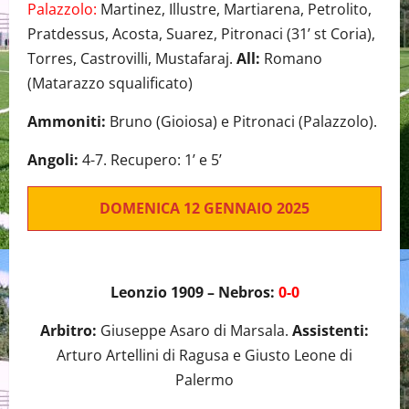
Palazzolo:
Martinez, Illustre, Martiarena, Petrolito,
Pratdessus, Acosta, Suarez, Pitronaci (31’ st Coria),
Torres, Castrovilli, Mustafaraj.
All:
Romano
(Matarazzo squalificato)
Ammoniti:
Bruno (Gioiosa) e Pitronaci (Palazzolo).
Angoli:
4-7. Recupero: 1’ e 5’
DOMENICA 12 GENNAIO 2025
Leonzio 1909 – Nebros:
0-0
Arbitro:
Giuseppe Asaro di Marsala.
Assistenti:
Arturo Artellini di Ragusa e Giusto Leone di
Palermo