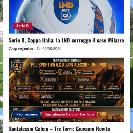
Serie D
Serie D, Coppa Italia: la LND corregge il caso Milazzo
sportjonico
07/08/2026
Promozione
Santalessio Calcio - Tre Torri
Santalessio Calcio – Tre Torri: Giovanni Rovito