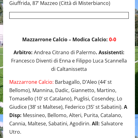
Giuffrida, 87’ Mazzeo (Città di Misterbianco)
Mazzarrone Calcio – Modica Calcio:
0-0
Arbitro:
Andrea Citrano di Palermo
. Assistenti:
Francesco Diventi di Enna e Filippo Luca Scannella
di Caltanissetta
Mazzarrone Calcio:
Barbagallo, D’Aleo (44’ st
Bellomo), Mannina, Dadic, Giannetto, Martino,
Tomasello (10’ st Catalano), Puglisi, Cosendey, Lo
Giudice (38’ st Maltese), Federico (35’ st Sabatini).
A
Disp:
Messineo, Bellomo, Alteri, Purita, Catalano,
Cannia, Maltese, Sabatini, Agodirin.
All:
Salvatore
Utro.