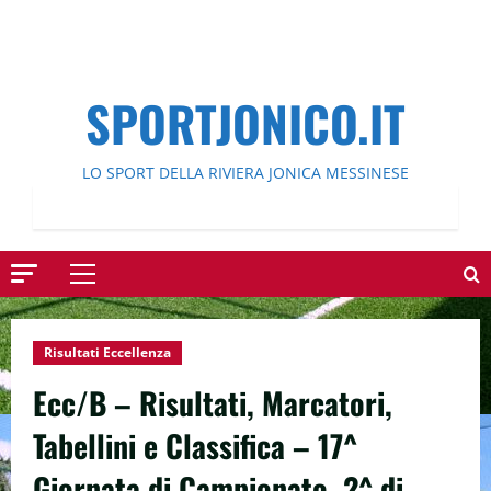
SPORTJONICO.IT
LO SPORT DELLA RIVIERA JONICA MESSINESE
Menu
principale
Risultati Eccellenza
Ecc/B – Risultati, Marcatori,
Tabellini e Classifica – 17^
Giornata di Campionato, 2^ di