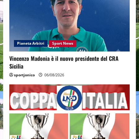
Pianeta Arbitri
Sport News
Vincenzo Madonia è il nuovo presidente del CRA
Sicilia
sportjonico
06/08/2026