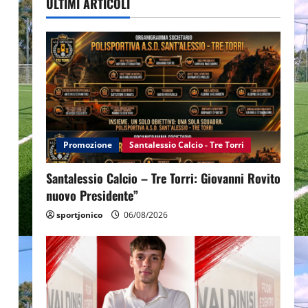
ULTIMI ARTICOLI
Promozione
Santalessio Calcio - Tre Torri
Santalessio Calcio – Tre Torri: Giovanni Rovito
nuovo Presidente”
sportjonico
06/08/2026