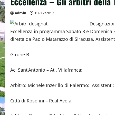
Eccellenza – Gli arbitri dell
admin
07/12/2012
Designazion
Eccellenza in programma Sabato 8 e Domenica 9
diretta da Paolo Matarazzo di Siracusa. Assistenti
Girone B
Aci Sant’Antonio – Atl. Villafranca:
Arbitro: Michele Inzerillo di Palermo: Assistenti
Città di Rosolini – Real Avola: