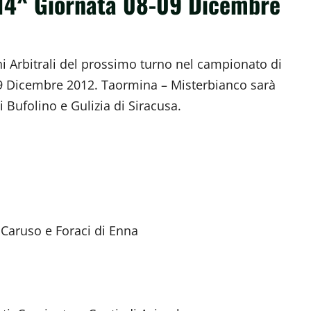
a 14^ Giornata 08-09 Dicembre
i Arbitrali del prossimo turno nel campionato di
 Dicembre 2012. Taormina – Misterbianco sarà
 Bufolino e Gulizia di Siracusa.
: Caruso e Foraci di Enna