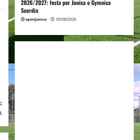
2026/2027: festa per Jonica e Gymnica
Scordia
sportjonico
05/08/2026
:
ò.