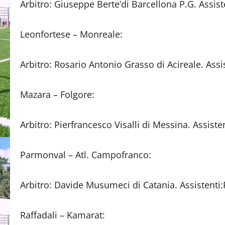
Arbitro: Giuseppe Berte’di Barcellona P.G. Assi
Leonfortese – Monreale:
Arbitro: Rosario Antonio Grasso di Acireale. Assis
Mazara – Folgore:
Arbitro: Pierfrancesco Visalli di Messina. Assiste
Parmonval – Atl. Campofranco:
Arbitro: Davide Musumeci di Catania. Assistenti:
Raffadali – Kamarat: