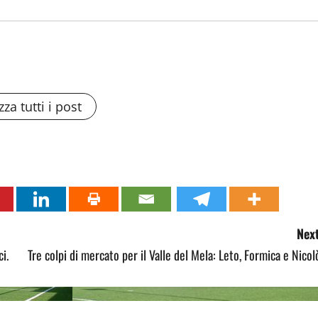
zza tutti i post
Next
i.
Tre colpi di mercato per il Valle del Mela: Leto, Formica e Nicol