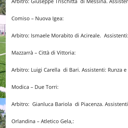
Arbitro: Giuseppe Trischitta di Messina. Assisten
Comiso – Nuova Igea:
Arbitro: Ismaele Morabito di Acireale. Assistenti
Mazzarrà – Città di Vittoria:
Arbitro: Luigi Carella di Bari. Assistenti: Runza e
Modica – Due Torri:
Arbitro: Gianluca Bariola di Piacenza. Assistenti
Orlandina – Atletico Gela,: