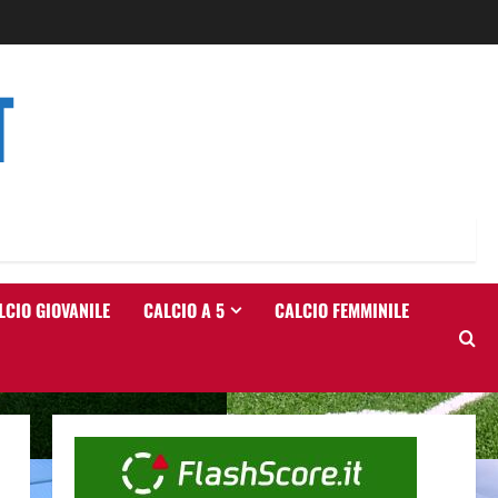
T
LCIO GIOVANILE
CALCIO A 5
CALCIO FEMMINILE