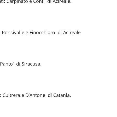
ti: Carpinato e Conti di Acireale.
: Ronsivalle e Finocchiaro di Acireale
 Panto’ di Siracusa.
: Cultrera e D’Antone di Catania.