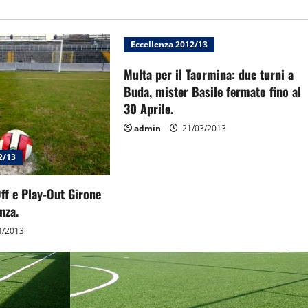
Eccellenza 2012/13
Multa per il Taormina: due turni a
Buda, mister Basile fermato fino al
30 Aprile.
admin
21/03/2013
2/13
Off e Play-Out Girone
nza.
4/2013