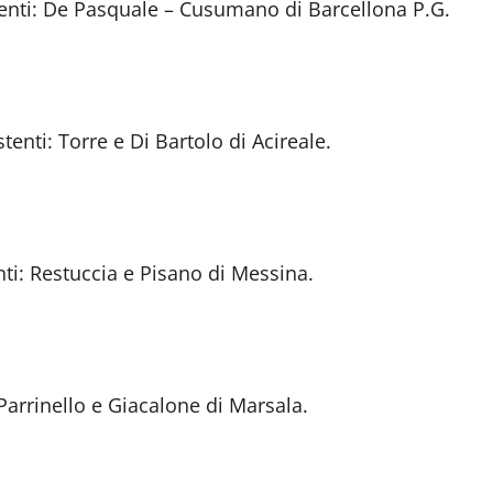
stenti: De Pasquale – Cusumano di Barcellona P.G.
tenti: Torre e Di Bartolo di Acireale.
nti: Restuccia e Pisano di Messina.
Parrinello e Giacalone di Marsala.