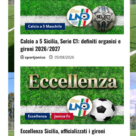
Calcio a 5 Maschile
Calcio a 5 Sicilia, Serie C1: definiti organici e
gironi 2026/2027
sportjonico
05/08/2026
Eccellenza
Jonica Fc
Eccellenza Sicilia, ufficializzati i gironi