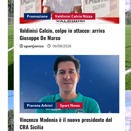
Promozione
Valdinisi Calcio Nizza
Valdinisi Calcio, colpo in attacco: arriva
Giuseppe De Marco
sportjonico
06/08/2026
Pianeta Arbitri
Sport News
Vincenzo Madonia è il nuovo presidente del
CRA Sicilia