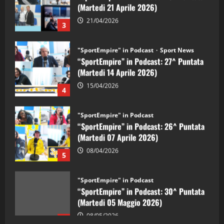
21/04/2026
3
"SportEmpire" in Podcast
Sport News
“SportEmpire” in Podcast: 27^ Puntata
(Martedi 14 Aprile 2026)
15/04/2026
4
"SportEmpire" in Podcast
“SportEmpire” in Podcast: 26^ Puntata
(Martedi 07 Aprile 2026)
08/04/2026
5
"SportEmpire" in Podcast
“SportEmpire” in Podcast: 30^ Puntata
(Martedi 05 Maggio 2026)
08/05/2026
1