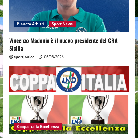
Pianeta Arbitri
Sport News
Vincenzo Madonia è il nuovo presidente del CRA
Sicilia
sportjonico
06/08/2026
Coppa Italia Eccellenza