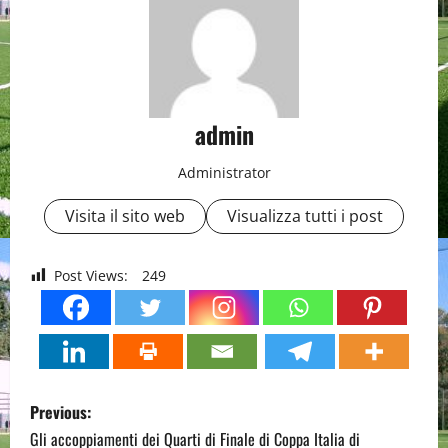
admin
Administrator
Visita il sito web
Visualizza tutti i post
Post Views:
249
P
Previous:
o
Gli accoppiamenti dei Quarti di Finale di Coppa Italia di