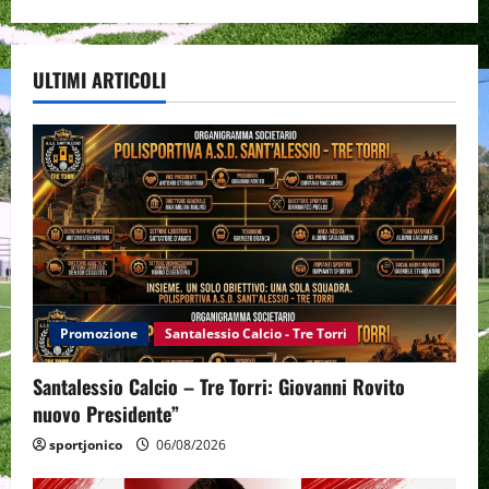
ULTIMI ARTICOLI
Promozione
Santalessio Calcio - Tre Torri
Santalessio Calcio – Tre Torri: Giovanni Rovito
nuovo Presidente”
sportjonico
06/08/2026