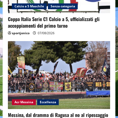
Calcio a 5 Maschile
Senza categoria
Coppa Italia Serie C1 Calcio a 5, ufficializzati gli
accoppiamenti del primo turno
sportjonico
07/08/2026
Acr Messina
Eccellenza
Messina, dal dramma di Ragusa al no al ripescaggio