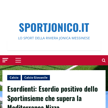
SPORTJONICO.IT
LO SPORT DELLA RIVIERA JONICA MESSINESE
Menu
principale
Calcio
Calcio Giovanile
Esordienti: Esordio positivo dello
Sportinsieme che supera la
Mediterranea Nizza.