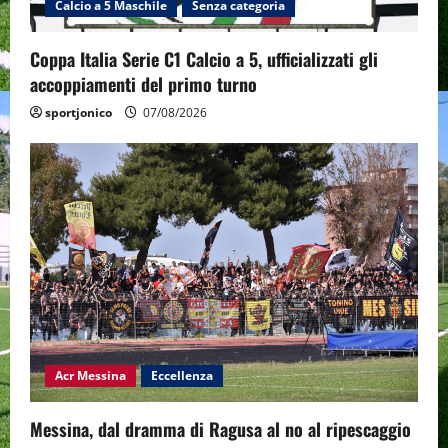
Calcio a 5 Maschile
Senza categoria
Coppa Italia Serie C1 Calcio a 5, ufficializzati gli
accoppiamenti del primo turno
sportjonico
07/08/2026
Acr Messina
Eccellenza
Messina, dal dramma di Ragusa al no al ripescaggio