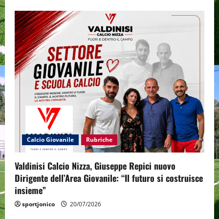
Calcio Giovanile
Rubriche
Valdinisi Calcio Nizza, Giuseppe Repici nuovo
Dirigente dell’Area Giovanile: “Il futuro si costruisce
insieme”
sportjonico
20/07/2026