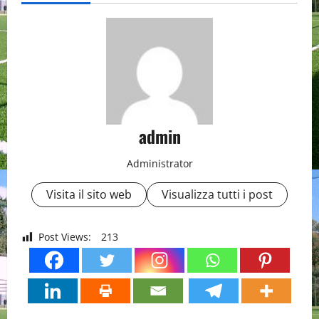
admin
Administrator
Visita il sito web
Visualizza tutti i post
Post Views:
213