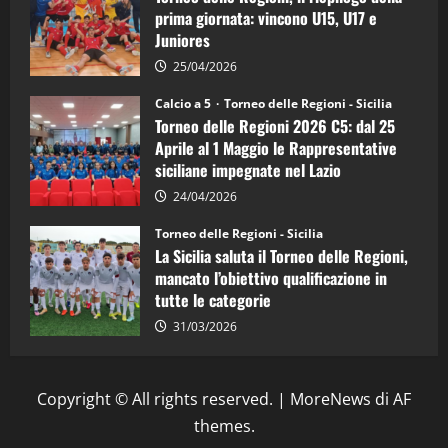
d’Italia
prima giornata: vincono U15, U17 e
Juniores
25/04/2026
Calcio a 5
Torneo delle Regioni - Sicilia
Torneo delle Regioni 2026 C5: dal 25
Aprile al 1 Maggio le Rappresentative
siciliane impegnate nel Lazio
24/04/2026
Torneo delle Regioni - Sicilia
La Sicilia saluta il Torneo delle Regioni,
mancato l’obiettivo qualificazione in
tutte le categorie
31/03/2026
Copyright © All rights reserved.
|
MoreNews
di AF
themes.