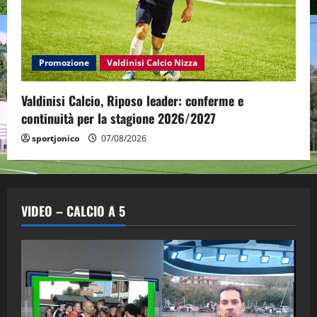
Promozione
Valdinisi Calcio Nizza
Valdinisi Calcio, Riposo leader: conferme e
continuità per la stagione 2026/2027
sportjonico
07/08/2026
VIDEO – CALCIO A 5