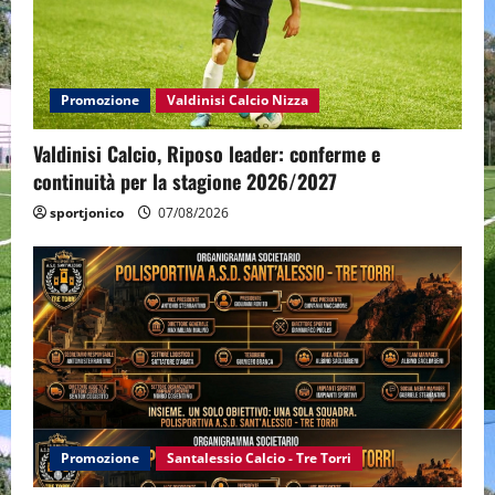
Promozione
Valdinisi Calcio Nizza
Valdinisi Calcio, Riposo leader: conferme e
continuità per la stagione 2026/2027
sportjonico
07/08/2026
Promozione
Santalessio Calcio - Tre Torri