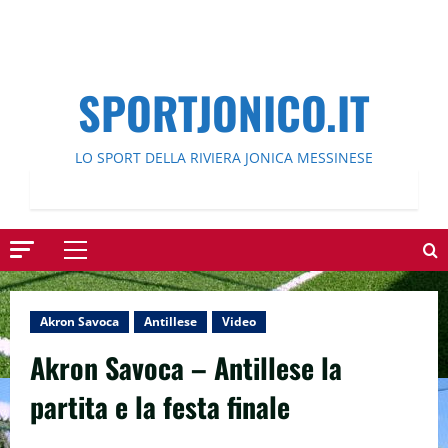
SPORTJONICO.IT
LO SPORT DELLA RIVIERA JONICA MESSINESE
Menu
principale
Akron Savoca
Antillese
Video
Akron Savoca – Antillese la
partita e la festa finale