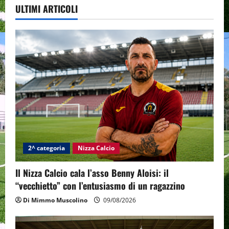
ULTIMI ARTICOLI
2^ categoria
Nizza Calcio
Il Nizza Calcio cala l’asso Benny Aloisi: il
“vecchietto” con l’entusiasmo di un ragazzino
Di Mimmo Muscolino
09/08/2026