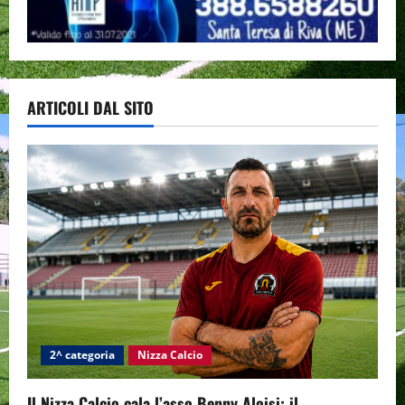
ARTICOLI DAL SITO
2^ categoria
Nizza Calcio
Il Nizza Calcio cala l’asso Benny Aloisi: il