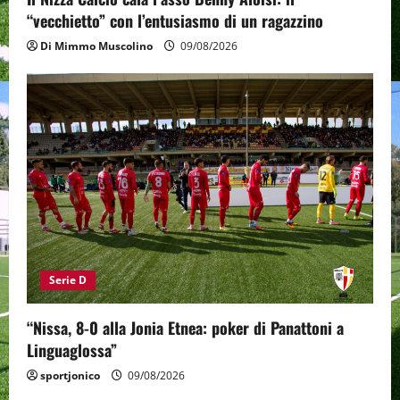
“vecchietto” con l’entusiasmo di un ragazzino
Di Mimmo Muscolino
09/08/2026
Serie D
“Nissa, 8-0 alla Jonia Etnea: poker di Panattoni a
Linguaglossa”
sportjonico
09/08/2026