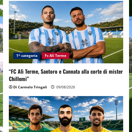
1^ categoria
Fc Alì Terme
“FC Alì Terme, Santoro e Cannata alla corte di mister
Chillemi”
Di Carmelo Tringali
09/08/2026