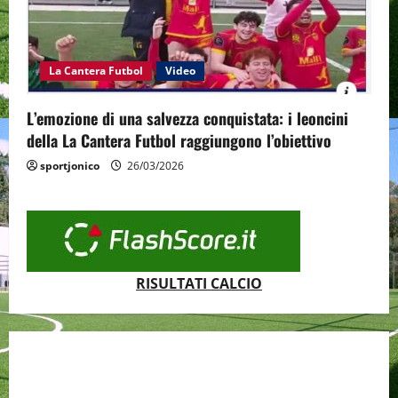
La Cantera Futbol
Video
L’emozione di una salvezza conquistata: i leoncini
della La Cantera Futbol raggiungono l’obiettivo
sportjonico
26/03/2026
RISULTATI CALCIO