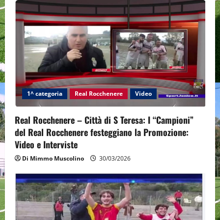
1^ categoria
Real Rocchenere
Video
Real Rocchenere – Città di S Teresa: I “Campioni”
del Real Rocchenere festeggiano la Promozione:
Video e Interviste
Di Mimmo Muscolino
30/03/2026