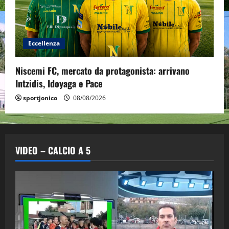
Eccellenza
Niscemi FC, mercato da protagonista: arrivano
Intzidis, Idoyaga e Pace
sportjonico
08/08/2026
VIDEO – CALCIO A 5