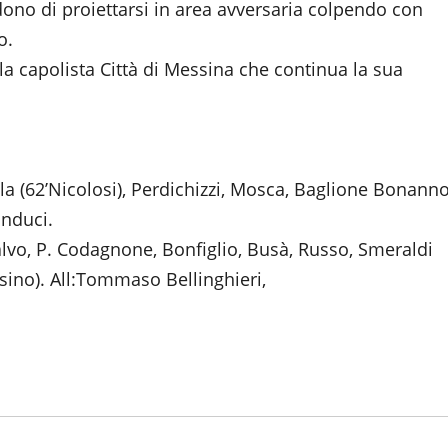
ono di proiettarsi in area avversaria colpendo con
o.
a la capolista Città di Messina che continua la sua
lla (62’Nicolosi), Perdichizzi, Mosca, Baglione Bonanno
anduci.
Salvo, P. Codagnone, Bonfiglio, Busà, Russo, Smeraldi
sino). All:Tommaso Bellinghieri,