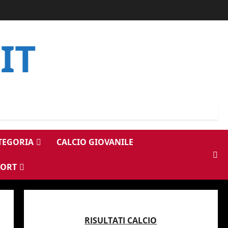
IT
ATEGORIA
CALCIO GIOVANILE
PORT
RISULTATI CALCIO