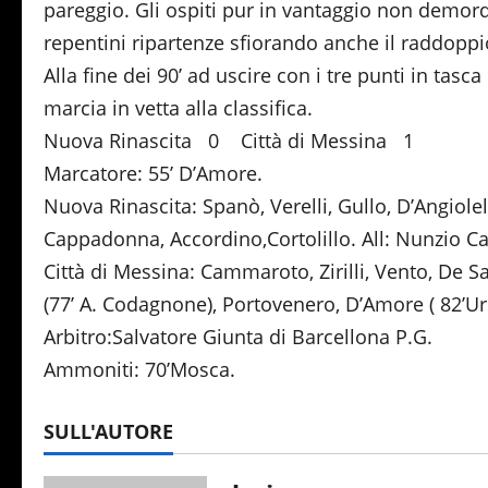
pareggio. Gli ospiti pur in vantaggio non demord
repentini ripartenze sfiorando anche il raddoppi
Alla fine dei 90’ ad uscire con i tre punti in tasc
marcia in vetta alla classifica.
Nuova Rinascita 0 Città di Messina 1
Marcatore: 55’ D’Amore.
Nuova Rinascita: Spanò, Verelli, Gullo, D’Angiole
Cappadonna, Accordino,Cortolillo. All: Nunzio C
Città di Messina: Cammaroto, Zirilli, Vento, De 
(77’ A. Codagnone), Portovenero, D’Amore ( 82’Ur
Arbitro:Salvatore Giunta di Barcellona P.G.
Ammoniti: 70’Mosca.
SULL'AUTORE