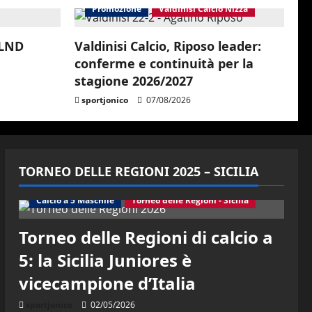
Promozione
Valdinisi Calcio Nizza
 LND
Valdinisi Calcio, Riposo leader:
conferme e continuità per la
stagione 2026/2027
sportjonico
07/08/2026
TORNEO DELLE REGIONI 2025 – SICILIA
Calcio a 5 Maschile
Torneo delle Regioni - Sicilia
Torneo delle Regioni di calcio a
5: la Sicilia Juniores è
vicecampione d’Italia
sportjonico
02/05/2026