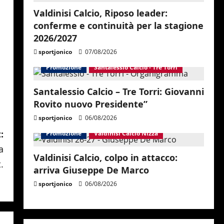
Valdinisi Calcio, Riposo leader:
conferme e continuità per la stagione
2026/2027
sportjonico
07/08/2026
Promozione
Santalessio Calcio - Tre Torri
Santalessio Calcio – Tre Torri: Giovanni
Rovito nuovo Presidente”
sportjonico
06/08/2026
:
Promozione
Valdinisi Calcio Nizza
a
Valdinisi Calcio, colpo in attacco:
.
arriva Giuseppe De Marco
sportjonico
06/08/2026