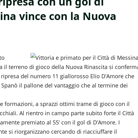
 ripresa con un gol di
sina vince con la Nuova
to
a il terreno di gioco della Nuova Rinascita si conferm
di ripresa del numero 11 giallorosso Elio D’Amore che
i Spanò il pallone del vantaggio che al termine dei
formazioni, a sprazzi ottimi trame di gioco con il
hiali. Al rientro in campo parte subito forte il Città
amente premiato al 55’ con il gol di D’Amore. I
 si riorganizzano cercando di riacciuffare il