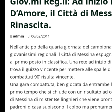
Giov.mi Reg.li: Ad inizio
D’Amore, il Città di Mes
Rinascita.
admin
06/02/2011
Nell’anticipo della quarta giornata del campiona
giovanissimi regionali il Città di Messina espugn
al primo posto in classifica. Una rete ad inizio 
trova il guizzo vincente per mettere alle spalle d
combattuti 90’ risulta vincente.
Una gara combattuta, ben giocata da entrambe le 
primo tempo che si chiude con un risultato ad occ
di Messina di mister Bellinghieri che viene pront
padroni d casa subiscono il colpo ma prontamente