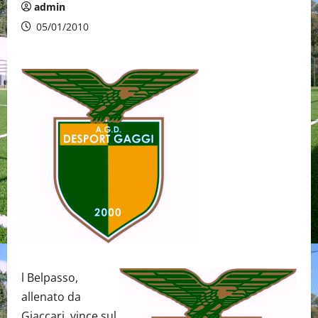
admin
05/01/2010
l Belpasso,
allenato da
Giaccari, vince sul