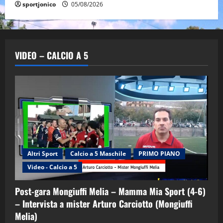
sportjonico
05/08/2026
VIDEO – CALCIO A 5
Altri Sport
Calcio a 5 Maschile
PRIMO PIANO
Video - Calcio a 5
Post-gara Mongiuffi Melia – Mamma Mia Sport (4-6)
– Intervista a mister Arturo Carciotto (Mongiuffi
Melia)