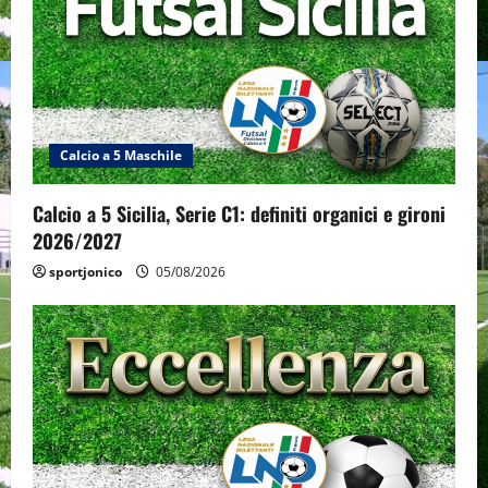
Calcio a 5 Maschile
Calcio a 5 Sicilia, Serie C1: definiti organici e gironi
2026/2027
sportjonico
05/08/2026