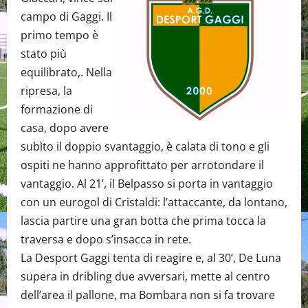
campo di Gaggi. Il
primo tempo è
stato più
equilibrato,. Nella
ripresa, la
formazione di
casa, dopo avere
subìto il doppio svantaggio, è calata di tono e gli
ospiti ne hanno approfittato per arrotondare il
vantaggio. Al 21’, il Belpasso si porta in vantaggio
con un eurogol di Cristaldi: l’attaccante, da lontano,
lascia partire una gran botta che prima tocca la
traversa e dopo s’insacca in rete.
La Desport Gaggi tenta di reagire e, al 30’, De Luna
supera in dribling due avversari, mette al centro
dell’area il pallone, ma Bombara non si fa trovare