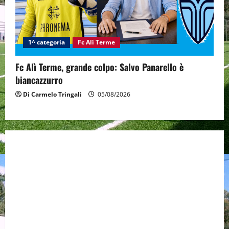
1^ categoria
Fc Alì Terme
Fc Alì Terme, grande colpo: Salvo Panarello è
biancazzurro
Di Carmelo Tringali
05/08/2026