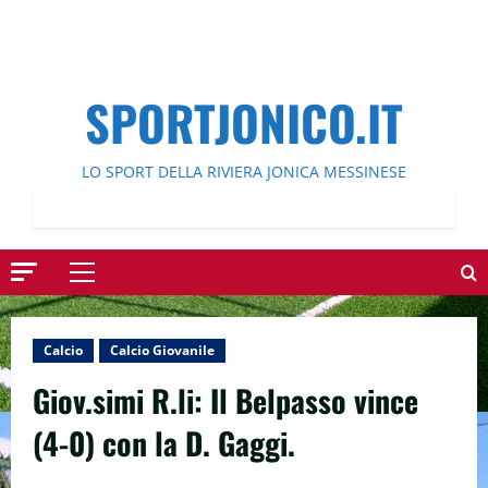
SPORTJONICO.IT
LO SPORT DELLA RIVIERA JONICA MESSINESE
Menu
principale
Calcio
Calcio Giovanile
Giov.simi R.li: Il Belpasso vince
(4-0) con la D. Gaggi.