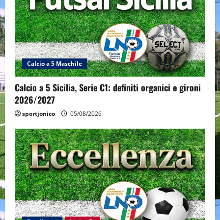
Calcio a 5 Maschile
Calcio a 5 Sicilia, Serie C1: definiti organici e gironi
2026/2027
sportjonico
05/08/2026