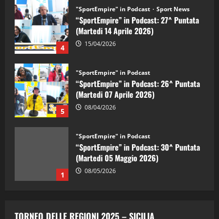
"SportEmpire" in Podcast
Sport News
“SportEmpire” in Podcast: 27^ Puntata
(Martedi 14 Aprile 2026)
15/04/2026
4
"SportEmpire" in Podcast
“SportEmpire” in Podcast: 26^ Puntata
(Martedi 07 Aprile 2026)
08/04/2026
5
"SportEmpire" in Podcast
“SportEmpire” in Podcast: 30^ Puntata
(Martedi 05 Maggio 2026)
08/05/2026
1
"SportEmpire" in Podcast
Sport News
“SportEmpire” in Podcast: 29^ Puntata
TORNEO DELLE REGIONI 2025 – SICILIA