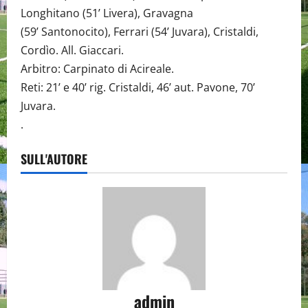
Longhitano (51’ Livera), Gravagna
(59’ Santonocito), Ferrari (54’ Juvara), Cristaldi,
Cordìo. All. Giaccari.
Arbitro: Carpinato di Acireale.
Reti: 21’ e 40’ rig. Cristaldi, 46’ aut. Pavone, 70’
Juvara.
.
SULL'AUTORE
admin