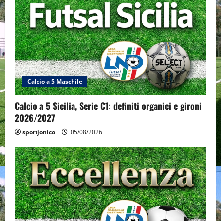
Calcio a 5 Maschile
Calcio a 5 Sicilia, Serie C1: definiti organici e gironi
2026/2027
sportjonico
05/08/2026