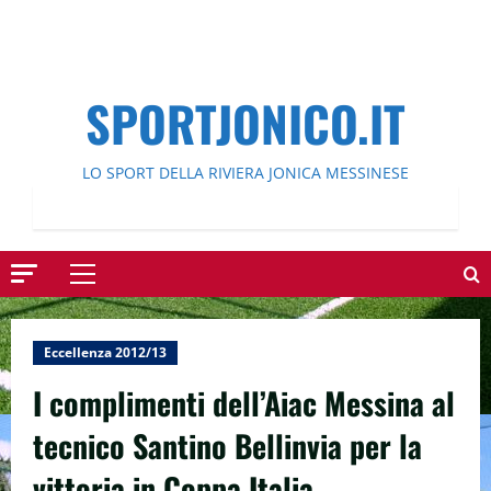
SPORTJONICO.IT
LO SPORT DELLA RIVIERA JONICA MESSINESE
Menu
principale
Eccellenza 2012/13
I complimenti dell’Aiac Messina al
tecnico Santino Bellinvia per la
vittoria in Coppa Italia.