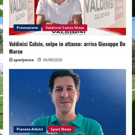
Promozione
Valdinisi Calcio Nizza
Valdinisi Calcio, colpo in attacco: arriva Giuseppe De
Marco
sportjonico
06/08/2026
Pianeta Arbitri
Sport News