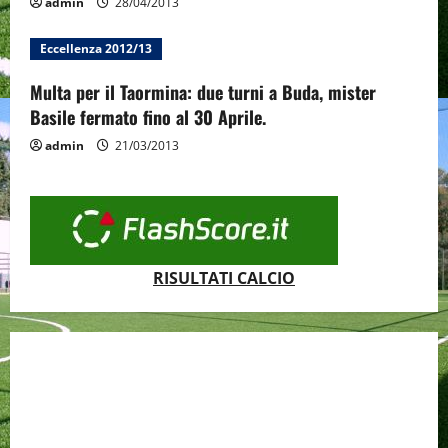
admin
28/04/2013
Eccellenza 2012/13
Multa per il Taormina: due turni a Buda, mister
Basile fermato fino al 30 Aprile.
admin
21/03/2013
RISULTATI CALCIO