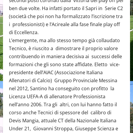
secondi posti coronati dalla vittoria dei play off per
ben due volte. Ha infatti portato il Sapri in Serie C2
(società che poi non ha formalizzato l’iscrizione tra
i professionisti) e l’Acireale alla fase finale play off
di Eccellenza.
L’emergente, ma allo stesso tempo già collaudato
Tecnico, è riuscito a dimostrare il proprio valore
contribuendo in maniera decisiva ai successi delle
formazioni che gli sono state affidate. Eletto vice-
presidente dell’AIAC (Associazione Italiana
Allenatori di Calcio) Gruppo Provinciale Messina
nel 2012, Santino ha conseguito con profitto la
Licenza UEFA-A di allenatore Professionista
nell’anno 2006. Tra gli altri, con lui hanno fatto il
corso anche Tecnici di spessore del calibro di
Devis Mangia, attuale CT della Nazionale Italiana
Under 21, Giovanni Stroppa, Giuseppe Scienza e