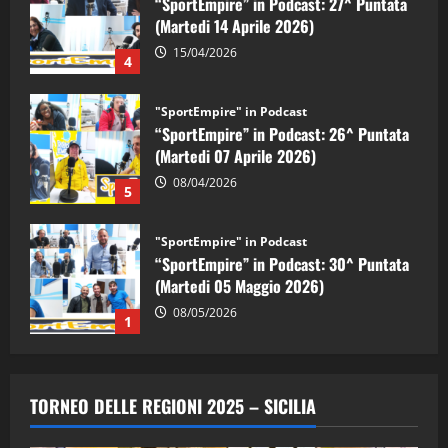
(Martedi 14 Aprile 2026)
15/04/2026
4
"SportEmpire" in Podcast
“SportEmpire” in Podcast: 26^ Puntata
(Martedi 07 Aprile 2026)
08/04/2026
5
"SportEmpire" in Podcast
“SportEmpire” in Podcast: 30^ Puntata
(Martedi 05 Maggio 2026)
08/05/2026
1
"SportEmpire" in Podcast
Sport News
“SportEmpire” in Podcast: 29^ Puntata
TORNEO DELLE REGIONI 2025 – SICILIA
(Martedi 28 Aprile 2026)
28/04/2026
2