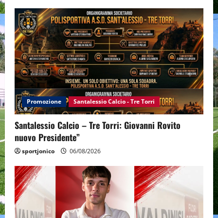
Promozione
Santalessio Calcio - Tre Torri
Santalessio Calcio – Tre Torri: Giovanni Rovito
nuovo Presidente”
sportjonico
06/08/2026