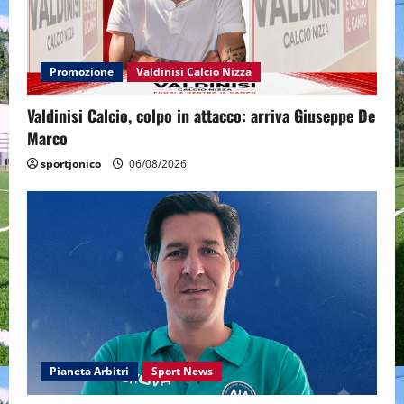
Promozione
Valdinisi Calcio Nizza
Valdinisi Calcio, colpo in attacco: arriva Giuseppe De
Marco
sportjonico
06/08/2026
Pianeta Arbitri
Sport News