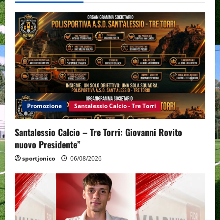
Promozione
Santalessio Calcio - Tre Torri
Santalessio Calcio – Tre Torri: Giovanni Rovito
nuovo Presidente”
sportjonico
06/08/2026