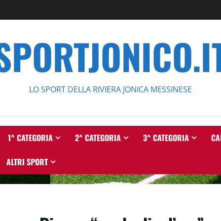
SPORTJONICO.I
LO SPORT DELLA RIVIERA JONICA MESSINESE
1^ CATEGORIA
2^ CATEGORIA
3^ CATEGORIA
CA
ALTRI SPORT