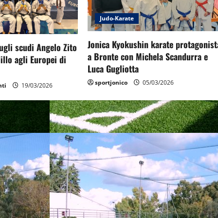
Judo-Karate
Jonica Kyokushin karate protagonist
ugli scudi Angelo Zito
a Bronte con Michela Scandurra e
illo agli Europei di
Luca Gugliotta
sportjonico
05/03/2026
nti
19/03/2026