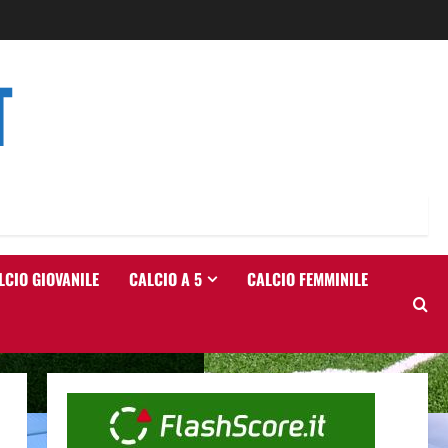
T
LCIO GIOVANILE
CALCIO A 5
CALCIO FEMMINILE