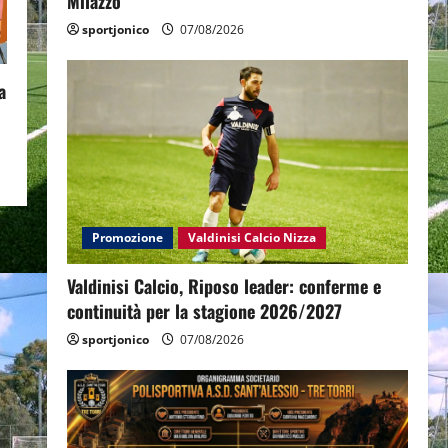
Milazzo
sportjonico
07/08/2026
a
Promozione
Valdinisi Calcio Nizza
Valdinisi Calcio, Riposo leader: conferme e
continuità per la stagione 2026/2027
sportjonico
07/08/2026