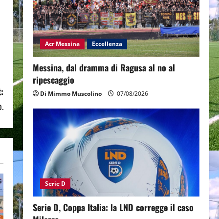
Acr Messina
Eccellenza
Messina, dal dramma di Ragusa al no al
ripescaggio
:
Di Mimmo Muscolino
07/08/2026
o.
Serie D
Serie D, Coppa Italia: la LND corregge il caso