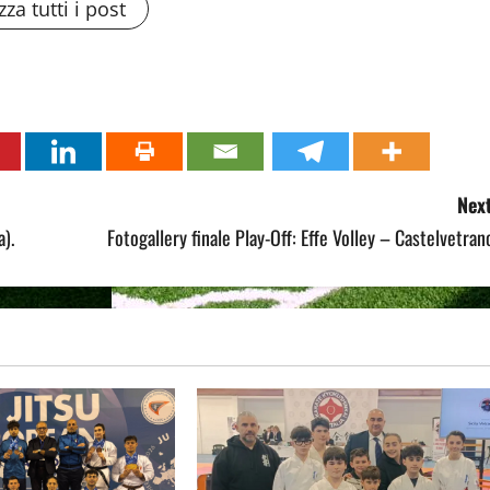
zza tutti i post
Next
a).
Fotogallery finale Play-Off: Effe Volley – Castelvetran