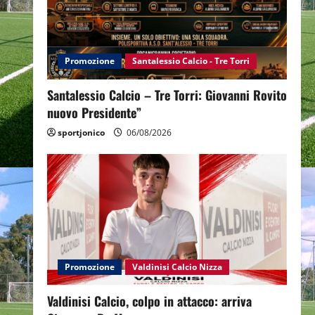
Promozione
Santalessio Calcio - Tre Torri
Santalessio Calcio – Tre Torri: Giovanni Rovito
nuovo Presidente”
sportjonico
06/08/2026
Promozione
Valdinisi Calcio Nizza
Valdinisi Calcio, colpo in attacco: arriva