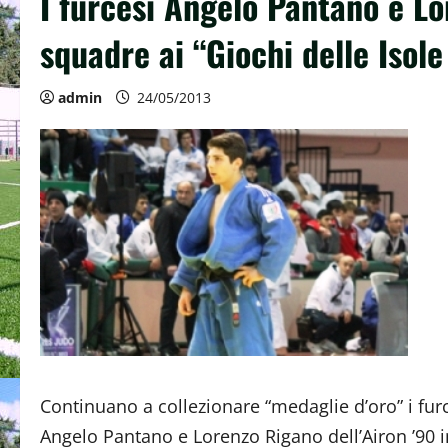
I furcesi Angelo Pantano e L
squadre ai “Giochi delle Isole
admin
24/05/2013
Continuano a collezionare “medaglie d’oro” i fur
Angelo Pantano e Lorenzo Rigano dell’Airon ’90 