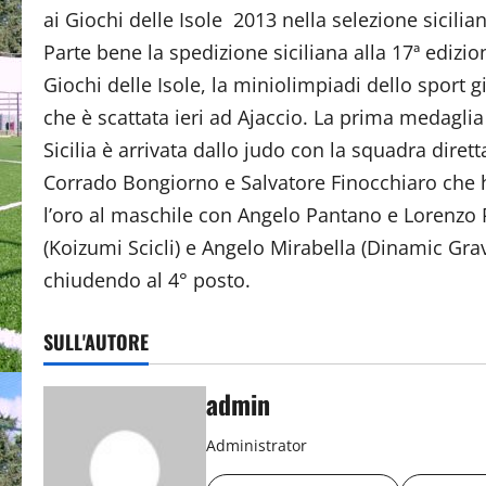
ai Giochi delle Isole 2013 nella selezione sicilian
Parte bene la spedizione siciliana alla 17ª edizio
Giochi delle Isole, la miniolimpiadi dello sport g
che è scattata ieri ad Ajaccio. La prima medaglia
Sicilia è arrivata dallo judo con la squadra dirett
Corrado Bongiorno e Salvatore Finocchiaro che 
l’oro al maschile con Angelo Pantano e Lorenzo Ri
(Koizumi Scicli) e Angelo Mirabella (Dinamic Grav
chiudendo al 4° posto.
SULL'AUTORE
admin
Administrator