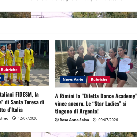
Rubriche
a
News Varie
Rubriche
taliani FIDESM, la
A Rimini la “Diletta Dance Academy
” di Santa Teresa di
vince ancora. Le “Star Ladies” si
tto d’Italia
tingono di Argento!
lino
12/07/2026
Rosa Anna Salsa
09/07/2026