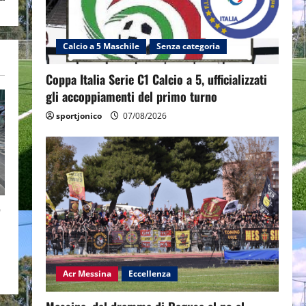
Calcio a 5 Maschile
Senza categoria
Coppa Italia Serie C1 Calcio a 5, ufficializzati
gli accoppiamenti del primo turno
sportjonico
07/08/2026
”
Acr Messina
Eccellenza