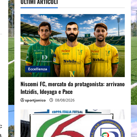
ULTIMI ARTICOLI
Eccellenza
Niscemi FC, mercato da protagonista: arrivano
Intzidis, Idoyaga e Pace
sportjonico
08/08/2026
:
a.