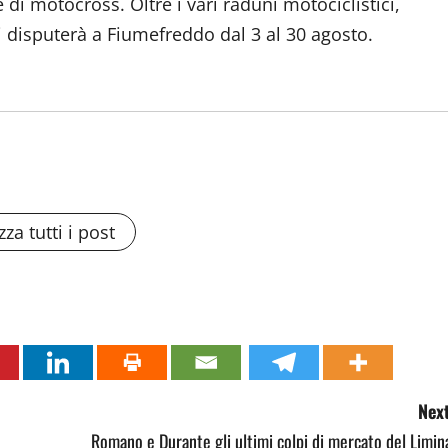
di motocross. Oltre i vari raduni motociclistici,
 disputerà a Fiumefreddo dal 3 al 30 agosto.
zza tutti i post
Next
Romano e Durante gli ultimi colpi di mercato del Limin