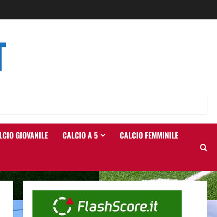
T
LCIO GIOVANILE
CALCIO A 5
CALCIO FEMMINILE