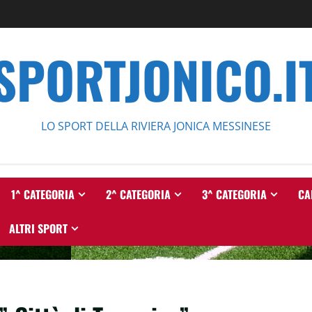
SPORTJONICO.I
LO SPORT DELLA RIVIERA JONICA MESSINESE
1^ CATEGORIA
2^ CATEGORIA
3^ CATEGORIA
CA
ALTRI SPORT