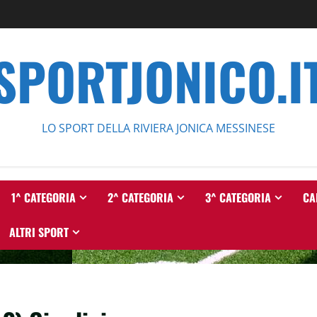
SPORTJONICO.I
LO SPORT DELLA RIVIERA JONICA MESSINESE
1^ CATEGORIA
2^ CATEGORIA
3^ CATEGORIA
CA
ALTRI SPORT