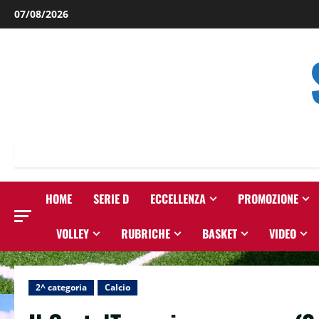
Salta
07/08/2026
al
contenuto
HOME
SERIE D
ECCELLENZA
PROMOZIONE
VOLLEY
RUBRICHE
BASKET
VIDEO
2^ categoria
Calcio