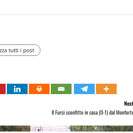
zza tutti i post
Next
Il Furci sconfitto in casa (0-1) dal Monfort