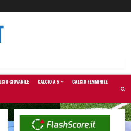
T
LCIO GIOVANILE
CALCIO A 5
CALCIO FEMMINILE