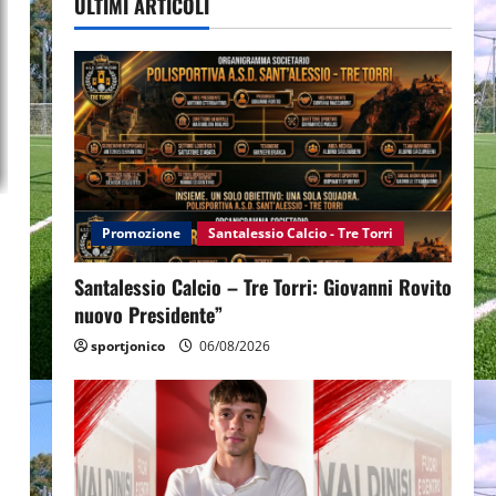
ULTIMI ARTICOLI
Promozione
Santalessio Calcio - Tre Torri
a
Santalessio Calcio – Tre Torri: Giovanni Rovito
nuovo Presidente”
sportjonico
06/08/2026