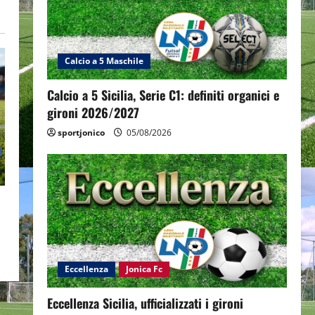
Calcio a 5 Maschile
Calcio a 5 Sicilia, Serie C1: definiti organici e
gironi 2026/2027
sportjonico
05/08/2026
Eccellenza
Jonica Fc
Eccellenza Sicilia, ufficializzati i gironi