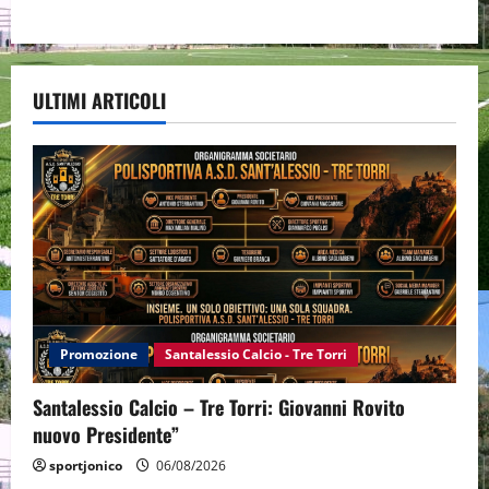
ULTIMI ARTICOLI
Promozione
Santalessio Calcio - Tre Torri
Santalessio Calcio – Tre Torri: Giovanni Rovito
nuovo Presidente”
sportjonico
06/08/2026