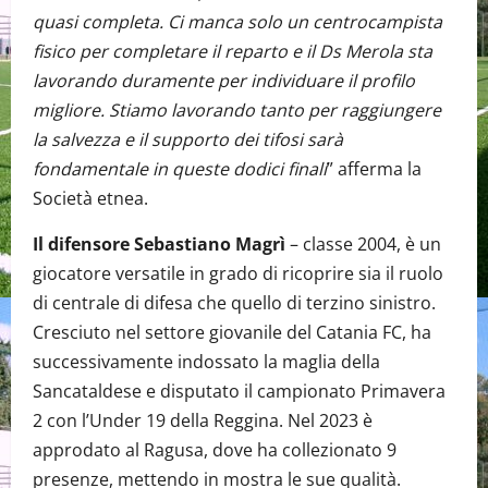
quasi completa. Ci manca solo un centrocampista
fisico per completare il reparto e il Ds Merola sta
lavorando duramente per individuare il profilo
migliore. Stiamo lavorando tanto per raggiungere
la salvezza e il supporto dei tifosi sarà
fondamentale in queste dodici finali
” afferma la
Società etnea.
Il difensore Sebastiano Magrì
– classe 2004, è un
giocatore versatile in grado di ricoprire sia il ruolo
di centrale di difesa che quello di terzino sinistro.
Cresciuto nel settore giovanile del Catania FC, ha
successivamente indossato la maglia della
Sancataldese e disputato il campionato Primavera
2 con l’Under 19 della Reggina. Nel 2023 è
approdato al Ragusa, dove ha collezionato 9
presenze, mettendo in mostra le sue qualità.