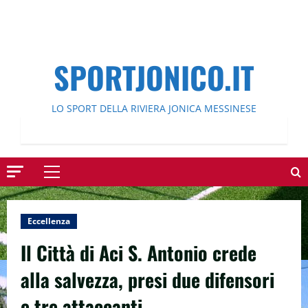
SPORTJONICO.IT
LO SPORT DELLA RIVIERA JONICA MESSINESE
Menu
principale
Eccellenza
Il Città di Aci S. Antonio crede
alla salvezza, presi due difensori
e tre attaccanti