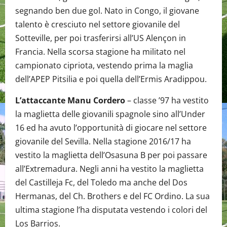
segnando ben due gol. Nato in Congo, il giovane
talento è cresciuto nel settore giovanile del
Sotteville, per poi trasferirsi all’US Alençon in
Francia. Nella scorsa stagione ha militato nel
campionato cipriota, vestendo prima la maglia
dell’APEP Pitsilia e poi quella dell’Ermis Aradippou.
L’attaccante Manu Cordero
– classe ’97 ha vestito
la maglietta delle giovanili spagnole sino all’Under
16 ed ha avuto l’opportunità di giocare nel settore
giovanile del Sevilla. Nella stagione 2016/17 ha
vestito la maglietta dell’Osasuna B per poi passare
all’Extremadura. Negli anni ha vestito la maglietta
del Castilleja Fc, del Toledo ma anche del Dos
Hermanas, del Ch. Brothers e del FC Ordino. La sua
ultima stagione l’ha disputata vestendo i colori del
Los Barrios.