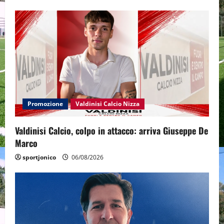
Promozione
Valdinisi Calcio Nizza
Valdinisi Calcio, colpo in attacco: arriva Giuseppe De
Marco
sportjonico
06/08/2026