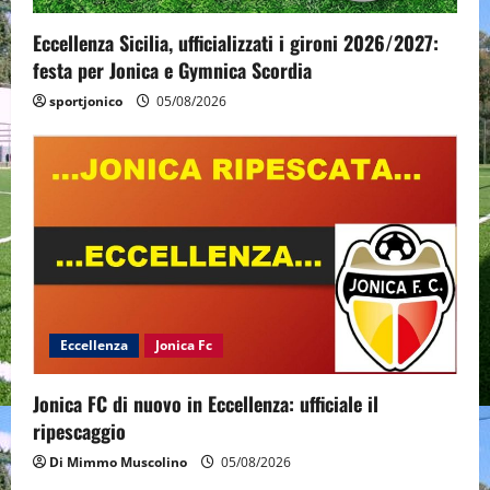
o
n
Eccellenza Sicilia, ufficializzati i gironi 2026/2027:
festa per Jonica e Gymnica Scordia
sportjonico
05/08/2026
Eccellenza
Jonica Fc
Jonica FC di nuovo in Eccellenza: ufficiale il
ripescaggio
Di Mimmo Muscolino
05/08/2026