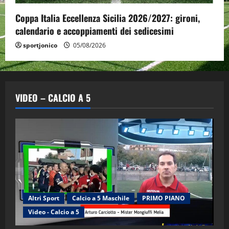
Coppa Italia Eccellenza Sicilia 2026/2027: gironi,
calendario e accoppiamenti dei sedicesimi
sportjonico
05/08/2026
VIDEO – CALCIO A 5
Altri Sport
Calcio a 5 Maschile
PRIMO PIANO
Video - Calcio a 5