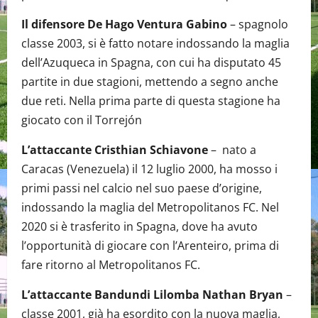
Il difensore De Hago Ventura Gabino
– spagnolo
classe 2003, si è fatto notare indossando la maglia
dell’Azuqueca in Spagna, con cui ha disputato 45
partite in due stagioni, mettendo a segno anche
due reti. Nella prima parte di questa stagione ha
giocato con il Torrejón
L’attaccante Cristhian Schiavone
– nato a
Caracas (Venezuela) il 12 luglio 2000, ha mosso i
primi passi nel calcio nel suo paese d’origine,
indossando la maglia del Metropolitanos FC. Nel
2020 si è trasferito in Spagna, dove ha avuto
l’opportunità di giocare con l’Arenteiro, prima di
fare ritorno al Metropolitanos FC.
L’attaccante Bandundi Lilomba Nathan Bryan
–
classe 2001, già ha esordito con la nuova maglia,