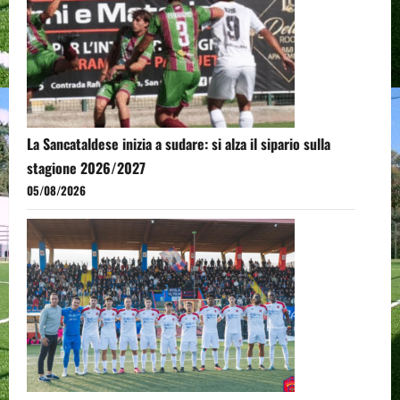
La Sancataldese inizia a sudare: si alza il sipario sulla
stagione 2026/2027
05/08/2026