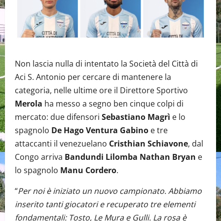
Non lascia nulla di intentato la Società del Città di
Aci S. Antonio per cercare di mantenere la
categoria, nelle ultime ore il Direttore Sportivo
Merola
ha messo a segno ben cinque colpi di
mercato: due difensori
Sebastiano Magrì
e lo
spagnolo
De Hago Ventura Gabino
e tre
attaccanti il venezuelano
Cristhian Schiavone
, dal
Congo arriva
Bandundi Lilomba Nathan Bryan
e
lo spagnolo
Manu Cordero
.
“
Per noi è iniziato un nuovo campionato. Abbiamo
inserito tanti giocatori e recuperato tre elementi
fondamentali: Tosto, Le Mura e Gulli. La rosa è