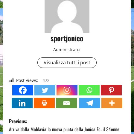
sportjonico
Administrator
Visualizza tutti i post
Post Views:
472
P
Previous:
o
Arriva dalla Moldavia la nuova punta della Jonica Fc: il 34enne