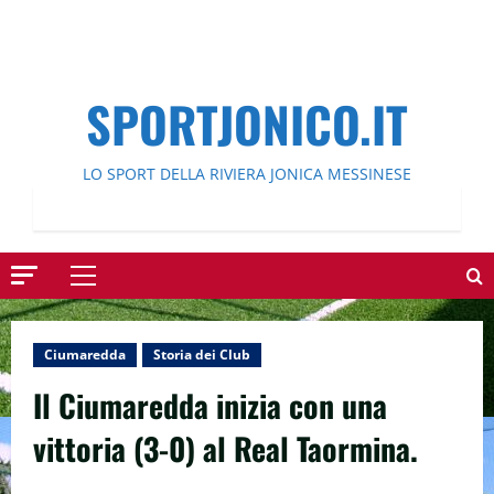
SPORTJONICO.IT
LO SPORT DELLA RIVIERA JONICA MESSINESE
Menu
principale
Ciumaredda
Storia dei Club
Il Ciumaredda inizia con una
vittoria (3-0) al Real Taormina.