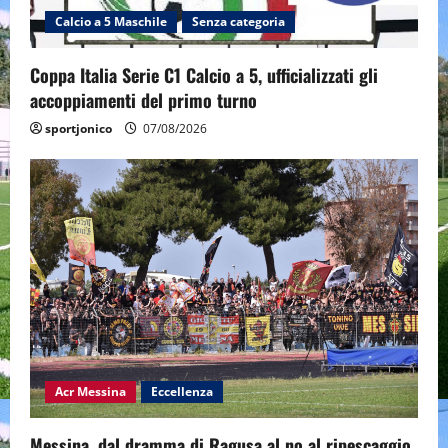
Calcio a 5 Maschile
Senza categoria
Coppa Italia Serie C1 Calcio a 5, ufficializzati gli
accoppiamenti del primo turno
sportjonico
07/08/2026
Acr Messina
Eccellenza
Messina, dal dramma di Ragusa al no al ripescaggio