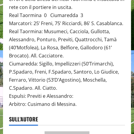
rete con il portiere in uscita.
Real Taormina 0 Ciumaredda 3
Marcatori: 25’ Freni, 75’ Ricciardi, 86’ S. Casablanca.
Real Taormina: Musumeci, Cacciola, Gullotta,
Alessandro, Ponturo, Previti, Quattrocchi, Tamà
(40’Motfolea), La Rosa, Belfiore, Gallodoro (61’
Brocato). All. Cacciatore.
Ciumaredda: Sigillo, Impellizzeri (50’Trimarchi),
P.Spadaro, Freni, F.Spadaro, Santoro, Lo Giudice,
Ferraro, Vittorio (53’D’Agostino), Moschella,
C.Spadaro. All. Ciatto.
Espulsi: Previti e Alessandro:
Arbitro: Cusimano di Messina.
SULL'AUTORE