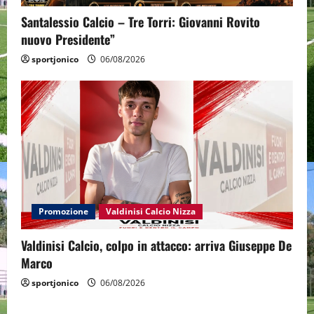
Santalessio Calcio – Tre Torri: Giovanni Rovito
nuovo Presidente”
sportjonico
06/08/2026
Promozione
Valdinisi Calcio Nizza
Valdinisi Calcio, colpo in attacco: arriva Giuseppe De
Marco
sportjonico
06/08/2026