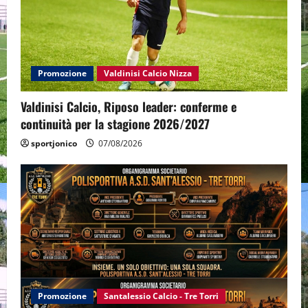
Promozione
Valdinisi Calcio Nizza
Valdinisi Calcio, Riposo leader: conferme e
continuità per la stagione 2026/2027
sportjonico
07/08/2026
Promozione
Santalessio Calcio - Tre Torri