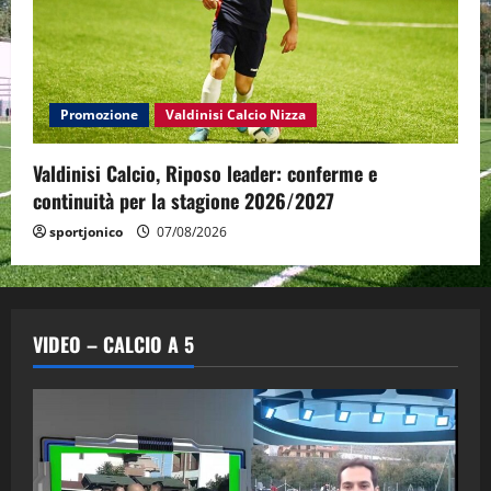
Promozione
Valdinisi Calcio Nizza
Valdinisi Calcio, Riposo leader: conferme e
continuità per la stagione 2026/2027
sportjonico
07/08/2026
VIDEO – CALCIO A 5