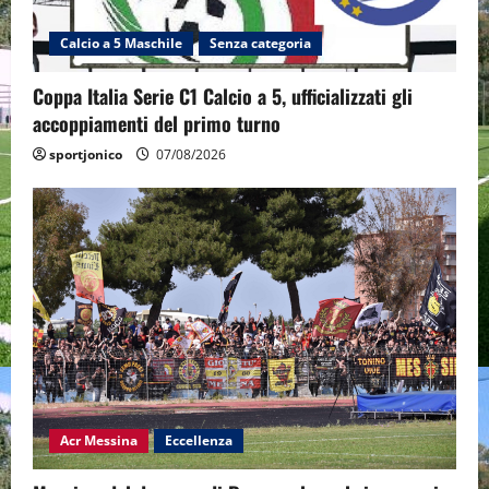
Calcio a 5 Maschile
Senza categoria
Coppa Italia Serie C1 Calcio a 5, ufficializzati gli
accoppiamenti del primo turno
sportjonico
07/08/2026
Acr Messina
Eccellenza