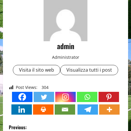
admin
Administrator
Visita il sito web
Visualizza tutti i post
Post Views:
304
P
Previous: