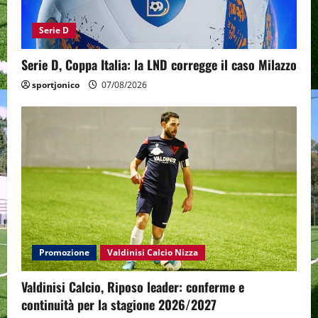
Serie D
Serie D, Coppa Italia: la LND corregge il caso Milazzo
sportjonico
07/08/2026
Promozione
Valdinisi Calcio Nizza
Valdinisi Calcio, Riposo leader: conferme e
continuità per la stagione 2026/2027