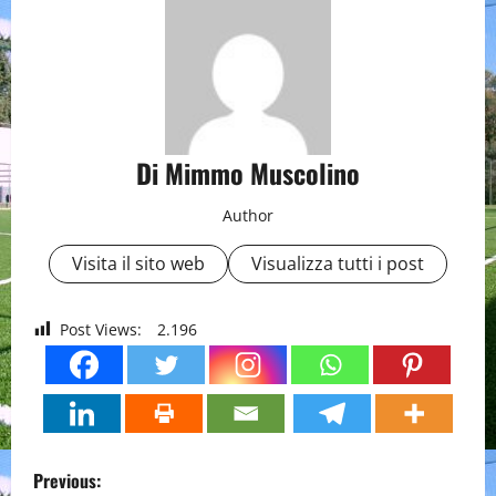
Di Mimmo Muscolino
Author
Visita il sito web
Visualizza tutti i post
Post Views:
2.196
P
Previous: