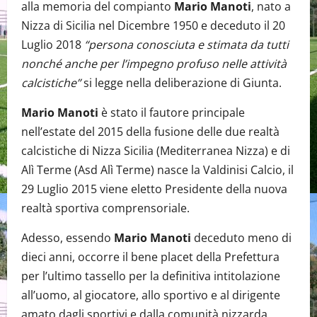
alla memoria del compianto
Mario Manoti
, nato a
Nizza di Sicilia nel Dicembre 1950 e deceduto il 20
Luglio 2018
“persona conosciuta e stimata da tutti
nonché anche per l’impegno profuso nelle attività
calcistiche”
si legge nella deliberazione di Giunta.
Mario Manoti
è stato il fautore principale
nell’estate del 2015 della fusione delle due realtà
calcistiche di Nizza Sicilia (Mediterranea Nizza) e di
Alì Terme (Asd Alì Terme) nasce la Valdinisi Calcio, il
29 Luglio 2015 viene eletto Presidente della nuova
realtà sportiva comprensoriale.
Adesso, essendo
Mario Manoti
deceduto meno di
dieci anni, occorre il bene placet della Prefettura
per l’ultimo tassello per la definitiva intitolazione
all’uomo, al giocatore, allo sportivo e al dirigente
amato dagli sportivi e dalla comunità nizzarda.