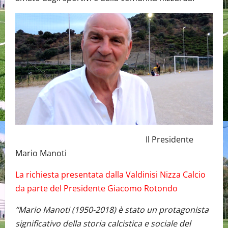
Il Presidente
Mario Manoti
La richiesta presentata dalla Valdinisi Nizza Calcio
da parte del Presidente Giacomo Rotondo
“Mario Manoti (1950-2018) è stato un protagonista
significativo della storia calcistica e sociale del