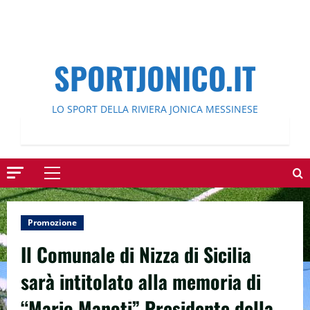
SPORTJONICO.IT
LO SPORT DELLA RIVIERA JONICA MESSINESE
Menu
principale
Promozione
Il Comunale di Nizza di Sicilia
sarà intitolato alla memoria di
“Mario Manoti” Presidente della