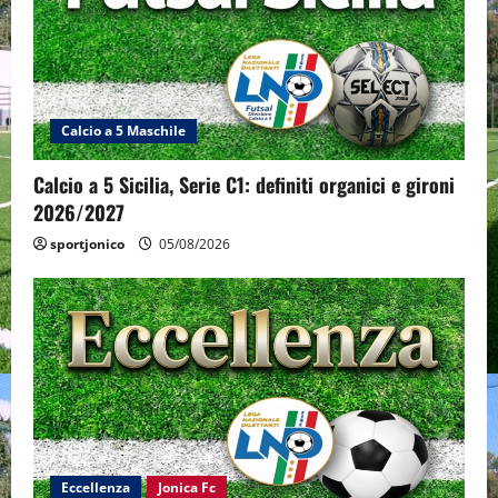
Calcio a 5 Maschile
Calcio a 5 Sicilia, Serie C1: definiti organici e gironi
2026/2027
sportjonico
05/08/2026
Eccellenza
Jonica Fc