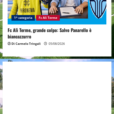
1^ categoria
Fc Alì Terme
Fc Alì Terme, grande colpo: Salvo Panarello è
biancazzurro
Di Carmelo Tringali
05/08/2026