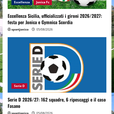
Eccellenza
Jonica Fc
Eccellenza Sicilia, ufficializzati i gironi 2026/2027:
festa per Jonica e Gymnica Scordia
sportjonico
05/08/2026
Serie D
Serie D 2026/27: 162 squadre, 6 ripescaggi e il caso
Fasano
sportjonico
05/08/2026