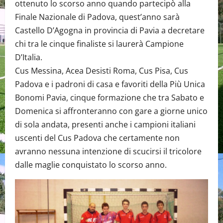
ottenuto lo scorso anno quando partecipò alla
Finale Nazionale di Padova, quest’anno sarà
Castello D’Agogna in provincia di Pavia a decretare
chi tra le cinque finaliste si laurerà Campione
D’Italia.
Cus Messina, Acea Desisti Roma, Cus Pisa, Cus
Padova e i padroni di casa e favoriti della Più Unica
Bonomi Pavia, cinque formazione che tra Sabato e
Domenica si affronteranno con gare a giorne unico
di sola andata, presenti anche i campioni italiani
uscenti del Cus Padova che certamente non
avranno nessuna intenzione di scucirsi il tricolore
dalle maglie conquistato lo scorso anno.