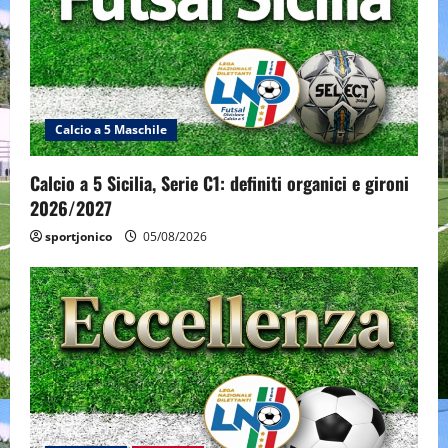
Calcio a 5 Maschile
Calcio a 5 Sicilia, Serie C1: definiti organici e gironi
2026/2027
sportjonico
05/08/2026