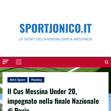
SPORTJONICO.IT
LO SPORT DELLA RIVIERA JONICA MESSINESE
Menu
principale
Altri Sport
Hockey
Il Cus Messina Under 20,
impegnato nella finale Nazionale
di Pavia.