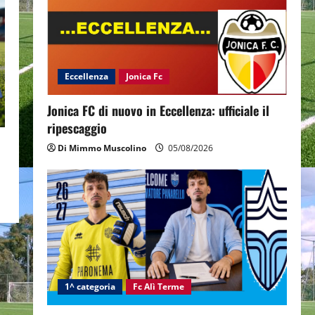
Eccellenza
Jonica Fc
Jonica FC di nuovo in Eccellenza: ufficiale il
ripescaggio
Di Mimmo Muscolino
05/08/2026
1^ categoria
Fc Alì Terme