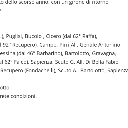
to dello scorso anno, con un girone di ritorno
e.
, Puglisi, Bucolo , Cicero (dal 62° Raffa),
l 92° Recupero), Campo, Pirri All. Gentile Antonino
sina (dal 46° Barbarino), Bartolotto, Gravagna,
al 62° Falco), Sapienza, Scuto G. All. Di Bella Fabio
cupero (Fondachelli), Scuto A., Bartolotto, Sapienz
otto
rete condizioni.