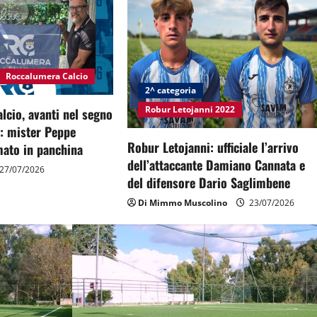
Roccalumera Calcio
2^ categoria
Robur Letojanni 2022
cio, avanti nel segno
à: mister Peppe
Robur Letojanni: ufficiale l’arrivo
ato in panchina
dell’attaccante Damiano Cannata e
27/07/2026
del difensore Dario Saglimbene
Di Mimmo Muscolino
23/07/2026