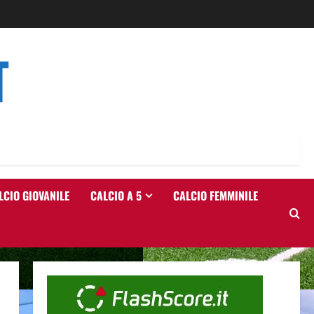
T
LCIO GIOVANILE
CALCIO A 5
CALCIO FEMMINILE