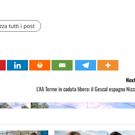
zza tutti i post
Next
L’Alì Terme in caduta libera: il Gescal espugna Nizz