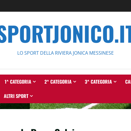
SPORTJONICO.I
LO SPORT DELLA RIVIERA JONICA MESSINESE
1^ CATEGORIA
2^ CATEGORIA
3^ CATEGORIA
CA
ALTRI SPORT