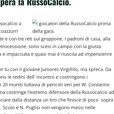
upera la RussoCalcio.
ssocalcio a
coazzurri
 e con tre reti sul groppone. I padroni di casa, alla
a retrocessione, sono scesi in campo con la giusta
 e impacciata e quasi mai è riuscita ad impensierire
r tu con il giovane Juniores Virgillito, ma spreca. Da
 le redini dell’ incontro e costringono i
 20 muniti tuttavia di pericoli veri per W. Contarino
na costringe l’estremo difensore della Russocalcio ad
ciare dalla distanza un tiro che finisce di poco sopra
G. Scuto e N. Puglisi non vengono messi nelle