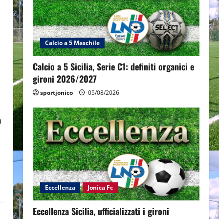
Calcio a 5 Maschile
Calcio a 5 Sicilia, Serie C1: definiti organici e
gironi 2026/2027
sportjonico
05/08/2026
a
Eccellenza
Jonica Fc
Eccellenza Sicilia, ufficializzati i gironi