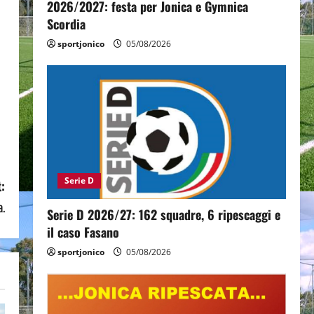
2026/2027: festa per Jonica e Gymnica
Scordia
sportjonico
05/08/2026
Serie D
:
a.
Serie D 2026/27: 162 squadre, 6 ripescaggi e
il caso Fasano
sportjonico
05/08/2026