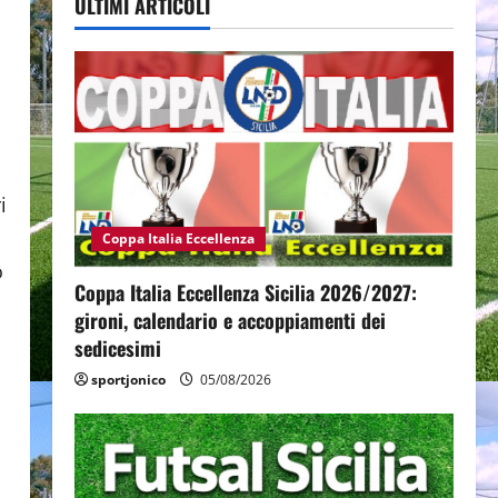
ULTIMI ARTICOLI
i
Coppa Italia Eccellenza
o
Coppa Italia Eccellenza Sicilia 2026/2027:
gironi, calendario e accoppiamenti dei
sedicesimi
sportjonico
05/08/2026