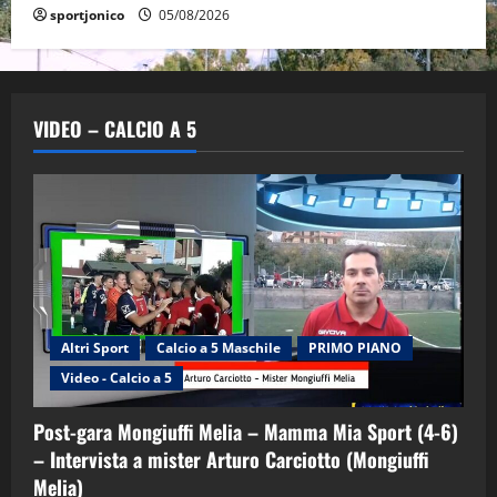
sportjonico
05/08/2026
VIDEO – CALCIO A 5
Altri Sport
Calcio a 5 Maschile
PRIMO PIANO
Video - Calcio a 5
Post-gara Mongiuffi Melia – Mamma Mia Sport (4-6)
– Intervista a mister Arturo Carciotto (Mongiuffi
Melia)