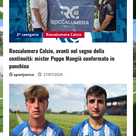
2^ categoria
Roccalumera Calcio
Roccalumera Calcio, avanti nel segno della
continuità: mister Peppe Mangiò confermato in
panchina
sportjonico
27/07/2026