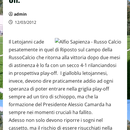
admin
12/03/2012
Il Letojanni cade
pesatemente in quel di Riposto sul campo della
RussoCalcio che ritorna alla vittoria dopo due mesi
di astinenza è lo fa con un secco 4-1 rilanciandosi
in prospettiva play-off. I gialloblu letojannesi,
invece, devono dire praticamente addio ad ogni
speranza di poter entrare nella griglia play-off
sempre ad un tiro di schioppo, ma che la
formazione del Presidente Alessio Camarda ha
sempre nei momenti cruciali ha fallito.
Adesso non solo devono riporre i sogni nel
cassetto, ma il rischio di essere risucchiati nella