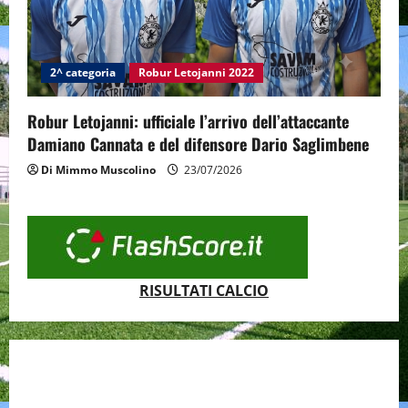
2^ categoria
Robur Letojanni 2022
Robur Letojanni: ufficiale l’arrivo dell’attaccante
Damiano Cannata e del difensore Dario Saglimbene
Di Mimmo Muscolino
23/07/2026
RISULTATI CALCIO