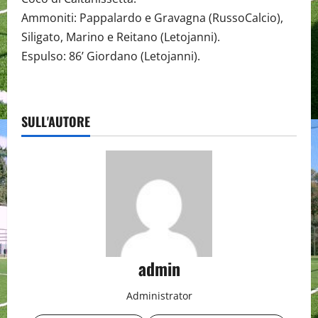
Ammoniti: Pappalardo e Gravagna (RussoCalcio),
Siligato, Marino e Reitano (Letojanni).
Espulso: 86’ Giordano (Letojanni).
SULL'AUTORE
admin
Administrator