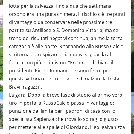
lotta per la salvezza, fino a qualche settimana
orsono era una pura chimera. Il rischio c’è tre punti
di vantaggio da conservare nelle prossime tre
partite su Antillese e S. Domenica Vittoria, ma se il
trend dei risultati negativi continua, ahimè la terza
categoria è alle porte. Ritornando alla Russo Calcio
si ritorna ad respirare aria nuova si guarda al
futuro con più ottimismo: “Era ora – dichiara il
presidente Pietro Romano – e sono felice per
questa vittoria che ci consente di rialzare la testa.
Bravi, ragazzi”.
La gara: Dopo la breve fase di studio al primo vero
tiro in porta la RussoCalcio passa in vantaggio:
punizione dal limite per i padroni di casa con lo
specialista Sapienza che trova lo spiraglio giusto
per mettere alle spalle di Giordano. Il gol galvanizza