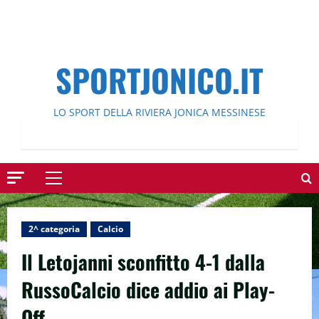
SPORTJONICO.IT
LO SPORT DELLA RIVIERA JONICA MESSINESE
Menu
principale
2^ categoria
Calcio
Il Letojanni sconfitto 4-1 dalla
RussoCalcio dice addio ai Play-
Off.