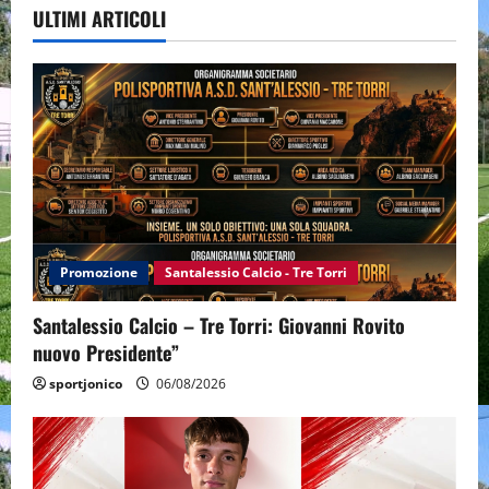
ULTIMI ARTICOLI
Promozione
Santalessio Calcio - Tre Torri
Santalessio Calcio – Tre Torri: Giovanni Rovito
nuovo Presidente”
sportjonico
06/08/2026