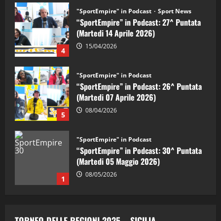
"SportEmpire" in Podcast
Sport News
“SportEmpire” in Podcast: 27^ Puntata
(Martedi 14 Aprile 2026)
15/04/2026
4
"SportEmpire" in Podcast
“SportEmpire” in Podcast: 26^ Puntata
(Martedi 07 Aprile 2026)
08/04/2026
5
"SportEmpire" in Podcast
“SportEmpire” in Podcast: 30^ Puntata
(Martedi 05 Maggio 2026)
08/05/2026
1
"SportEmpire" in Podcast
Sport News
“SportEmpire” in Podcast: 29^ Puntata
TORNEO DELLE REGIONI 2025 – SICILIA