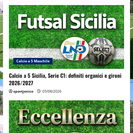
Calcio a 5 Maschile
Calcio a 5 Sicilia, Serie C1: definiti organici e gironi
2026/2027
sportjonico
05/08/2026