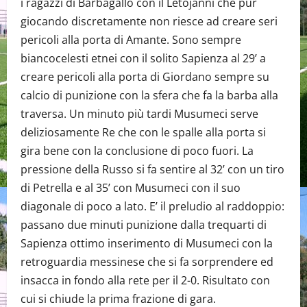
i ragazzi di Barbagallo con il Letojanni che pur
giocando discretamente non riesce ad creare seri
pericoli alla porta di Amante. Sono sempre
biancocelesti etnei con il solito Sapienza al 29’ a
creare pericoli alla porta di Giordano sempre su
calcio di punizione con la sfera che fa la barba alla
traversa. Un minuto più tardi Musumeci serve
deliziosamente Re che con le spalle alla porta si
gira bene con la conclusione di poco fuori. La
pressione della Russo si fa sentire al 32’ con un tiro
di Petrella e al 35’ con Musumeci con il suo
diagonale di poco a lato. E’ il preludio al raddoppio:
passano due minuti punizione dalla trequarti di
Sapienza ottimo inserimento di Musumeci con la
retroguardia messinese che si fa sorprendere ed
insacca in fondo alla rete per il 2-0. Risultato con
cui si chiude la prima frazione di gara.