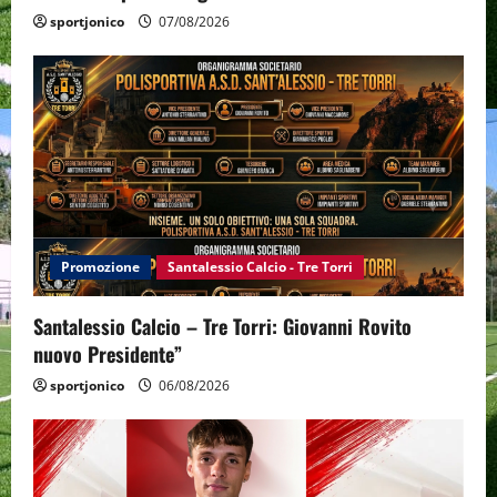
sportjonico
07/08/2026
Promozione
Santalessio Calcio - Tre Torri
Santalessio Calcio – Tre Torri: Giovanni Rovito
nuovo Presidente”
sportjonico
06/08/2026