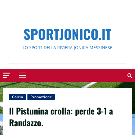
SPORTJONICO.IT
LO SPORT DELLA RIVIERA JONICA MESSINESE
Menu
principale
Calcio
Promozione
Il Pistunina crolla: perde 3-1 a
Randazzo.