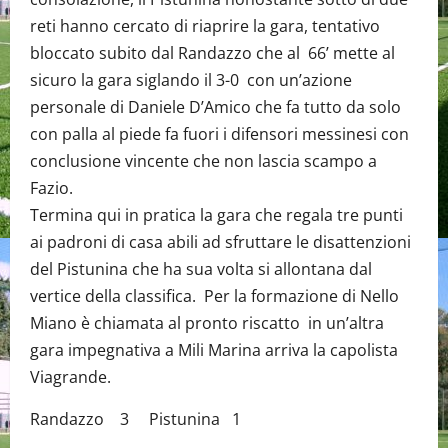
reti hanno cercato di riaprire la gara, tentativo
bloccato subito dal Randazzo che al 66’ mette al
sicuro la gara siglando il 3-0 con un’azione
personale di Daniele D’Amico che fa tutto da solo
con palla al piede fa fuori i difensori messinesi con
conclusione vincente che non lascia scampo a
Fazio.
Termina qui in pratica la gara che regala tre punti
ai padroni di casa abili ad sfruttare le disattenzioni
del Pistunina che ha sua volta si allontana dal
vertice della classifica. Per la formazione di Nello
Miano è chiamata al pronto riscatto in un’altra
gara impegnativa a Mili Marina arriva la capolista
Viagrande.
Randazzo 3 Pistunina 1