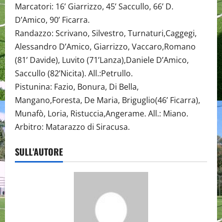
Marcatori: 16’ Giarrizzo, 45’ Saccullo, 66’ D.
D’Amico, 90’ Ficarra.
Randazzo: Scrivano, Silvestro, Turnaturi,Caggegi,
Alessandro D’Amico, Giarrizzo, Vaccaro,Romano
(81’ Davide), Luvito (71’Lanza),Daniele D’Amico,
Saccullo (82’Nicita). All.:Petrullo.
Pistunina: Fazio, Bonura, Di Bella,
Mangano,Foresta, De Maria, Briguglio(46’ Ficarra),
Munafò, Loria, Ristuccia,Angerame. All.: Miano.
Arbitro: Matarazzo di Siracusa.
SULL'AUTORE