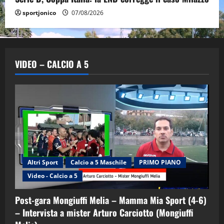
sportjonico
07/08/2026
VIDEO – CALCIO A 5
Altri Sport
Calcio a 5 Maschile
PRIMO PIANO
Video - Calcio a 5
Post-gara Mongiuffi Melia – Mamma Mia Sport (4-6)
– Intervista a mister Arturo Carciotto (Mongiuffi