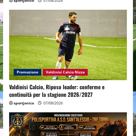
sportjonico
07/08/2026
Promozione
Valdinisi Calcio Nizza
Valdinisi Calcio, Riposo leader: conferme e
continuità per la stagione 2026/2027
sportjonico
07/08/2026