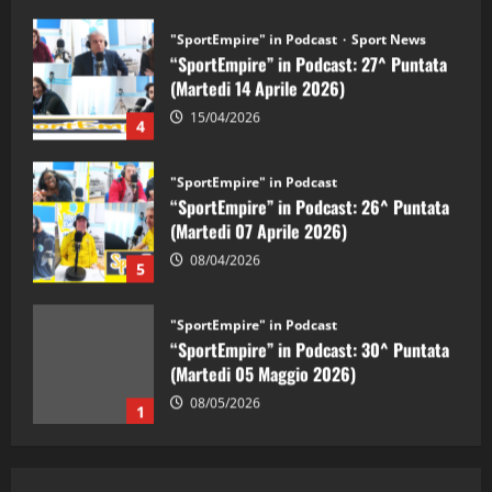
"SportEmpire" in Podcast
Sport News
“SportEmpire” in Podcast: 27^ Puntata
(Martedi 14 Aprile 2026)
15/04/2026
4
"SportEmpire" in Podcast
“SportEmpire” in Podcast: 26^ Puntata
(Martedi 07 Aprile 2026)
08/04/2026
5
"SportEmpire" in Podcast
“SportEmpire” in Podcast: 30^ Puntata
(Martedi 05 Maggio 2026)
08/05/2026
1
"SportEmpire" in Podcast
Sport News
“SportEmpire” in Podcast: 29^ Puntata