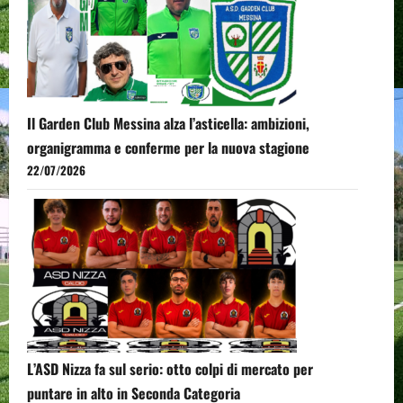
Il Garden Club Messina alza l’asticella: ambizioni,
organigramma e conferme per la nuova stagione
22/07/2026
L’ASD Nizza fa sul serio: otto colpi di mercato per
puntare in alto in Seconda Categoria