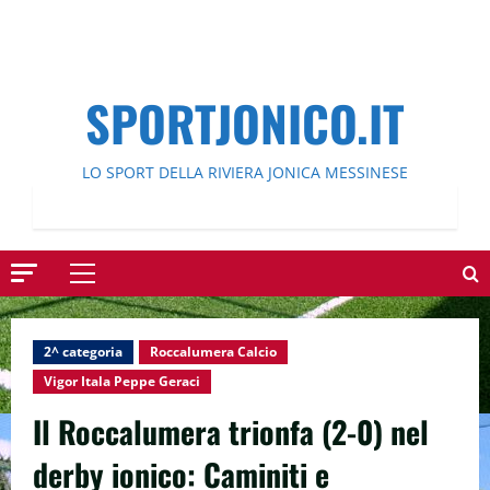
SPORTJONICO.IT
LO SPORT DELLA RIVIERA JONICA MESSINESE
Menu
principale
2^ categoria
Roccalumera Calcio
Vigor Itala Peppe Geraci
Il Roccalumera trionfa (2-0) nel
derby ionico: Caminiti e