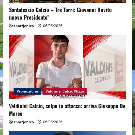
Santalessio Calcio – Tre Torri: Giovanni Rovito
nuovo Presidente”
sportjonico
06/08/2026
Promozione
Valdinisi Calcio Nizza
Valdinisi Calcio, colpo in attacco: arriva Giuseppe De
Marco
sportjonico
06/08/2026