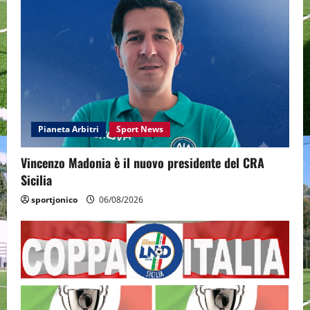
Pianeta Arbitri
Sport News
Vincenzo Madonia è il nuovo presidente del CRA
Sicilia
sportjonico
06/08/2026