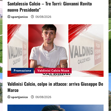
Santalessio Calcio – Tre Torri: Giovanni Rovito
nuovo Presidente”
sportjonico
06/08/2026
Promozione
Valdinisi Calcio Nizza
Valdinisi Calcio, colpo in attacco: arriva Giuseppe De
Marco
sportjonico
06/08/2026