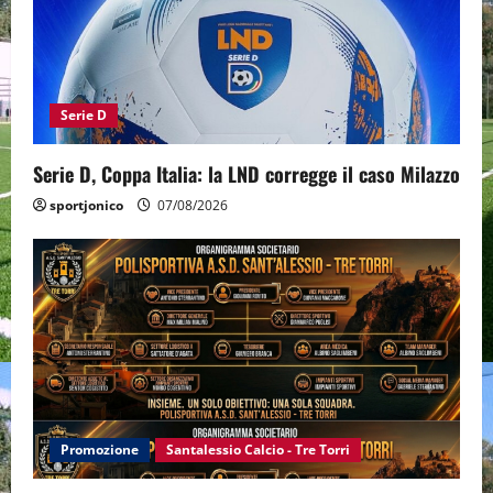
Serie D
Serie D, Coppa Italia: la LND corregge il caso Milazzo
sportjonico
07/08/2026
Promozione
Santalessio Calcio - Tre Torri