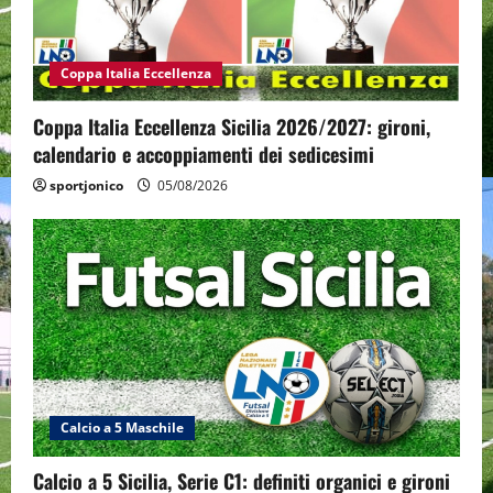
Coppa Italia Eccellenza
Coppa Italia Eccellenza Sicilia 2026/2027: gironi,
calendario e accoppiamenti dei sedicesimi
sportjonico
05/08/2026
Calcio a 5 Maschile
Calcio a 5 Sicilia, Serie C1: definiti organici e gironi