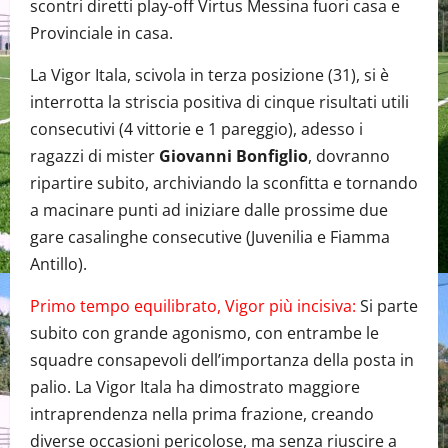
scontri diretti play-off Virtus Messina fuori casa e
Provinciale in casa.
La Vigor Itala, scivola in terza posizione (31), si è
interrotta la striscia positiva di cinque risultati utili
consecutivi (4 vittorie e 1 pareggio), adesso i
ragazzi di mister
Giovanni Bonfiglio
, dovranno
ripartire subito, archiviando la sconfitta e tornando
a macinare punti ad iniziare dalle prossime due
gare casalinghe consecutive (Juvenilia e Fiamma
Antillo).
Primo tempo equilibrato, Vigor più incisiva:
Si parte
subito con grande agonismo, con entrambe le
squadre consapevoli dell’importanza della posta in
palio. La Vigor Itala ha dimostrato maggiore
intraprendenza nella prima frazione, creando
diverse occasioni pericolose, ma senza riuscire a