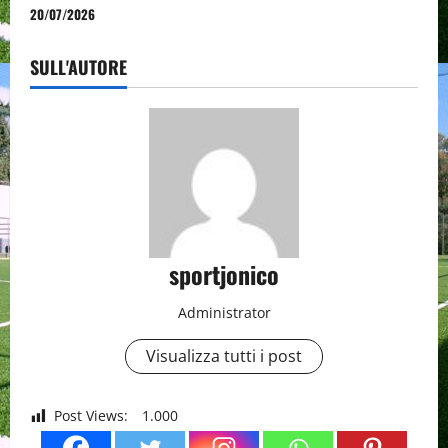
20/07/2026
SULL'AUTORE
sportjonico
Administrator
Visualizza tutti i post
Post Views:
1.000