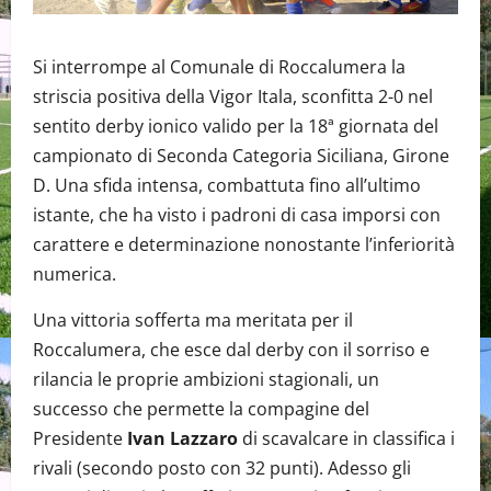
Si interrompe al Comunale di Roccalumera la
striscia positiva della Vigor Itala, sconfitta 2-0 nel
sentito derby ionico valido per la 18ª giornata del
campionato di Seconda Categoria Siciliana, Girone
D. Una sfida intensa, combattuta fino all’ultimo
istante, che ha visto i padroni di casa imporsi con
carattere e determinazione nonostante l’inferiorità
numerica.
Una vittoria sofferta ma meritata per il
Roccalumera, che esce dal derby con il sorriso e
rilancia le proprie ambizioni stagionali, un
successo che permette la compagine del
Presidente
Ivan Lazzaro
di scavalcare in classifica i
rivali (secondo posto con 32 punti). Adesso gli