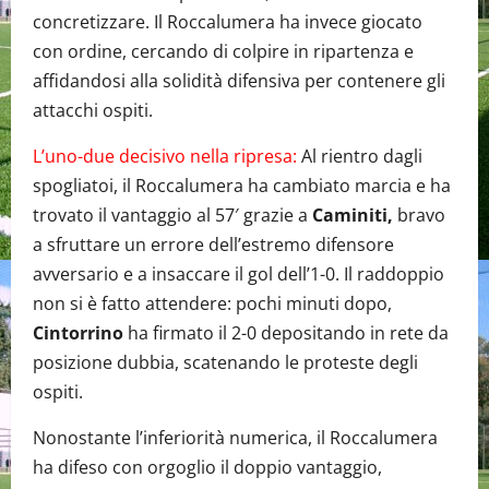
concretizzare. Il Roccalumera ha invece giocato
con ordine, cercando di colpire in ripartenza e
affidandosi alla solidità difensiva per contenere gli
attacchi ospiti.
L’uno-due decisivo nella ripresa:
Al rientro dagli
spogliatoi, il Roccalumera ha cambiato marcia e ha
trovato il vantaggio al 57′ grazie a
Caminiti,
bravo
a sfruttare un errore dell’estremo difensore
avversario e a insaccare il gol dell’1-0. Il raddoppio
non si è fatto attendere: pochi minuti dopo,
Cintorrino
ha firmato il 2-0 depositando in rete da
posizione dubbia, scatenando le proteste degli
ospiti.
Nonostante l’inferiorità numerica, il Roccalumera
ha difeso con orgoglio il doppio vantaggio,