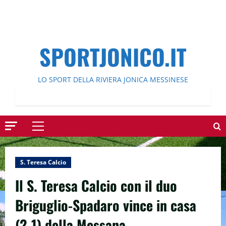
SPORTJONICO.IT
LO SPORT DELLA RIVIERA JONICA MESSINESE
Menu
principale
S. Teresa Calcio
Il S. Teresa Calcio con il duo
Briguglio-Spadaro vince in casa
(2-1) della Messana.