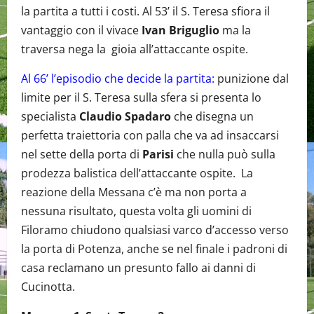
la partita a tutti i costi. Al 53’ il S. Teresa sfiora il
vantaggio con il vivace
Ivan Briguglio
ma la
traversa nega la gioia all’attaccante ospite.
Al 66’ l’episodio che decide la partita:
punizione dal
limite per il S. Teresa sulla sfera si presenta lo
specialista
Claudio Spadaro
che disegna un
perfetta traiettoria con palla che va ad insaccarsi
nel sette della porta di
Parisi
che nulla può sulla
prodezza balistica dell’attaccante ospite. La
reazione della Messana c’è ma non porta a
nessuna risultato, questa volta gli uomini di
Filoramo chiudono qualsiasi varco d’accesso verso
la porta di Potenza, anche se nel finale i padroni di
casa reclamano un presunto fallo ai danni di
Cucinotta.