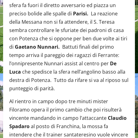
sfera fa fuori il diretto avversario ed piazza un
preciso bolide alle spalle di
Parisi.
La reazione
della Messana non si fa attendere, il S. Teresa
sembra controllare le sfuriate dei padroni di casa
con Potenza che si oppone per ben due volte ai tiri
di
Gaetano Nunnari.
Battuti finali del primo
tempo arriva il pareggio dei ragazzi di Ferrante:
l’onnipresente Nunnari assist al centro per
De
Luca
che spedisce la sfera nell’angolino basso alla
destra di Potenza. Tutto da rifare si va al riposo sul
punteggio di parità.
Al rientro in campo dopo tre minuti mister
Filoramo opera il primo cambio che poi risulterà
vincente mandando in campo l’attaccante
Claudio
Spadaro
al posto di Franchina, la mossa fa
intendere che il trainer santateresino vuole vincere