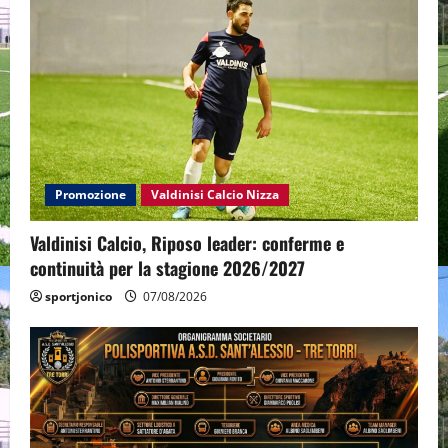
Promozione
Valdinisi Calcio Nizza
Valdinisi Calcio, Riposo leader: conferme e
continuità per la stagione 2026/2027
sportjonico
07/08/2026