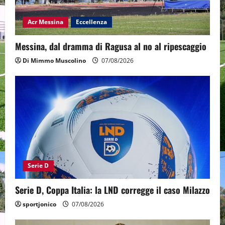
Acr Messina
Eccellenza
Messina, dal dramma di Ragusa al no al ripescaggio
Di Mimmo Muscolino
07/08/2026
Serie D
Serie D, Coppa Italia: la LND corregge il caso Milazzo
sportjonico
07/08/2026