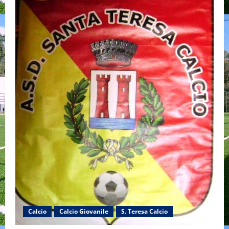
Calcio
Calcio Giovanile
S. Teresa Calcio