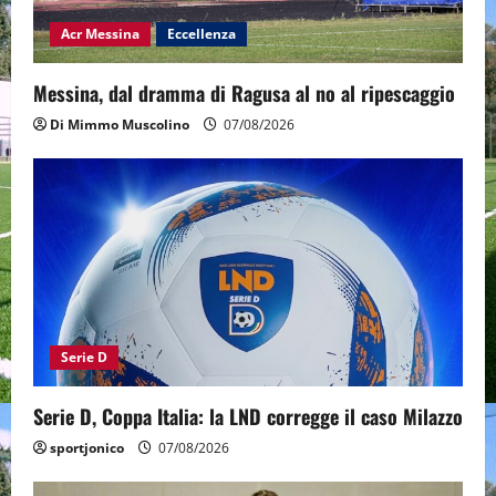
Acr Messina
Eccellenza
Messina, dal dramma di Ragusa al no al ripescaggio
Di Mimmo Muscolino
07/08/2026
Serie D
Serie D, Coppa Italia: la LND corregge il caso Milazzo
sportjonico
07/08/2026