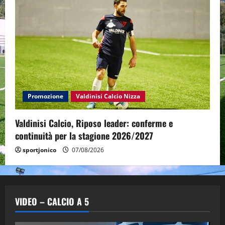
Promozione
Valdinisi Calcio Nizza
Valdinisi Calcio, Riposo leader: conferme e
continuità per la stagione 2026/2027
sportjonico
07/08/2026
VIDEO – CALCIO A 5