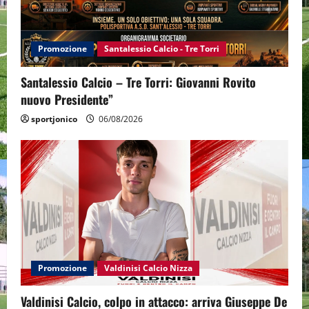
Promozione
Santalessio Calcio - Tre Torri
Santalessio Calcio – Tre Torri: Giovanni Rovito
nuovo Presidente”
sportjonico
06/08/2026
Promozione
Valdinisi Calcio Nizza
Valdinisi Calcio, colpo in attacco: arriva Giuseppe De