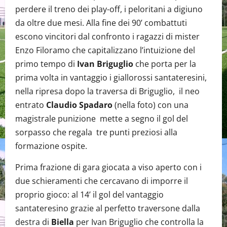
perdere il treno dei play-off, i peloritani a digiuno
da oltre due mesi. Alla fine dei 90’ combattuti
escono vincitori dal confronto i ragazzi di mister
Enzo Filoramo che capitalizzano l’intuizione del
primo tempo di
Ivan Briguglio
che porta per la
prima volta in vantaggio i giallorossi santateresini,
nella ripresa dopo la traversa di Briguglio, il neo
entrato
Claudio Spadaro
(nella foto) con una
magistrale punizione mette a segno il gol del
sorpasso che regala tre punti preziosi alla
formazione ospite.
Prima frazione di gara giocata a viso aperto con i
due schieramenti che cercavano di imporre il
proprio gioco: al 14’ il gol del vantaggio
santateresino grazie al perfetto traversone dalla
destra di
Biella
per Ivan Briguglio che controlla la