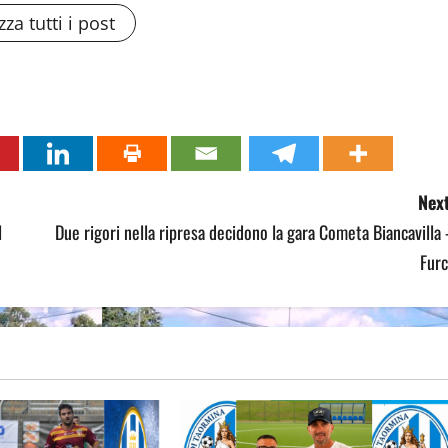
zza tutti i post
Next
l
Due rigori nella ripresa decidono la gara Cometa Biancavilla
Furc