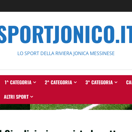
SPORTJONICO.I
LO SPORT DELLA RIVIERA JONICA MESSINESE
1^ CATEGORIA
2^ CATEGORIA
3^ CATEGORIA
CA
ALTRI SPORT