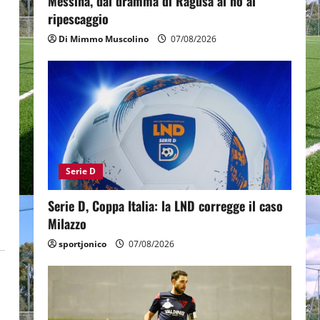
Messina, dal dramma di Ragusa al no al
ripescaggio
Di Mimmo Muscolino
07/08/2026
Serie D
Serie D, Coppa Italia: la LND corregge il caso
Milazzo
sportjonico
07/08/2026