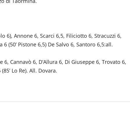
zo di Taormina.
o 6), Annone 6, Scarci 6,5, Filiciotto 6, Stracuzzi 6,
6 (50’ Pistone 6,5) De Salvo 6, Santoro 6,5:all.
 6, Cannavò 6, D’Allura 6, Di Giuseppe 6, Trovato 6,
(85’ Lo Re). All. Dovara.