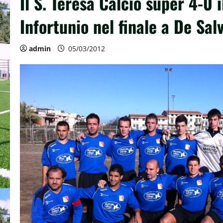
Il S. Teresa Calcio super 4-0 i
Infortunio nel finale a De Salv
admin
05/03/2012