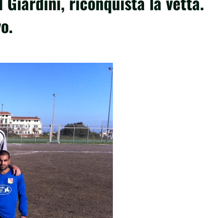
l Giardini, riconquista la vetta.
o.