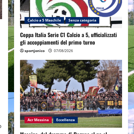
Calcio a 5 Maschile
Senza categoria
Coppa Italia Serie C1 Calcio a 5, ufficializzati
gli accoppiamenti del primo turno
sportjonico
07/08/2026
Acr Messina
Eccellenza
o