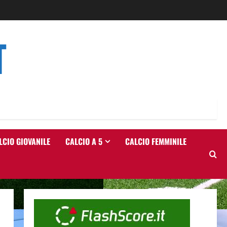
T
LCIO GIOVANILE
CALCIO A 5
CALCIO FEMMINILE